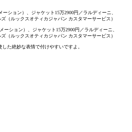
メーション）、ジャケット15万2900円／ラルディーニ、
プルズ（ルックスオティカジャパン カスタマーサービス）
使した絶妙な表情で付けやすいですよ。