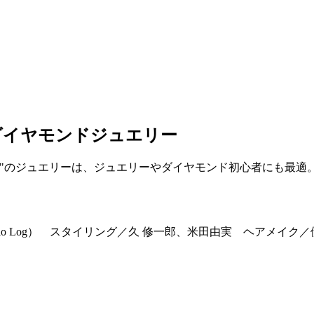
ダイヤモンドジュエリー
"のジュエリーは、ジュエリーやダイヤモンド初心者にも最適
（Studio Log） スタイリング／久 修一郎、米田由実 ヘア