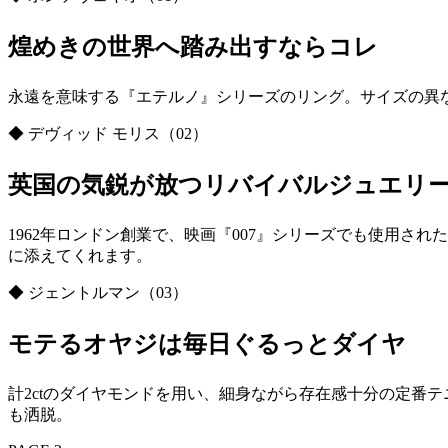
煌めきの世界へ踏み出すならコレ
永遠を意味する『エテルノ』シリーズのリング。サイズの異
◆ デヴィッド モリス（02）
英国の気鋭が放つリバイバルジュエリ
1962年ロンドン創業で、映画『007』シリーズでも使用さ
に添えてくれます。
◆ ジェントルマン（03）
モテるオヤジは毎日ぐるっとダイヤ
計2ctのダイヤモンドを用い、細身ながら存在感十分の定番
も洒脱。