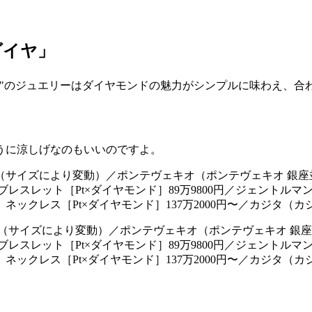
ダイヤ」
ヤ"のジュエリーはダイヤモンドの魅力がシンプルに味わえ、合
うに涼しげなのもいいのですよ。
000円（サイズにより変動）／ポンテヴェキオ（ポンテヴェキオ 銀
）ブレスレット［Pt×ダイヤモンド］89万9800円／ジェントル
5）ネックレス［Pt×ダイヤモンド］137万2000円〜／カジタ（