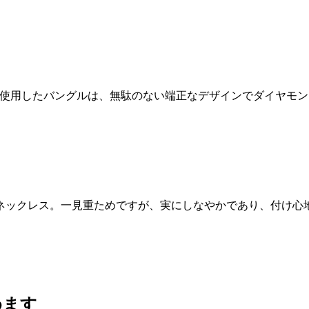
ンドを使用したバングルは、無駄のない端正なデザインでダイヤモ
ネックレス。一見重ためですが、実にしなやかであり、付け心
めます