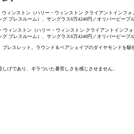
リー・ウィンストン（ハリー・ウィンストン クライアントインフォ
ング プレスルーム）、サングラス6万4240円／オリバーピー
』ブレスレット。ラウンド＆ペアシェイプのダイヤモンドを駆
涼しげであり、ギラついた暑苦しさを感じさせません。