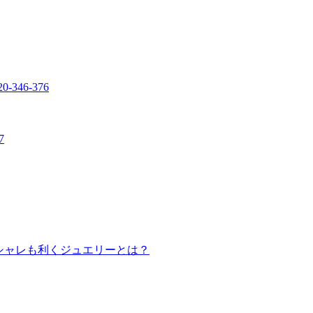
20-346-376
7
でシャレも利くジュエリーとは？