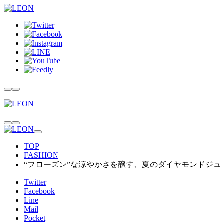
TOP
FASHION
“フローズン”な涼やかさを醸す、夏のダイヤモンドジュ
Twitter
Facebook
Line
Mail
Pocket