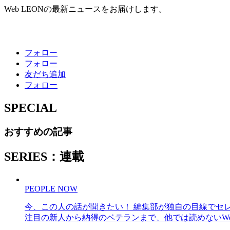
Web LEONの最新ニュースをお届けします。
フォロー
フォロー
友だち追加
フォロー
SPECIAL
おすすめの記事
SERIES：連載
PEOPLE NOW
今、この人の話が聞きたい！ 編集部が独自の目線でセ
注目の新人から納得のベテランまで、他では読めないWe