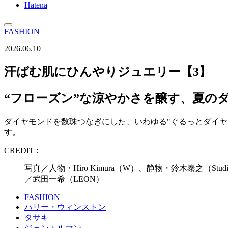
Hatena
FASHION
2026.06.10
汗ばむ肌にひんやりジュエリー【3】
“フローズン”な涼やかさを醸す、夏の
ダイヤモンドを数珠つなぎにした、いわゆる"ぐるっとダイヤ
す。
CREDIT :
写真／人物・Hiro Kimura（W）、静物・鈴木泰之
／武田一希（LEON）
FASHION
ハリー・ウィンストン
タサキ