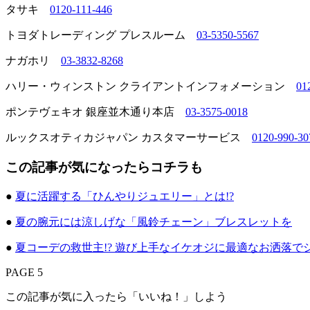
タサキ
0120-111-446
トヨダトレーディング プレスルーム
03-5350-5567
ナガホリ
03-3832-8268
ハリー・ウィンストン クライアントインフォメーション
01
ポンテヴェキオ 銀座並木通り本店
03-3575-0018
ルックスオティカジャパン カスタマーサービス
0120-990-30
この記事が気になったらコチラも
●
夏に活躍する「ひんやりジュエリー」とは!?
●
夏の腕元には涼しげな「風鈴チェーン」ブレスレットを
●
夏コーデの救世主!? 遊び上手なイケオジに最適なお洒落
PAGE 5
この記事が気に入ったら「いいね！」しよう