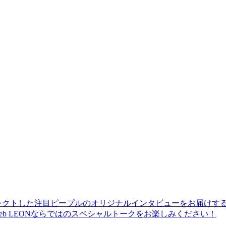
レクトした注目ピープルのオリジナルインタビューをお届けす
b LEONならではのスペシャルトークをお楽しみください！