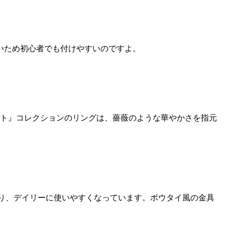
いため初心者でも付けやすいのですよ。
カット』コレクションのリングは、薔薇のような華やかさを指元
より、デイリーに使いやすくなっています。ボウタイ風の金具