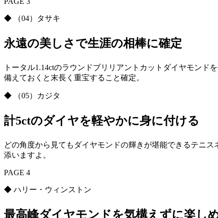
PAGE 3
◆ （04）タサキ
永遠の美しさで生涯の相棒に確定
トータル1.14ctのラウンドブリリアントカットダイヤモ
備えておくと末長く重宝すること確定。
◆ （05）カジタ
計5ctのダイヤを軽やかに身に付ける
どの角度から見てもダイヤモンドの輝きが堪能できるテニス
添いますよ。
PAGE 4
◆ ハリー・ウィンストン
最高峰ダイヤモンドを気構えずに楽し