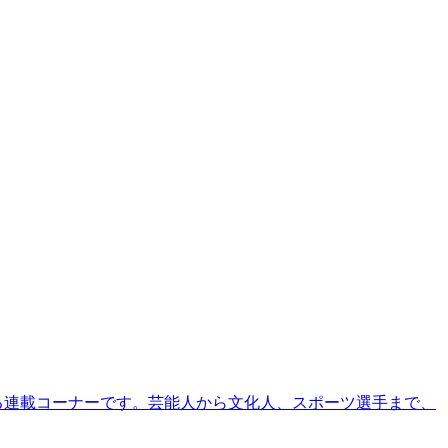
る連載コーナーです。芸能人から文化人、スポーツ選手まで、