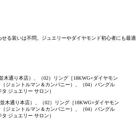
わせる装いは不問。ジュエリーやダイヤモンド初心者にも最適
座並木通り本店）、（02）リング［18KWG×ダイヤモン
マン（ジェントルマン＆カンパニー）、（04）バングル
カジタ ジュエリー サロン）