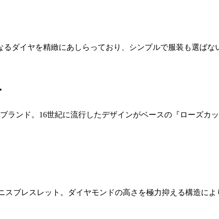
なるダイヤを精緻にあしらっており、シンプルで服装も選ばな
ー
れたブランド。16世紀に流行したデザインがベースの『ローズ
テニスブレスレット。ダイヤモンドの高さを極力抑える構造に