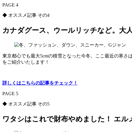
PAGE 4
◆ オススメ記事 その4
カナダグース、ウールリッチなど。大人
東京都心でも最大5cmの積雪となった今冬。ここ最近の寒
をご紹介いたします！
詳しくはこちらの記事をチェック！
PAGE 5
◆ オススメ記事 その5
ワタシはこれで財布やめました！ エル