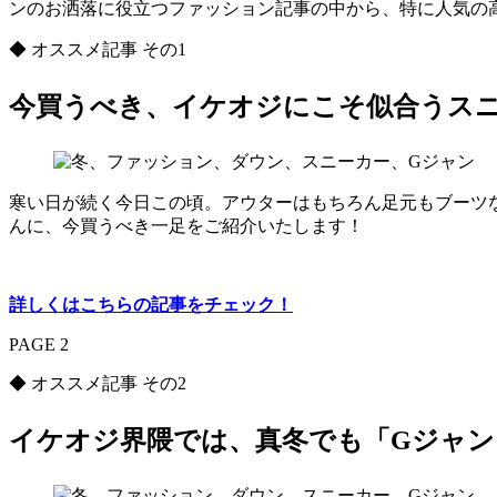
ンのお洒落に役立つファッション記事の中から、特に人気の
◆ オススメ記事 その1
今買うべき、イケオジにこそ似合うスニ
寒い日が続く今日この頃。アウターはもちろん足元もブーツ
んに、今買うべき一足をご紹介いたします！
詳しくはこちらの記事をチェック！
PAGE 2
◆ オススメ記事 その2
イケオジ界隈では、真冬でも「Gジャン