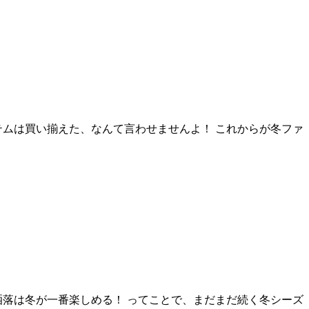
テムは買い揃えた、なんて言わせませんよ！ これからが冬ファ
落は冬が一番楽しめる！ ってことで、まだまだ続く冬シーズ