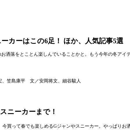
ーカーはこの6足！ ほか、人気記事5選
のお洒落をとことん楽しんでいることかと。もう今年の冬アイ
塩崇宏、笠島康平 文／安岡将文、細谷駿人
てスニーカーまで！
、今買って春でも楽しめるGジャンやスニーカー。やっぱりお洒