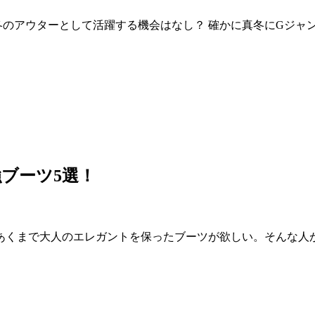
のアウターとして活躍する機会はなし？ 確かに真冬にGジャ
ブーツ5選！
あくまで大人のエレガントを保ったブーツが欲しい。そんな人