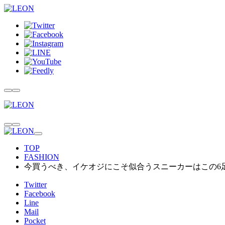
TOP
FASHION
今買うべき、イケオジにこそ似合うスニーカーはこの6足
Twitter
Facebook
Line
Mail
Pocket