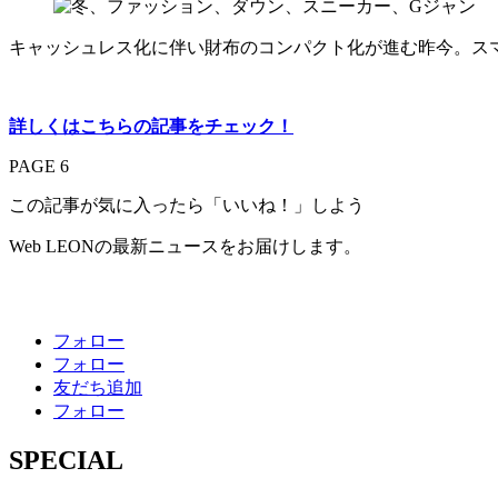
キャッシュレス化に伴い財布のコンパクト化が進む昨今。ス
詳しくはこちらの記事をチェック！
PAGE 6
この記事が気に入ったら「いいね！」しよう
Web LEONの最新ニュースをお届けします。
フォロー
フォロー
友だち追加
フォロー
SPECIAL