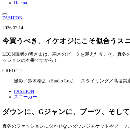
Hatena
FASHION
2026.02.14
今買うべき、イケオジにこそ似合うスニ
LEON読者の皆さまは、寒さのピークを迎えた今こそ、真冬
ッションの本番ですから！
CREDIT :
撮影／鈴木泰之（Studio Log） スタイリング／髙
FASHION
スニーカー
ダウンに、Gジャンに、ブーツ、そし
真冬のファッションに欠かせないダウンジャケットやブーツ