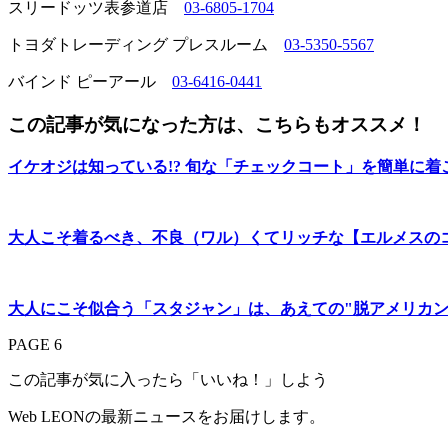
スリードッツ表参道店
03-6805-1704
トヨダトレーディング プレスルーム
03-5350-5567
バインド ピーアール
03-6416-0441
この記事が気になった方は、こちらもオススメ！
イケオジは知っている!? 旬な「チェックコート」を簡単に着
大人こそ着るべき、不良（ワル）くてリッチな【エルメスの
大人にこそ似合う「スタジャン」は、あえての"脱アメリカン
PAGE 6
この記事が気に入ったら「いいね！」しよう
Web LEONの最新ニュースをお届けします。