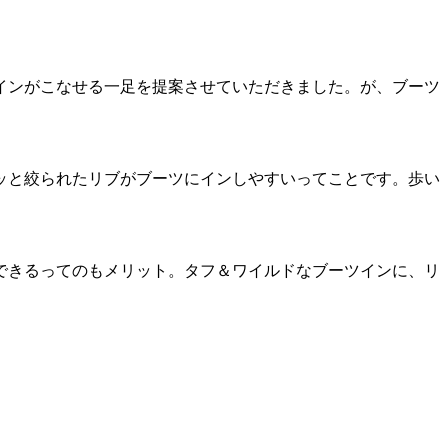
インがこなせる一足を提案させていただきました。が、ブーツ
ッと絞られたリブがブーツにインしやすいってことです。歩い
できるってのもメリット。タフ＆ワイルドなブーツインに、リ