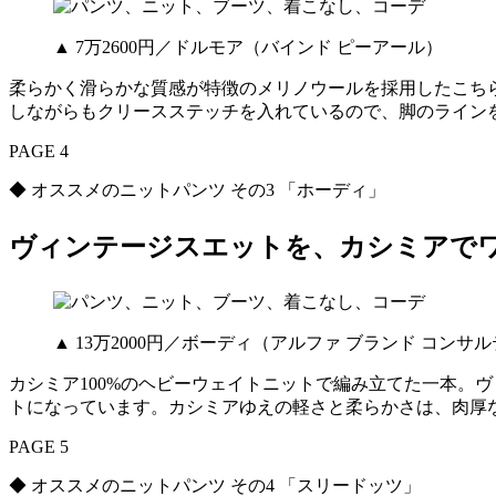
▲ 7万2600円／ドルモア（バインド ピーアール）
柔らかく滑らかな質感が特徴のメリノウールを採用したこち
しながらもクリースステッチを入れているので、脚のライン
PAGE 4
◆ オススメのニットパンツ その3 「ホーディ」
ヴィンテージスエットを、カシミアで
▲ 13万2000円／ボーディ（アルファ ブランド コンサ
カシミア100%のヘビーウェイトニットで編み立てた一本。
トになっています。カシミアゆえの軽さと柔らかさは、肉厚
PAGE 5
◆ オススメのニットパンツ その4 「スリードッツ」