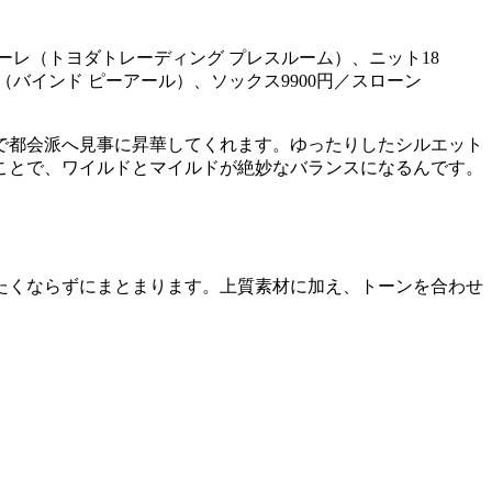
コーレ（トヨダトレーディング プレスルーム）、ニット18
バー（バインド ピーアール）、ソックス9900円／スローン
で都会派へ見事に昇華してくれます。ゆったりしたシルエット
ことで、ワイルドとマイルドが絶妙なバランスになるんです。
たくならずにまとまります。上質素材に加え、トーンを合わせ