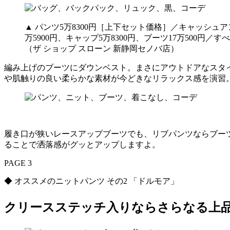
▲ パンツ5万8300円［上下セット価格］／キャッシュ
万5900円、キャップ5万8300円、ブーツ17万500円
（ザ ショップ スローン 新静岡セノバ店）
編み上げのブーツにダウンベスト。まさにアウトドアなスタ
や肌触りの良い柔らかな素材が今どきなリラックス感を演習
履き口が狭いレースアップブーツでも、リブパンツならブー
ることで洒落感がグッとアップしますよ。
PAGE 3
◆ オススメのニットパンツ その2 「ドルモア」
クリースステッチ入りならさらなる上