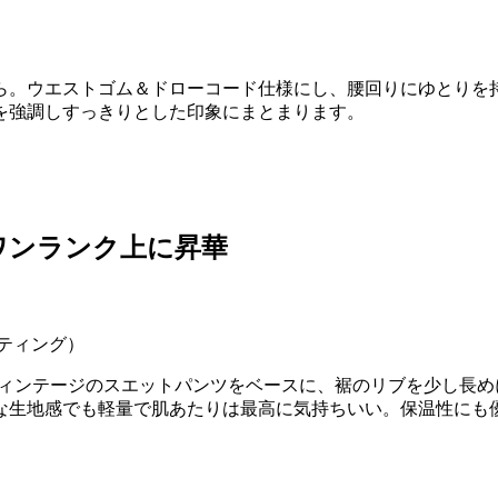
ら。ウエストゴム＆ドローコード仕様にし、腰回りにゆとりを
を強調しすっきりとした印象にまとまります。
ワンランク上に昇華
ルティング）
ヴィンテージのスエットパンツをベースに、裾のリブを少し長
な生地感でも軽量で肌あたりは最高に気持ちいい。保温性にも