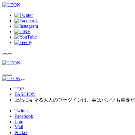
TOP
FASHION
上品にキマる大人のブーツインは、実はパンツも重要だ
Twitter
Facebook
Line
Mail
Pocket