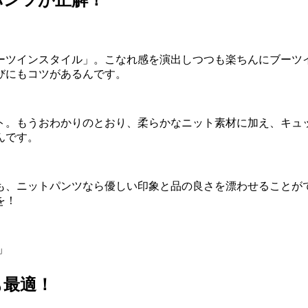
ーツインスタイル」。こなれ感を演出しつつも楽ちんにブーツ
びにもコツがあるんです。
ト。もうおわかりのとおり、柔らかなニット素材に加え、キュ
んです。
も、ニットパンツなら優しい印象と品の良さを漂わせることが
を！
バ」
も最適！