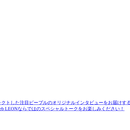
レクトした注目ピープルのオリジナルインタビューをお届けす
b LEONならではのスペシャルトークをお楽しみください！