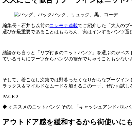
編集長・石井も以前の
コレモテ連載
でご紹介した「大人のブ
選びが最重要であることはもちろん、実はインするパンツ選
結論から言うと「リブ付きのニットパンツ」を選ぶのがベス
ているうちにブーツからパンツの裾がでちゃうことも少ない
そして、着こなし次第では野暮ったくなりがちなブーツイン
ラックス＆マイルドなムードを加えるこの一手、ぜひお試し
PAGE 2
◆ オススメのニットパンツ その1 「キャッシュアンドバル
アウトドア感を緩和するから街使いに