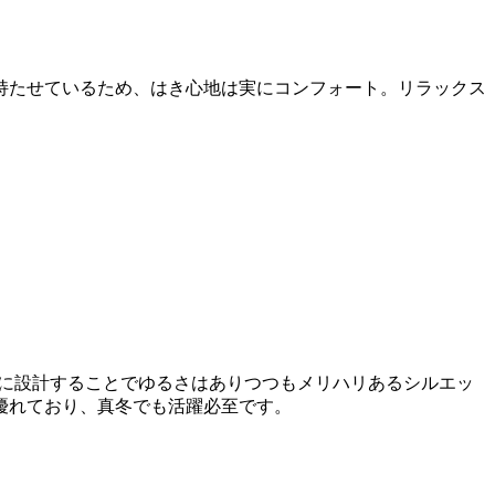
持たせているため、はき心地は実にコンフォート。リラックス
めに設計することでゆるさはありつつもメリハリあるシルエッ
優れており、真冬でも活躍必至です。