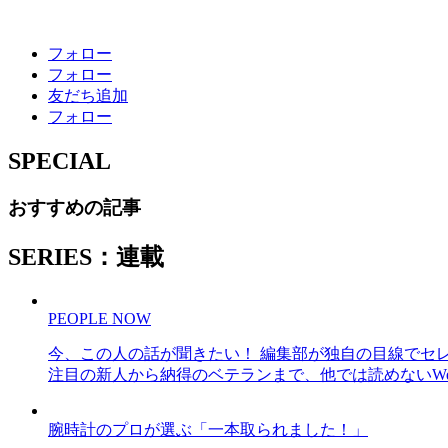
フォロー
フォロー
友だち追加
フォロー
SPECIAL
おすすめの記事
SERIES：連載
PEOPLE NOW
今、この人の話が聞きたい！ 編集部が独自の目線でセ
注目の新人から納得のベテランまで、他では読めないWe
腕時計のプロが選ぶ「一本取られました！」