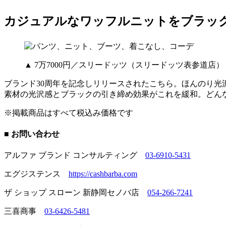
カジュアルなワッフルニットをブラッ
▲ 7万7000円／スリードッツ（スリードッツ表参道店）
ブランド30周年を記念しリリースされたこちら。ほんのり
素材の光沢感とブラックの引き締め効果がこれを緩和。どん
※掲載商品はすべて税込み価格です
■ お問い合わせ
アルファ ブランド コンサルティング
03-6910-5431
エグジステンス
https://cashbarba.com
ザ ショップ スローン 新静岡セノバ店
054-266-7241
三喜商事
03-6426-5481