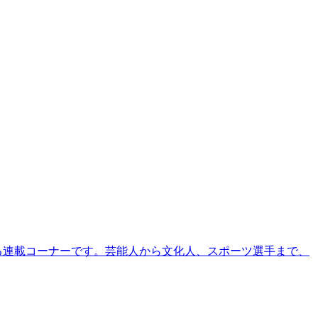
る連載コーナーです。芸能人から文化人、スポーツ選手まで、