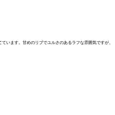
てています。甘めのリブでユルさのあるラフな雰囲気ですが、