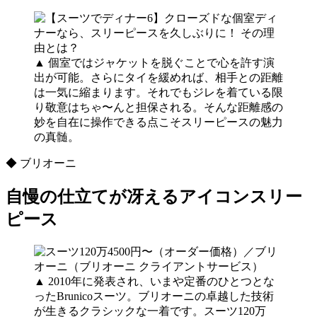
▲ 個室ではジャケットを脱ぐことで心を許す演
出が可能。さらにタイを緩めれば、相手との距離
は一気に縮まります。それでもジレを着ている限
り敬意はちゃ〜んと担保される。そんな距離感の
妙を自在に操作できる点こそスリーピースの魅力
の真髄。
◆ ブリオーニ
自慢の仕立てが冴えるアイコンスリー
ピース
▲ 2010年に発表され、いまや定番のひとつとな
ったBrunicoスーツ。ブリオーニの卓越した技術
が生きるクラシックな一着です。スーツ120万