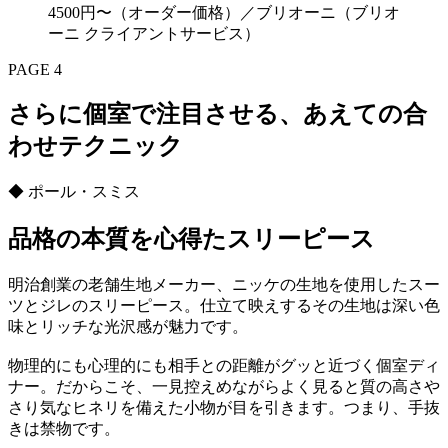
4500円〜（オーダー価格）／ブリオーニ（ブリオ
ーニ クライアントサービス）
PAGE 4
さらに個室で注目させる、あえての合
わせテクニック
◆ ポール・スミス
品格の本質を心得たスリーピース
明治創業の老舗生地メーカー、ニッケの生地を使用したスー
ツとジレのスリーピース。仕立て映えするその生地は深い色
味とリッチな光沢感が魅力です。
物理的にも心理的にも相手との距離がグッと近づく個室ディ
ナー。だからこそ、一見控えめながらよく見ると質の高さや
さり気なヒネリを備えた小物が目を引きます。つまり、手抜
きは禁物です。