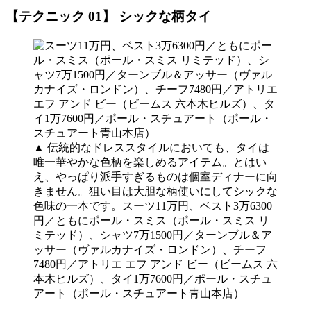
【テクニック 01】 シックな柄タイ
▲ 伝統的なドレススタイルにおいても、タイは
唯一華やかな色柄を楽しめるアイテム。とはい
え、やっぱり派手すぎるものは個室ディナーに向
きません。狙い目は大胆な柄使いにしてシックな
色味の一本です。スーツ11万円、ベスト3万6300
円／ともにポール・スミス（ポール・スミス リ
ミテッド）、シャツ7万1500円／ターンブル＆ア
ッサー（ヴァルカナイズ・ロンドン）、チーフ
7480円／アトリエ エフ アンド ビー（ビームス 六
本木ヒルズ）、タイ1万7600円／ポール・スチュ
アート（ポール・スチュアート青山本店）