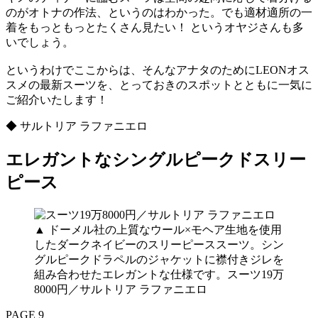
のがオトナの作法、というのはわかった。でも適材適所の一
着をもっともっとたくさん見たい！ というオヤジさんも多
いでしょう。
というわけでここからは、そんなアナタのためにLEONオス
スメの最新スーツを、とっておきのスポットとともに一気に
ご紹介いたします！
◆ サルトリア ラファニエロ
エレガントなシングルピークドスリー
ピース
▲ ドーメル社の上質なウール×モヘア生地を使用
したダークネイビーのスリーピーススーツ。シン
グルピークドラペルのジャケットに襟付きジレを
組み合わせたエレガントな仕様です。スーツ19万
8000円／サルトリア ラファニエロ
PAGE 9