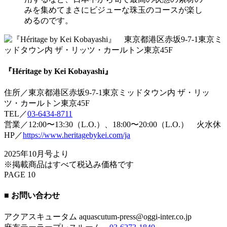
みを集めてまさにビジューな珠玉のコースが楽し
めるのです。
『Héritage by Kei Kobayashi』
住所／東京都港区赤坂9-7-1東京ミッドタウン内 ザ・リッ
ツ・カールトン東京45F
TEL／
03-6434-8711
営業／12:00〜13:30（L.O.）、18:00〜20:00（L.O.） 火水休
HP／
https://www.heritagebykei.com/ja
2025年10月号より
※掲載商品はすべて税込み価格です
PAGE 10
■ お問い合わせ
アクアスキュータム aquascutum-press@oggi-inter.co.jp