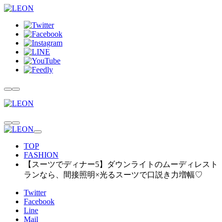
TOP
FASHION
【スーツでディナー5】ダウンライトのムーディレスト
ランなら、間接照明×光るスーツで口説き力増幅♡
Twitter
Facebook
Line
Mail