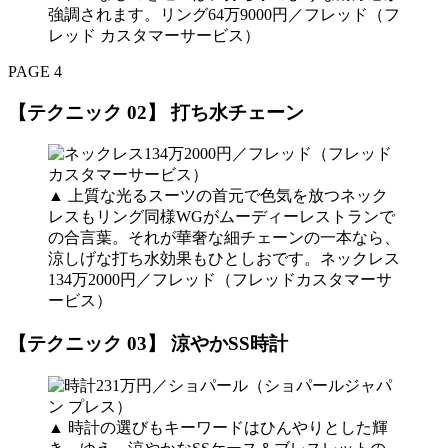
強調されます。リング64万9000円／フレッド（フ
レッド カスタマーサービス）
PAGE 4
【テクニック 02】 打ち水チェーン
▲ 上質な光るスーツの首元で色気を放つネック
レスもリング同様WGがムーディーレストランで
の合言葉。それが華奢な細チェーンの一本なら、
涼しげな打ち水効果もひとしおです。ネックレス
134万2000円／フレッド（フレッドカスタマーサ
ービス）
【テクニック 03】 涼やかSS時計
▲ 時計の選びもキーワードはひんやりとした輝