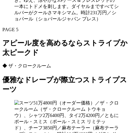
き。ゆえ、涼やかなSSケース＆ブレスレットの
一本にトドメを刺します。ダイヤルまですべてシ
ルバーがクールさマキシマム。時計231万円／シ
ョパール（ショパールジャパン プレス）
PAGE 5
アピール度を高めるならストライプか
太ピークド
◆ ザ・クロークルーム
優雅なドレープが際立つストライプス
ーツ