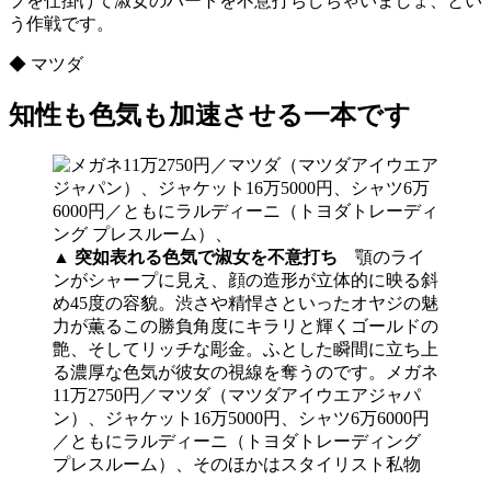
プを仕掛けて淑女のハートを不意打ちしちゃいましょ、とい
う作戦です。
◆ マツダ
知性も色気も加速させる一本です
▲
突如表れる色気で淑女を不意打ち
顎のライ
ンがシャープに見え、顔の造形が立体的に映る斜
め45度の容貌。渋さや精悍さといったオヤジの魅
力が薫るこの勝負角度にキラリと輝くゴールドの
艶、そしてリッチな彫金。ふとした瞬間に立ち上
る濃厚な色気が彼女の視線を奪うのです。メガネ
11万2750円／マツダ（マツダアイウエアジャパ
ン）、ジャケット16万5000円、シャツ6万6000円
／ともにラルディーニ（トヨダトレーディング
プレスルーム）、そのほかはスタイリスト私物