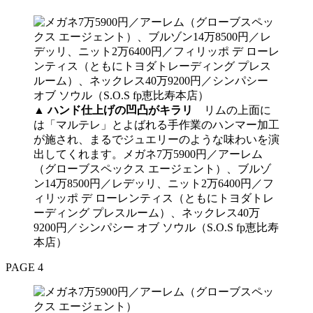
▲
ハンド仕上げの凹凸がキラリ
リムの上面に
は「マルテレ」とよばれる手作業のハンマー加工
が施され、まるでジュエリーのような味わいを演
出してくれます。メガネ7万5900円／アーレム
（グローブスペックス エージェント）、ブルゾ
ン14万8500円／レデッリ、ニット2万6400円／フ
ィリッポ デ ローレンティス（ともにトヨダトレ
ーディング プレスルーム）、ネックレス40万
9200円／シンパシー オブ ソウル（S.O.S fp恵比寿
本店）
PAGE 4