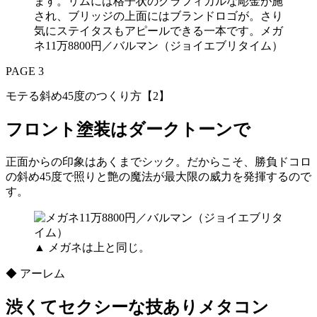
ます。リムには格子状のグラフィカルな彫金が施
され、ブリッジの上面にはブランドロゴが。さり
気にステイタスもアピールできる一本です。メガ
ネ11万8800円／バルマン（ジョイエブリタイム）
PAGE 3
モテる斜め45度のつくり方【2】
フロント塗装はダークトーンで
正面からの印象はあくまでシック。だからこそ、勝負ドコロ
の斜め45度で照りと艶の魔法が最大限の威力を発揮するので
す。
▲ メガネは上と同じ。
◆ アーレム
渋くてセクシーな技ありメタコン