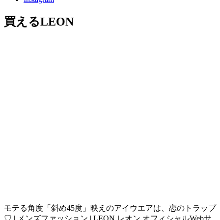
買えるLEON
モテる角度「斜め45度」映えのアイウエアは、恋のトラップ
♡ | メンズファッション | LEON レオン オフィシャルWebサ