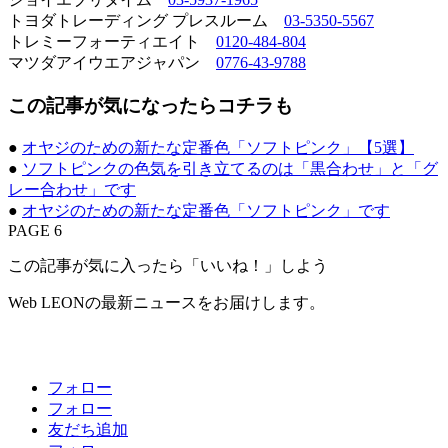
トヨダトレーディング プレスルーム
03-5350-5567
トレミーフォーティエイト
0120-484-804
マツダアイウエアジャパン
0776-43-9788
この記事が気になったらコチラも
●
オヤジのための新たな定番色「ソフトピンク」【5選】
●
ソフトピンクの色気を引き立てるのは「黒合わせ」と「グ
レー合わせ」です
●
オヤジのための新たな定番色「ソフトピンク」です
PAGE 6
この記事が気に入ったら「いいね！」しよう
Web LEONの最新ニュースをお届けします。
フォロー
フォロー
友だち追加