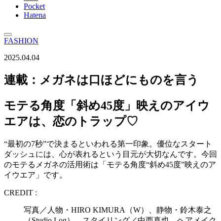
Pocket
Hatena
FASHION
2025.04.04
連載：メガネは口ほどにものを言う
モテる角度「斜め45度」映えのアイウ
エアは、恋のトラップ♡
“最初の7秒”で決まるといわれる第一印象。優位なスタート
ダッシュには、心が表れるという目元が大切なんです。今回
のモテるメガネの活用術は「モテる角度“斜め45度”映えのア
イウエア」です。
CREDIT :
写真／人物・HIRO KIMURA（W）、静物・鈴木泰之
（Studio Log） スタイリング／中西真也 ヘアメイク