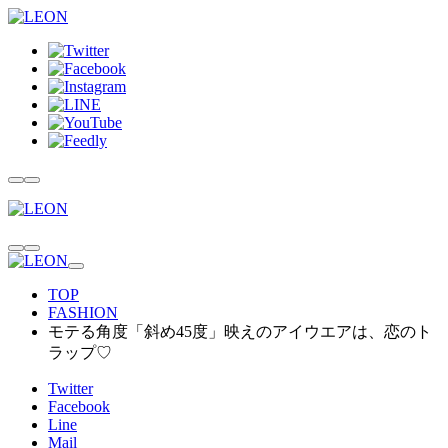
TOP
FASHION
モテる角度「斜め45度」映えのアイウエアは、恋のト
ラップ♡
Twitter
Facebook
Line
Mail