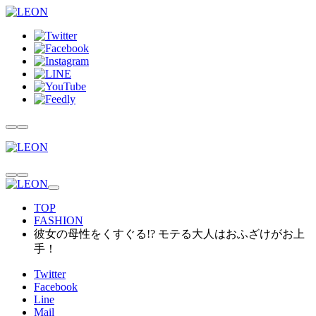
TOP
FASHION
彼女の母性をくすぐる!? モテる大人はおふざけがお上
手！
Twitter
Facebook
Line
Mail