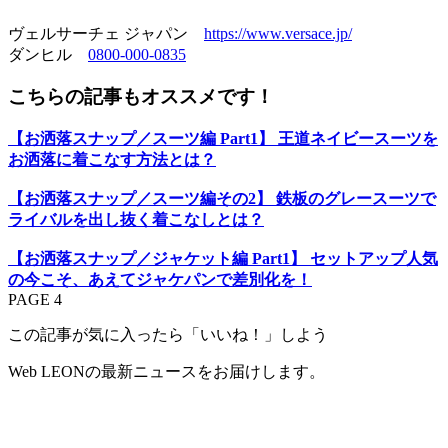
ヴェルサーチェ ジャパン
https://www.versace.jp/
ダンヒル
0800-000-0835
こちらの記事もオススメです！
【お洒落スナップ／スーツ編 Part1】 王道ネイビースーツを
お洒落に着こなす方法とは？
【お洒落スナップ／スーツ編その2】 鉄板のグレースーツで
ライバルを出し抜く着こなしとは？
【お洒落スナップ／ジャケット編 Part1】 セットアップ人気
の今こそ、あえてジャケパンで差別化を！
PAGE 4
この記事が気に入ったら「いいね！」しよう
Web LEONの最新ニュースをお届けします。