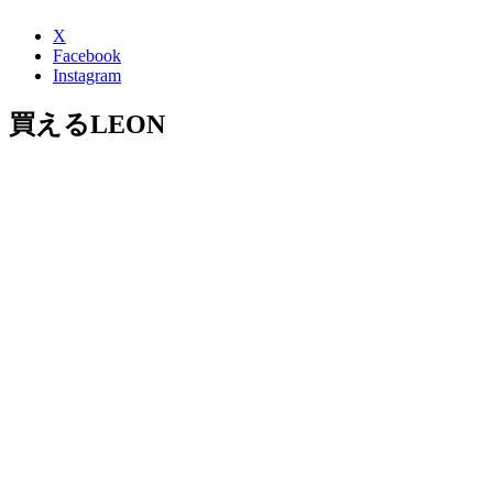
X
Facebook
Instagram
買えるLEON