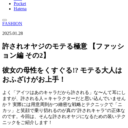
Pocket
Hatena
FASHION
2025.01.28
許されオヤジのモテる極意 【ファッシ
ョン編 その2】
彼女の母性をくすぐる!? モテる大人は
おふざけがお上手！
よく「アイツはあのキャラだから許される」な〜んて耳にし
ますが、許される人＝キャラクターだと思い込んでいません
か？ 実際には用意周到かつ緻密な戦略とテクニックで「ニ
カッ」と笑顔で乗り切れるのが真の"許されキャラ"の正体な
のです。今回は、そんな許されオヤジになるための装いテク
ニックをご紹介します！