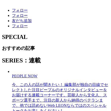
フォロー
フォロー
友だち追加
フォロー
SPECIAL
おすすめの記事
SERIES：連載
PEOPLE NOW
今、この人の話が聞きたい！ 編集部が独自の目線でセ
レクトした注目ピープルのオリジナルインタビューを
お届けする連載コーナーです。芸能人から文化人、ス
ポーツ選手まで、注目の新人から納得のベテランま
で、他では読めないWeb LEONならではのスペシャル
トークをお楽しみください！