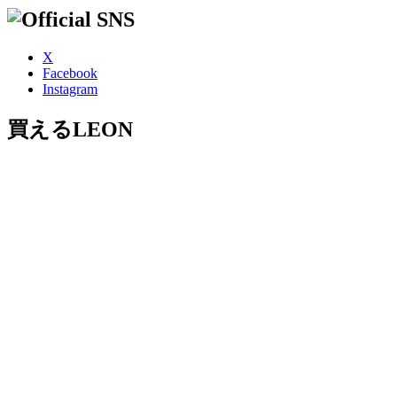
X
Facebook
Instagram
買えるLEON