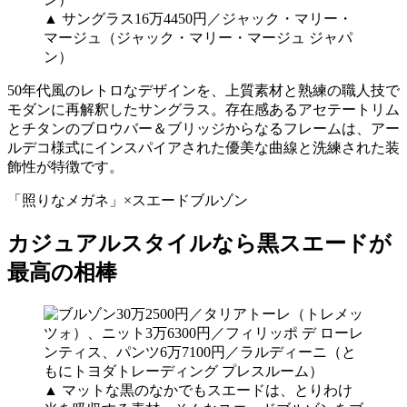
▲ サングラス16万4450円／ジャック・マリー・
マージュ（ジャック・マリー・マージュ ジャパ
ン）
50年代風のレトロなデザインを、上質素材と熟練の職人技で
モダンに再解釈したサングラス。存在感あるアセテートリム
とチタンのブロウバー＆ブリッジからなるフレームは、アー
ルデコ様式にインスパイアされた優美な曲線と洗練された装
飾性が特徴です。
「照りなメガネ」×スエードブルゾン
カジュアルスタイルなら黒スエードが
最高の相棒
▲ マットな黒のなかでもスエードは、とりわけ