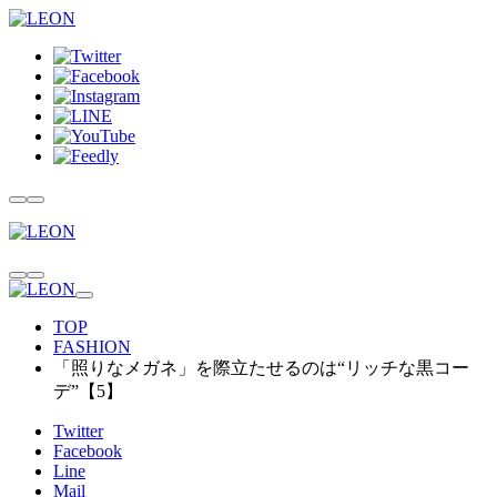
TOP
FASHION
「照りなメガネ」を際立たせるのは“リッチな黒コー
デ”【5】
Twitter
Facebook
Line
Mail