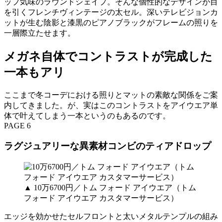
ップ気味のラウンドシェイプ。そんな個性的なデザインが目
を引くフレンチヴィンテージの太セル。深いテレビジョンカ
ットが生む陰影と漆黒のピアノブラックがフレームの照りを
一層際立たせます。
メガネ自体でコントラストが完成した
一本もアリ
ここまで冬コーデにおける照りとマットの素敵な関係をご案
内してきました。が、実はこのコントラストをアイウエア単
体で叶えてしまう一本というのもあるのです。
PAGE 6
ラグジュアリーな異素材コンビのティアドロップ
▲ 10万6700円／トム フォード アイウエア（トム
フォード アイウエア カスタマーサービス）
エッジを効かせたセルフロントと太いメタルテンプルの組み