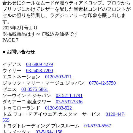
合わせにクールなムードが漂うティアドロップ。ブロウから
ブリッジにかけてレザーを配した異素材コンビのフロントが
セルの照りを強調し、ラグジュアリーな印象を醸し出しま
す。
2025年2月号より
※掲載商品はすべて税込み価格です
PAGE 7
■ お問い合わせ
イデアス
03-6869-4279
ウィリー
03-5458-7200
エストネーション
0120-503-971
ジャック・マリー・マージュ ジャパン
0778-42-5750
ゼニス
03-3575-5861
ソーウインド ジャパン
03-5211-1791
ダミアーニ 銀座タワー
03-5537-3336
トゥモローランド
0120-983-522
トム フォード アイウエア カスタマーサービス
0120-447-
555
トヨダトレーディング プレスルーム
03-5350-5567
トレメッツォ
03-5464-1158