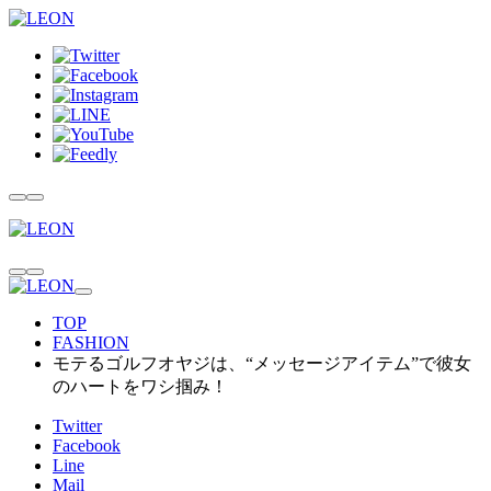
TOP
FASHION
モテるゴルフオヤジは、“メッセージアイテム”で彼女
のハートをワシ掴み！
Twitter
Facebook
Line
Mail