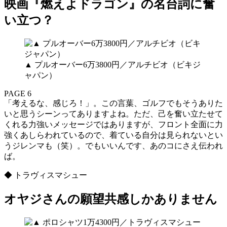
映画『燃えよドラゴン』の名台詞に奮
い立つ？
▲ プルオーバー6万3800円／アルチビオ（ビキジ
ャパン）
PAGE 6
「考えるな、感じろ！」。この言葉、ゴルフでもそうありた
いと思うシーンってありますよね。ただ、己を奮い立たせて
くれる力強いメッセージではありますが、フロント全面に力
強くあしらわれているので、着ている自分は見られないとい
うジレンマも（笑）。でもいいんです、あのコにさえ伝われ
ば。
◆ トラヴィスマシュー
オヤジさんの願望共感しかありません