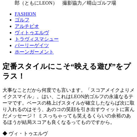
郎（ともにLEON） 撮影協力／晴山ゴルフ場
FASHION
ゴルフ
アルチビオ
ヴィトゥエルヴ
トラヴィスマシュー
パーリーゲイツ
ホーンガーメント
定番スタイルにこそ“映える遊び”をプ
ラス！
大事なことだから何度でも言います。「スコアメイクよりメ
イクスマイル」。はい、これはLEON的ゴルフの永遠なるテ
ーマです。ベースの格上げスタイルが確立したならば次に取
り入れるのはそう、あのコの笑顔を引き出すウィットに富ん
だメッセージ！ ミスっちゃっても笑えるくらいの余裕のあ
るほうが結局スコアも良くなるってものですから。
◆ ヴィ・トゥエルヴ