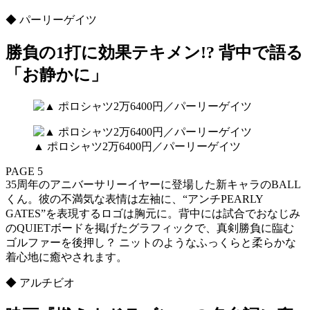
◆ パーリーゲイツ
勝負の1打に効果テキメン!? 背中で語る
「お静かに」
▲ ポロシャツ2万6400円／パーリーゲイツ
PAGE 5
35周年のアニバーサリーイヤーに登場した新キャラのBALL
くん。彼の不満気な表情は左袖に、“アンチPEARLY
GATES”を表現するロゴは胸元に。背中には試合でおなじみ
のQUIETボードを掲げたグラフィックで、真剣勝負に臨む
ゴルファーを後押し？ ニットのようなふっくらと柔らかな
着心地に癒やされます。
◆ アルチビオ