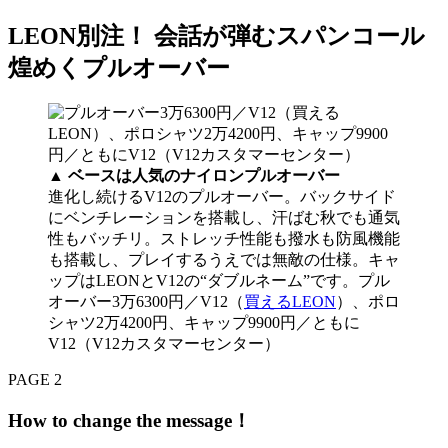
LEON別注！ 会話が弾むスパンコール
煌めくプルオーバー
▲
ベースは人気のナイロンプルオーバー
進化し続けるV12のプルオーバー。バックサイド
にベンチレーションを搭載し、汗ばむ秋でも通気
性もバッチリ。ストレッチ性能も撥水も防風機能
も搭載し、プレイするうえでは無敵の仕様。キャ
ップはLEONとV12の“ダブルネーム”です。プル
オーバー3万6300円／V12（
買えるLEON
）、ポロ
シャツ2万4200円、キャップ9900円／ともに
V12（V12カスタマーセンター）
PAGE 2
How to change the message！