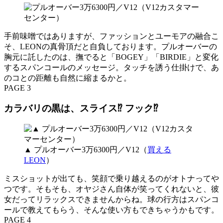
手前味噌ではありますが、ファッションとユーモアの融合こ
そ、LEONの真骨頂だと自負しております。プルオーバーの
胸元に託したのは、撫でると「BOGEY」「BIRDIE」と変化
するスパンコールのメッセージ。タッチを誘う仕掛けで、あ
のコとの距離も自然に縮まるかと。
PAGE 3
カラバリの黒は、スライス⁉ フック⁉
▲ プルオーバー3万6300円／V12（
買える
LEON
）
ミスショットが出ても、笑顔で乗り越えるのがオトナってや
つです。そもそも、オヤジさん自体が笑ってくれないと、彼
女だってリラックスできませんからね。球の行方はスパンコ
ールで教えてもらう、そんな使い方もできちゃうかもです。
PAGE 4