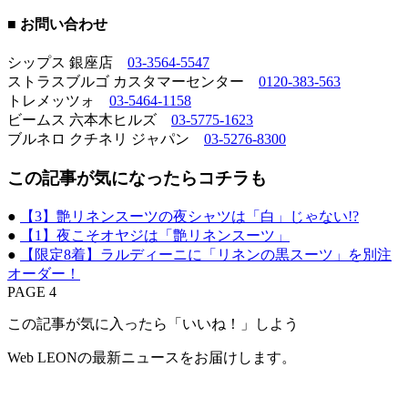
■ お問い合わせ
シップス 銀座店
03-3564-5547
ストラスブルゴ カスタマーセンター
0120-383-563
トレメッツォ
03-5464-1158
ビームス 六本木ヒルズ
03-5775-1623
ブルネロ クチネリ ジャパン
03-5276-8300
この記事が気になったらコチラも
●
【3】艶リネンスーツの夜シャツは「白」じゃない!?
●
【1】夜こそオヤジは「艶リネンスーツ」
●
【限定8着】ラルディーニに「リネンの黒スーツ」を別注
オーダー！
PAGE 4
この記事が気に入ったら「いいね！」しよう
Web LEONの最新ニュースをお届けします。