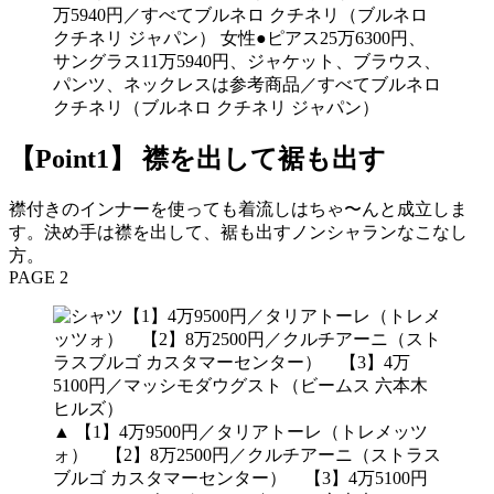
万5940円／すべてブルネロ クチネリ（ブルネロ
クチネリ ジャパン） 女性●ピアス25万6300円、
サングラス11万5940円、ジャケット、ブラウス、
パンツ、ネックレスは参考商品／すべてブルネロ
クチネリ（ブルネロ クチネリ ジャパン）
【Point1】 襟を出して裾も出す
襟付きのインナーを使っても着流しはちゃ〜んと成立しま
す。決め手は襟を出して、裾も出すノンシャランなこなし
方。
PAGE 2
▲ 【1】4万9500円／タリアトーレ（トレメッツ
ォ） 【2】8万2500円／クルチアーニ（ストラス
ブルゴ カスタマーセンター） 【3】4万5100円