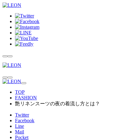
TOP
FASHION
艶リネンスーツの夜の着流し方とは？
Twitter
Facebook
Line
Mail
Pocket