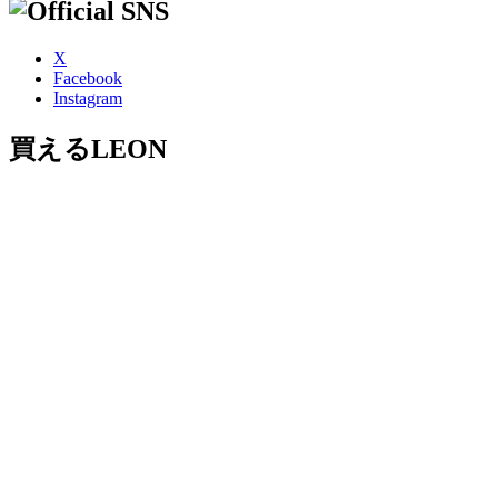
X
Facebook
Instagram
買えるLEON