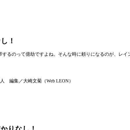
なし！
帯するのって億劫ですよね。そんな時に頼りになるのが、レイ
 編集／大崎文菊（Web LEON）
抜かりなし！