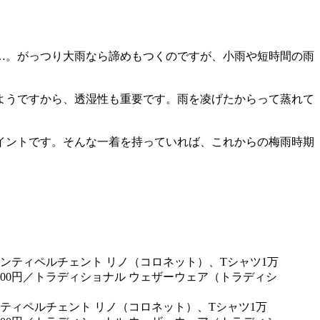
…。がっつり大雨なら諦めもつくのですが、小雨や短時間の雨
ようですから、透湿性も重要です。雨を凌げたからって蒸れて
イントです。そんな一着を持っていれば、これからの梅雨時期
ェンティペルチェント リノ（コロネット）、Tシャツ1万