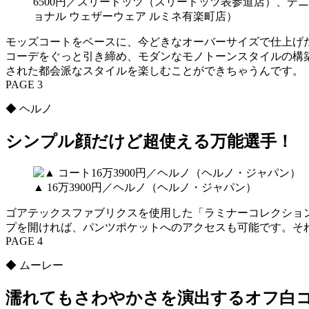
6500円／スリードッツ（スリードッツ表参道店）、デニ
ョナル ウェザーウェア ルミネ有楽町店）
モッズコートをベースに、今どきなオーバーサイズで仕上げ
コーデをぐっと引き締め、モダンなモノトーンスタイルの構
された都会派なスタイルを楽しむことができちゃうんです。
PAGE 3
◆ ヘルノ
シンプル顔だけど超使える万能選手！
▲ 16万3900円／ヘルノ（ヘルノ・ジャパン）
ゴアテックスファブリクスを使用した「ラミナーコレクショ
プを開ければ、パンツポケットへのアクセスも可能です。そ
PAGE 4
◆ ムーレー
濡れてもさわやかさを演出するオフ白