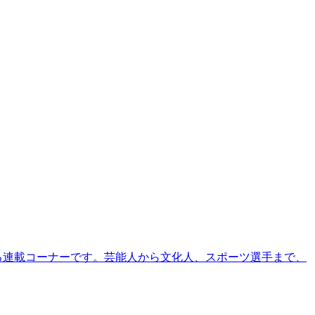
る連載コーナーです。芸能人から文化人、スポーツ選手まで、