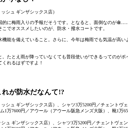
国的に梅雨入りの予報だそうです。となると、面倒なのが傘…
そこでオススメしたいのが、防水・撥水コートです。
水機能を備えていること。さらに、今年は梅雨でも気温が高い
と。たとえ雨が降っていなくても普段使いができるってのがポ
てくれるはずですよ！
れが防水だなんて!?
トッシュ ギンザシックス店）、シャツ3万5200円／チェントヴ