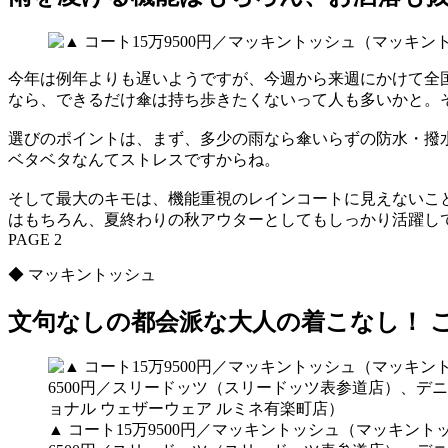
今年は例年よりも遅いようですが、今週から来週にかけて全
なら、できるだけ傘は持ち歩きたくないって人も多いかと。
選びのポイントは、まず、多少の雨なら傘いらずの防水・撥
ベタベタなんてストレスですからね。
そして最大のキモは、機能重視のレインコートに見えないこ
はもちろん、夏終わりの秋アウターとしてもしっかり活躍し
PAGE 2
◆ マッキントッシュ
文句なしの都会派な大人の着こなし！ こ
▲ コート15万9500円／マッキントッシュ（マッキン