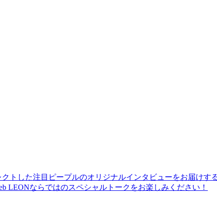
レクトした注目ピープルのオリジナルインタビューをお届けす
b LEONならではのスペシャルトークをお楽しみください！