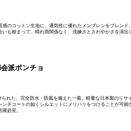
質感のコットン生地に、通気性に優れたメンブレンをブレンド
合いも相まって、晴れ雨関係なく、洗練さとさわやかさを演出
都会派ポンチョ
付けられた、完全防水・防風を備えた一着。軽量な日本製のリサ
レンチコートの如くシルエットにメリハリをつけることが可能
活躍必至。