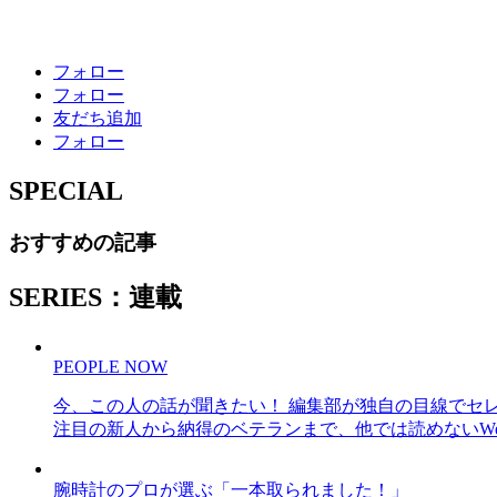
フォロー
フォロー
友だち追加
フォロー
SPECIAL
おすすめの記事
SERIES：連載
PEOPLE NOW
今、この人の話が聞きたい！ 編集部が独自の目線でセ
注目の新人から納得のベテランまで、他では読めないWe
腕時計のプロが選ぶ「一本取られました！」