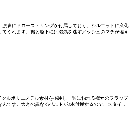
。腰裏にドローストリングが付属しており、シルエットに変化
してくれます。裾と脇下には湿気を逃すメッシュのマチが備え
イクルポリエステル素材を採用し、顎に触れる襟元のフラップ
なんです。太さの異なるベルトが2本付属するので、スタイリ