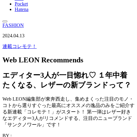
Pocket
Hatena
FASHION
2024.04.13
連載
コレモテ！
Web LEON Recommends
エディター3人が一目惚れ♡ １年中着
たくなる、レザーの新ブランドって？
Web LEON編集部が東奔西走し、集めまくった注目のモノ・
コトから選りすぐった最高にオススメの逸品のみをご紹介す
る新連載「コレモテ！」がスタート！ 第一弾はレザー好き
なエディター3人がリコメンドする、注目のニューブランド
「サンクノワール」です！
BY :