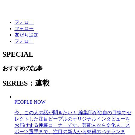
フォロー
フォロー
友だち追加
フォロー
SPECIAL
おすすめの記事
SERIES：連載
PEOPLE NOW
今、この人の話が聞きたい！ 編集部が独自の目線でセ
レクトした注目ピープルのオリジナルインタビューを
お届けする連載コーナーです。芸能人から文化人、ス
ポーツ選手まで、注目の新人から納得のベテランま