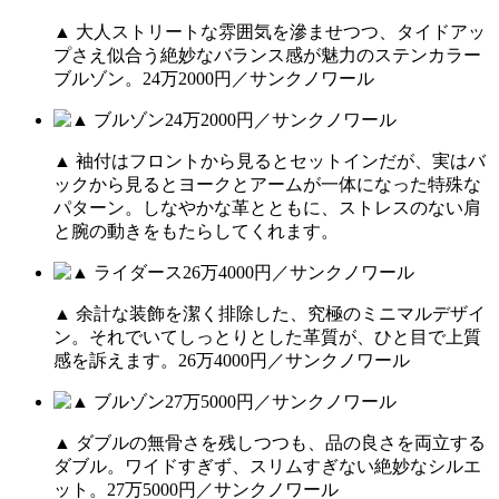
▲ 大人ストリートな雰囲気を滲ませつつ、タイドアッ
プさえ似合う絶妙なバランス感が魅力のステンカラー
ブルゾン。24万2000円／サンクノワール
▲ 袖付はフロントから見るとセットインだが、実はバ
ックから見るとヨークとアームが一体になった特殊な
パターン。しなやかな革とともに、ストレスのない肩
と腕の動きをもたらしてくれます。
▲ 余計な装飾を潔く排除した、究極のミニマルデザイ
ン。それでいてしっとりとした革質が、ひと目で上質
感を訴えます。26万4000円／サンクノワール
▲ ダブルの無骨さを残しつつも、品の良さを両立する
ダブル。ワイドすぎず、スリムすぎない絶妙なシルエ
ット。27万5000円／サンクノワール