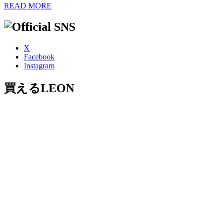
READ MORE
X
Facebook
Instagram
買えるLEON