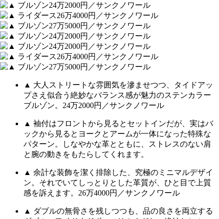
▲ 大人ストリートな雰囲気を滲ませつつ、タイドアッ
プさえ似合う絶妙なバランス感が魅力のステンカラー
ブルゾン。24万2000円／サンクノワール
▲ 袖付はフロントから見るとセットインだが、実はバ
ックから見るとヨークとアームが一体になった特殊な
パターン。しなやかな革とともに、ストレスのない肩
と腕の動きをもたらしてくれます。
▲ 余計な装飾を潔く排除した、究極のミニマルデザイ
ン。それでいてしっとりとした革質が、ひと目で上質
感を訴えます。26万4000円／サンクノワール
▲ ダブルの無骨さを残しつつも、品の良さを両立する