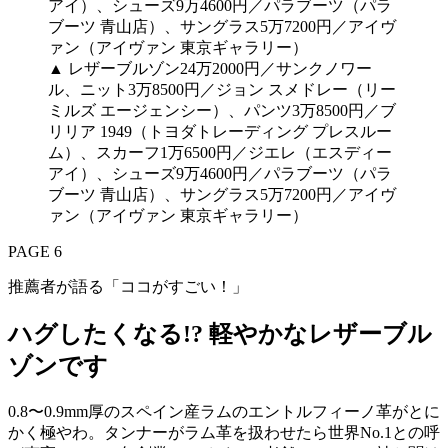
▲ レザーブルゾン24万2000円／サンクノワー
ル、ニット3万8500円／ジョン スメドレー（リー
ミルズ エージェンシー）、パンツ3万8500円／ブ
リリア 1949（トヨダトレーディング プレスルー
ム）、スカーフ1万6500円／ジエレ（エスディー
アイ）、シューズ9万4600円／パラブーツ（パラ
ブーツ 青山店）、サングラス5万7200円／アイヴ
ァン（アイヴァン 東京ギャラリー）
PAGE 6
推薦者が語る「ココがすごい！」
ハグしたくなる!? 軽やかなレザーブル
ゾンです
0.8〜0.9mm厚のスペイン産ラムのエントルフィーノ革がとに
かく極やわ。タンナーがラム革を扱わせたら世界No.1との呼