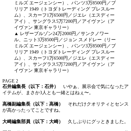
▲ レザーブルゾン24万2000円／サンクノワー
ル、ニット3万8500円／ジョン スメドレー（リー
ミルズ エージェンシー）、パンツ3万8500円／ブ
リリア 1949（トヨダトレーディング プレスルー
ム）、スカーフ1万6500円／ジエレ（エスディー
アイ）、サングラス5万7200円／アイヴァン（ア
イヴァン 東京ギャラリー）
PAGE 2
石井編集長（以下：石井）
いやぁ、展示会で気になったア
イテムが、まさか3人とも一緒とはねぇ〜。
高橋副編集長（以下：高橋）
それだけクオリティとセンス
が高かったってことですね。
大崎編集部員（以下：大崎）
久しぶりにグッときました。