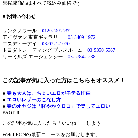
※掲載商品はすべて税込み価格です
◾️ お問い合わせ
サンクノワール
0120-567-537
アイヴァン 東京ギャラリー
03-3409-1972
エスディーアイ
03-6721-1070
トヨダトレーディング プレスルーム
03-5350-5567
リーミルズ エージェンシー
03-5784-1238
この記事が気に入った方はこちらもオススメ！
●
春も大人は、ちょいエロがモテる理由
●
エロいレザーのこなし方
●
春のオヤジは「軽やかクロコ」で楽してエロい
PAGE 8
この記事が気に入ったら「いいね！」しよう
Web LEONの最新ニュースをお届けします。