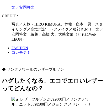
文／安岡将文
CREDIT :
写真／人物・HIRO KIMURA、静物・島本一男 スタ
イリング／髙塩崇宏 ヘアメイク／服部さおり 文／
安岡将文 編集／高橋 大、大崎文菊（ともにWeb
LEON）
FASHION
コレモテ！
◆ サンクノワールのレザーブルゾン
ハグしたくなる、エコでエロいレザー
ってどんなの？