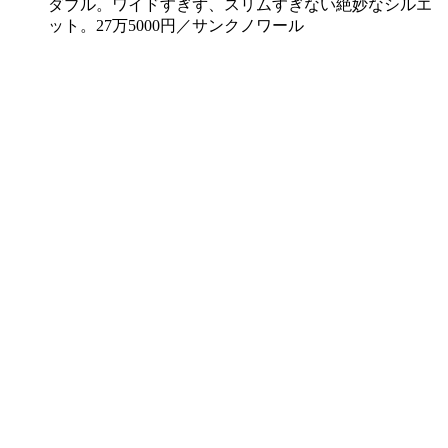
ダブル。ワイドすぎず、スリムすぎない絶妙なシルエ
ット。27万5000円／サンクノワール