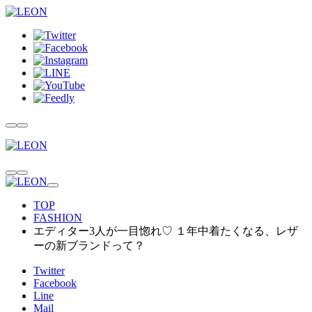
TOP
FASHION
エディター3人が一目惚れ♡ １年中着たくなる、レザ
ーの新ブランドって？
Twitter
Facebook
Line
Mail