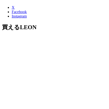
X
Facebook
Instagram
買えるLEON