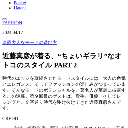
Pocket
Hatena
FASHION
2024.04.17
連載
大人なモードの遊び方
近藤真彦が着る、“ちょいギラリ”なオ
トコのスタイル PART 2
時代のエッジを凝縮させたモードスタイルには、大人の色気
とエレガンス、そしてファッションの楽しみがつまっていま
す。そんなモードのポテンシャルを、著名人が華麗に披露す
るこの連載。第９回目のゲストは、歌手、俳優、そしてレー
シングと、文字通り時代を駆け抜けてきた近藤真彦さんで
す。
CREDIT :