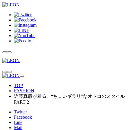
TOP
FASHION
近藤真彦が着る、“ちょいギラリ”なオトコのスタイル
PART 2
Twitter
Facebook
Line
Mail