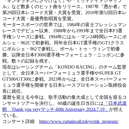
『ギンギラギンにさりげなく』や『ミッドナイトシャッフ
ル』など数多くのヒット曲をリリース。1987年『愚か者』で
第29回日本レコード大賞・大賞を受賞。2010年第52回日本レ
コード大賞・最優秀歌唱賞を受賞。
モータースポーツの世界では、1984年の富士フレッシュマン
レースでデビュー以来、1988年から1993年まで全日本F3選
手権シリーズに参戦。1994年にはル・マン24時間レースにポ
ルシェ・962Cで初参戦。同年全日本GT選手権のGT1クラス
にポルシェ・962で参戦し、ポール・トゥ・ウィンで初優
勝。以降全日本F3000選手権〜フォーミュラ・ニッポンに参
戦。数々の記録を残す。
現在はレーシングチーム「KONDO RACING」のチーム監督
として、全日本スーパーフォーミュラ選手権やSUPER GT
GT500/GT300に参戦。2023年からは、全日本スーパーフォー
ミュラ選手権を開催する日本レースプロモーション取締役会
長に就任。
還暦を迎える今年は、歌手活動の集大成として全国を巡るコ
ンサートツアーを決行し、60歳の誕生日当日には
「日本武道
館 Thank you veryマッチ-60th Aniversary 2024.7.19」
が控え
ている。
コンサート詳細
https://www.curtaincall.tokyo/mk_program/