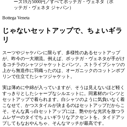
Bottega Veneta
じゃないセットアップで、ちょいギラ
リ
スーツやジャケパンに限らず、多様性のあるセットアップ
が、昨今の一大潮流。例えば、ボッテガ・ヴェネタが手がけ
るコチラのシャツジャケットとパンツ。ストライプシャツの
上から無造作に羽織ったのは、オーガニックのコットンポプ
リンで仕立てたシャツジャケット。
実は薄めに中綿が入っていますが、そうは見えないほど軽く
すっきりとしたシャープなシルエットに。同素材のパンツと
セットアップで着られます。白シャツのように気負いなく着
こなせて、かつスタイルが決まるのはセットアップだからこ
そ。そんな真っ白セットアップには、艶やかな光沢を放つラ
ムレザーのタイでちょいギラリなアクセントを。タイドアッ
プしてもなおやんちゃ、そんなマッチが最高です。