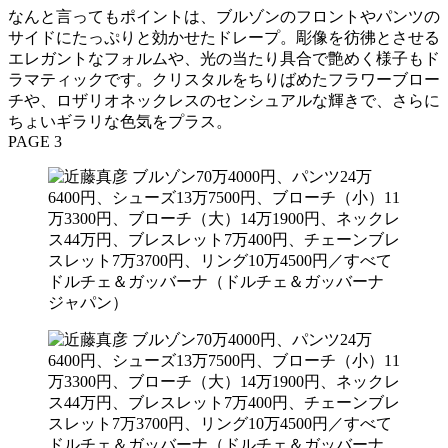
なんと言ってもポイントは、ブルゾンのフロントやパンツの
サイドにたっぷりと効かせたドレープ。彫像を彷彿とさせる
エレガントなフォルムや、光の当たり具合で艶めく様子もド
ラマティックです。クリスタルをちりばめたフラワーブロー
チや、ロザリオネックレスのセンシュアルな輝きで、さらに
ちょいギラリな色気をプラス。
PAGE 3