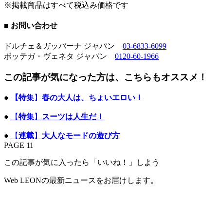
※掲載商品はすべて税込み価格です
■ お問い合わせ
ドルチェ＆ガッバーナ ジャパン
03-6833-6099
ボッテガ・ヴェネタ ジャパン
0120-60-1966
この記事が気になった方は、こちらもオススメ！
●
【特集
】
春の大人は、ちょいエロい！
●
【
特集
】
スーツは人生だ！
●
【
連載
】
大人なモードの遊び方
PAGE 11
この記事が気に入ったら「いいね！」しよう
Web LEONの最新ニュースをお届けします。