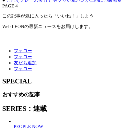
●
これぞグレーの実力！ 男クサい軍パンが上品に印象激変
PAGE 4
この記事が気に入ったら「いいね！」しよう
Web LEONの最新ニュースをお届けします。
フォロー
フォロー
友だち追加
フォロー
SPECIAL
おすすめの記事
SERIES：連載
PEOPLE NOW