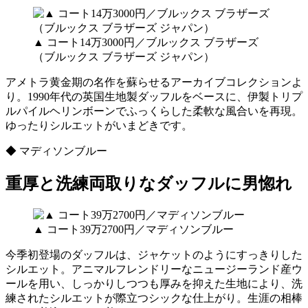
▲ コート14万3000円／ブルックス ブラザーズ
（ブルックス ブラザーズ ジャパン）
アメトラ黄金期の名作を蘇らせるアーカイブコレクションよ
り。1990年代の英国生地製ダッフルをベースに、伊製トリプ
ルパイルヘリンボーンでふっくらした柔軟な風合いを再現。
ゆったりシルエットがいまどきです。
◆ マディソンブルー
重厚と洗練両取りなダッフルに男惚れ
▲ コート39万2700円／マディソンブルー
今季初登場のダッフルは、ジャケットのようにすっきりした
シルエット。アニマルフレンドリーなニュージーランド産ウ
ールを用い、しっかりしつつも厚みを抑えた生地により、洗
練されたシルエットが際立つシックな仕上がり。生涯の相棒