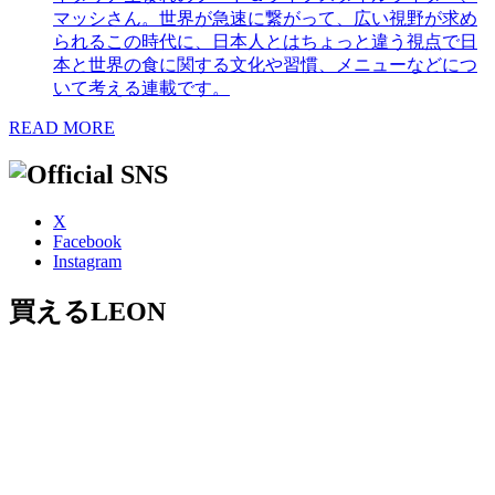
マッシさん。世界が急速に繋がって、広い視野が求め
られるこの時代に、日本人とはちょっと違う視点で日
本と世界の食に関する文化や習慣、メニューなどにつ
いて考える連載です。
READ MORE
X
Facebook
Instagram
買えるLEON