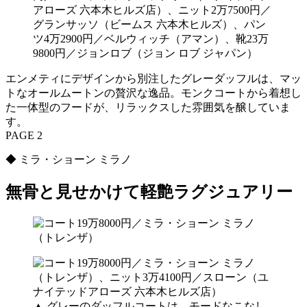
アローズ 六本木ヒルズ店）、ニット2万7500円／
グランサッソ（ビームス 六本木ヒルズ）、パン
ツ4万2900円／ベルウィッチ（アマン）、靴23万
9800円／ジョンロブ（ジョン ロブ ジャパン）
エンメティにデザインから別注したグレーダッフルは、マッ
トなオールムートンの贅沢な逸品。モンクコートから着想し
た一体型のフードが、リラックスした雰囲気を醸していま
す。
PAGE 2
◆ ミラ・ショーン ミラノ
無骨と見せかけて軽艶ラグジュアリー
▲ グレーのダッフルコートは、モードなこなし