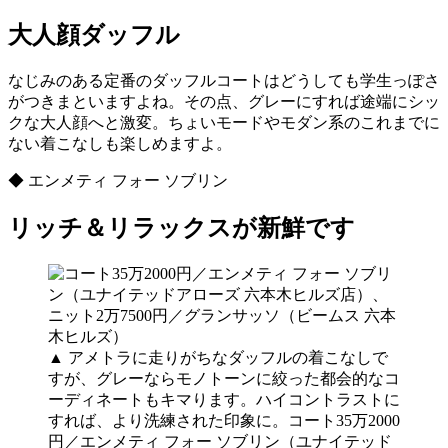
大人顔ダッフル
なじみのある定番のダッフルコートはどうしても学生っぽさ
がつきまといますよね。その点、グレーにすれば途端にシッ
クな大人顔へと激変。ちょいモードやモダン系のこれまでに
ない着こなしも楽しめますよ。
◆ エンメティ フォー ソブリン
リッチ＆リラックスが新鮮です
▲ アメトラに走りがちなダッフルの着こなしで
すが、グレーならモノトーンに絞った都会的なコ
ーディネートもキマります。ハイコントラストに
すれば、より洗練された印象に。コート35万2000
円／エンメティ フォー ソブリン（ユナイテッド