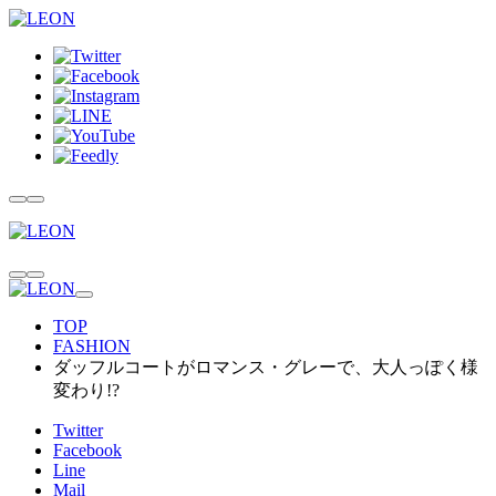
TOP
FASHION
ダッフルコートがロマンス・グレーで、大人っぽく様
変わり!?
Twitter
Facebook
Line
Mail