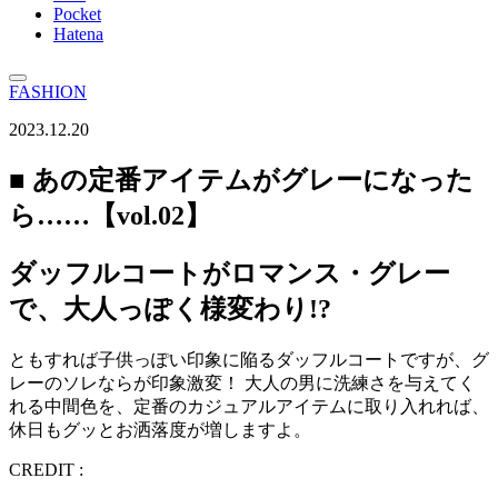
Pocket
Hatena
FASHION
2023.12.20
■ あの定番アイテムがグレーになった
ら……【vol.02】
ダッフルコートがロマンス・グレー
で、大人っぽく様変わり!?
ともすれば子供っぽい印象に陥るダッフルコートですが、グ
レーのソレならが印象激変！ 大人の男に洗練さを与えてく
れる中間色を、定番のカジュアルアイテムに取り入れれば、
休日もグッとお洒落度が増しますよ。
CREDIT :