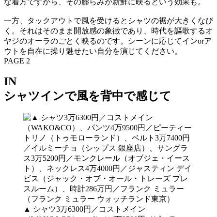
な着方ですから、その膨らみが新鮮に映るという効果も。
一方、タックアウトで風を受けるとシャツの裾が大きくなび
く。それはそのまま開放感の象徴であり、時代を謳歌するオ
ヤジのオーラのごとく映るのです。シーンに応じてインorア
ウトを自在に操り魅せたい自分を演じてください。
PAGE 2
IN
シャツインで風を背中で感じて
▲ シャツ3万6300円／コストメイン