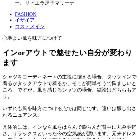
ー、リビエラ逗子マリーナ
FASHION
イザイア
コストメイン
心地よい風を味方につけて
インorアウトで魅せたい自分が変わり
ます
シャツをコーディネートの主役に据える場合、タックインで
着るかタックアウトで着るか、そこが簡単そうで悩ましいと
ころ。ですが、風を感じるシャツの場合、結論はどちらもア
リ。
いずれも風を味方につける点では同じです。違いは醸し出さ
れるニュアンス。
具体的には、インなら風をはらんで膨らんだ背中に丸みや軽
さ、リラックスといった今の空気感が漂います。元来ドレス