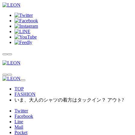
TOP
FASHION
いま、大人のシャツの着方はタックイン？ アウト?
Twitter
Facebook
Line
Mail
Pocket