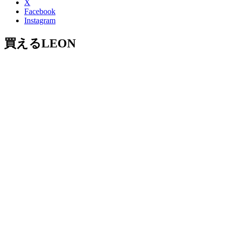
X
Facebook
Instagram
買えるLEON