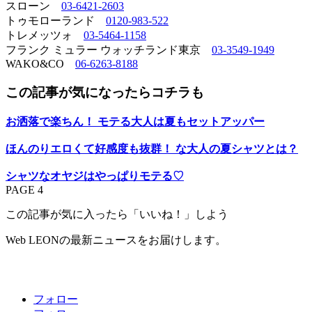
スローン
03-6421-2603
トゥモローランド
0120-983-522
トレメッツォ
03-5464-1158
フランク ミュラー ウォッチランド東京
03-3549-1949
WAKO&CO
06-6263-8188
この記事が気になったらコチラも
お洒落で楽ちん！ モテる大人は夏もセットアッパー
ほんのりエロくて好感度も抜群！ な大人の夏シャツとは？
シャツなオヤジはやっぱりモテる♡
PAGE 4
この記事が気に入ったら「いいね！」しよう
Web LEONの最新ニュースをお届けします。
フォロー