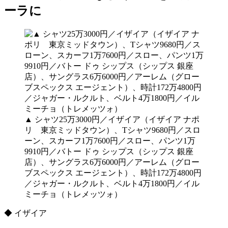
ーラに
▲ シャツ25万3000円／イザイア（イザイア ナポ
リ 東京ミッドタウン）、Tシャツ9680円／スロ
ーン、スカーフ1万7600円／スロー、パンツ1万
9910円／バトー ドゥ シップス（シップス 銀座
店）、サングラス6万6000円／アーレム（グロー
ブスペックス エージェント）、時計172万4800円
／ジャガー・ルクルト、ベルト4万1800円／イル
ミーチョ（トレメッツォ）
◆ イザイア