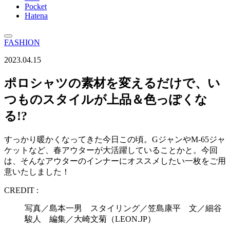
Pocket
Hatena
FASHION
2023.04.15
ポロシャツの素材を変えるだけで、い
つものスタイルが上品＆色っぽくな
る!?
すっかり暖かくなってきた今日この頃。GジャンやM-65ジャ
ケットなど、春アウターが大活躍していることかと。今回
は、そんなアウターのインナーにオススメしたい一枚をご用
意いたしました！
CREDIT :
写真／島本一男 スタイリング／笠島康平 文／細谷
駿人 編集／大崎文菊（LEON.JP）