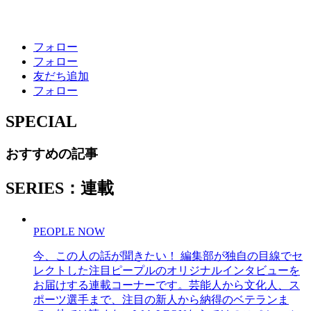
フォロー
フォロー
友だち追加
フォロー
SPECIAL
おすすめの記事
SERIES：連載
PEOPLE NOW
今、この人の話が聞きたい！ 編集部が独自の目線でセ
レクトした注目ピープルのオリジナルインタビューを
お届けする連載コーナーです。芸能人から文化人、ス
ポーツ選手まで、注目の新人から納得のベテランま