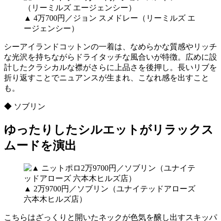
▲ 4万700円／ジョン スメドレー（リーミルズ エ
ージェンシー）
シーアイランドコットンの一着は、なめらかな質感やリッチ
な光沢を持ちながらドライタッチな風合いが特徴。広めに設
計したクラシカルな襟がさらに上品さを後押し。長いリブを
折り返すことでニュアンスが生まれ、こなれ感を出すこと
も。
◆ ソブリン
ゆったりしたシルエットがリラックス
ムードを演出
▲ 2万9700円／ソブリン（ユナイテッドアローズ
六本木ヒルズ店）
こちらはざっくりと開いたネックが色気を醸し出すスキッパ