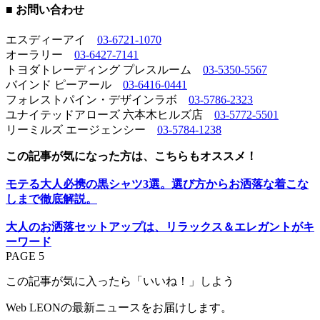
■ お問い合わせ
エスディーアイ
03-6721-1070
オーラリー
03-6427-7141
トヨダトレーディング プレスルーム
03-5350-5567
バインド ピーアール
03-6416-0441
フォレストパイン・デザインラボ
03-5786-2323
ユナイテッドアローズ 六本木ヒルズ店
03-5772-5501
リーミルズ エージェンシー
03-5784-1238
この記事が気になった方は、こちらもオススメ！
モテる大人必携の黒シャツ3選。選び方からお洒落な着こな
しまで徹底解説。
大人のお洒落セットアップは、リラックス＆エレガントがキ
ーワード
PAGE 5
この記事が気に入ったら「いいね！」しよう
Web LEONの最新ニュースをお届けします。