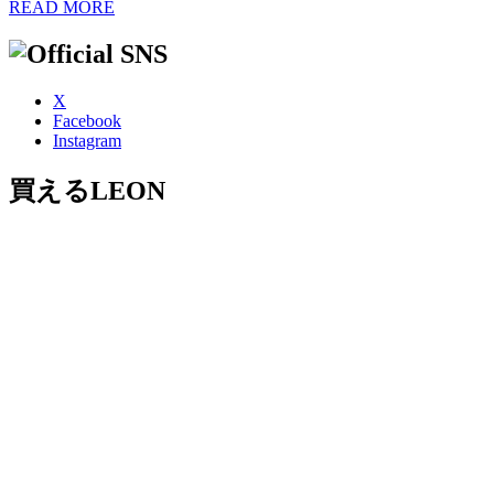
READ MORE
X
Facebook
Instagram
買えるLEON