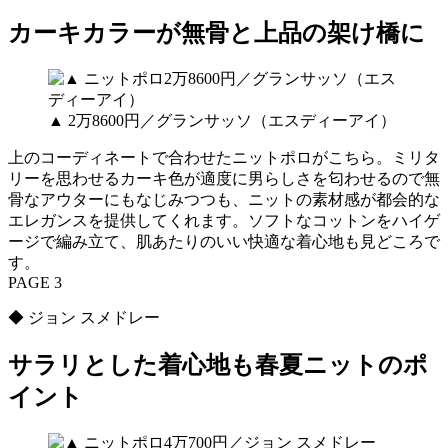
カーキカラーが無骨と上品の架け橋に
▲ 2万8600円／グランサッソ（エスディーアイ）
上のコーディネートで合わせたニットポロがこちら。ミリタ
リーを思わせるカーキ色が適度に男らしさを匂わせるので無
骨なアウターにもなじみつつも、ニットの素材感が都会的な
エレガンスを提供してくれます。ソフトなコットンをハイゲ
ージで編み立て、肌あたりのいい快適な着心地も見どころで
す。
PAGE 3
◆ ジョン スメドレー
サラリとした着心地も春夏ニットのポ
イント