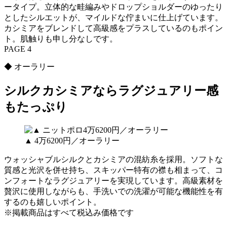
ータイプ。立体的な畦編みやドロップショルダーのゆったり
としたシルエットが、マイルドな佇まいに仕上げています。
カシミアをブレンドして高級感をプラスしているのもポイン
ト。肌触りも申し分なしです。
PAGE 4
◆ オーラリー
シルクカシミアならラグジュアリー感
もたっぷり
▲ 4万6200円／オーラリー
ウォッシャブルシルクとカシミアの混紡糸を採用。ソフトな
質感と光沢を併せ持ち、スキッパー特有の襟も相まって、コ
ンフォートなラグジュアリーを実現しています。高級素材を
贅沢に使用しながらも、手洗いでの洗濯が可能な機能性を有
するのも嬉しいポイント。
※掲載商品はすべて税込み価格です