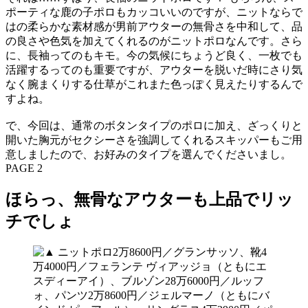
ポーティな鹿の子ポロもカッコいいのですが、ニットならで
はの柔らかな素材感が男前アウターの無骨さを中和して、品
の良さや色気を加えてくれるのがニットポロなんです。さら
に、長袖ってのもキモ。今の気候にちょうど良く、一枚でも
活躍するってのも重要ですが、アウターを脱いだ時にさり気
なく腕まくりする仕草がこれまた色っぽく見えたりするんで
すよね。
で、今回は、通常のボタンタイプのポロに加え、ざっくりと
開いた胸元がセクシーさを強調してくれるスキッパーもご用
意しましたので、お好みのタイプを選んでくださいまし。
PAGE 2
ほらっ、無骨なアウターも上品でリッ
チでしょ