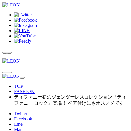
TOP
FASHION
ティファニー初のジェンダーレスコレクション『ティ
ファニー ロック』登場！ ペア付けにもオススメです
Twitter
Facebook
Line
Mail