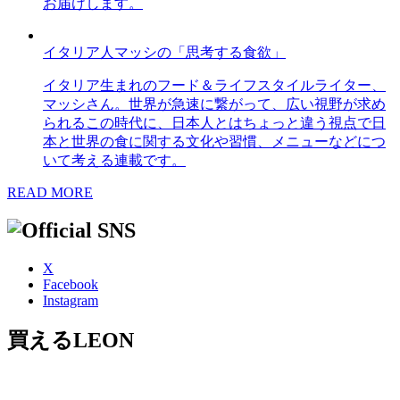
お届けします。
イタリア人マッシの「思考する食欲」
イタリア生まれのフード＆ライフスタイルライター、
マッシさん。世界が急速に繋がって、広い視野が求め
られるこの時代に、日本人とはちょっと違う視点で日
本と世界の食に関する文化や習慣、メニューなどにつ
いて考える連載です。
READ MORE
X
Facebook
Instagram
買えるLEON