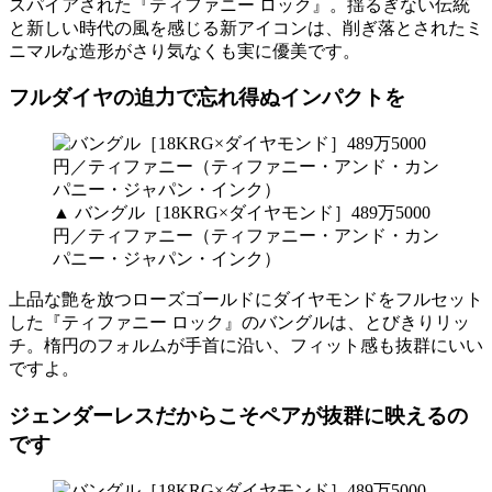
スパイアされた『ティファニー ロック』。揺るぎない伝統
と新しい時代の風を感じる新アイコンは、削ぎ落とされたミ
ニマルな造形がさり気なくも実に優美です。
フルダイヤの迫力で忘れ得ぬインパクトを
▲ バングル［18KRG×ダイヤモンド］489万5000
円／ティファニー（ティファニー・アンド・カン
パニー・ジャパン・インク）
上品な艶を放つローズゴールドにダイヤモンドをフルセット
した『ティファニー ロック』のバングルは、とびきりリッ
チ。楕円のフォルムが手首に沿い、フィット感も抜群にいい
ですよ。
ジェンダーレスだからこそペアが抜群に映えるの
です