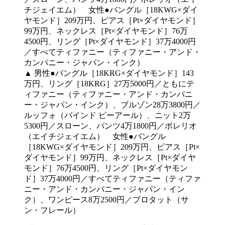
▲ 男性●バングル［18KRG×ダイヤモンド］143
万円、リング［18KRG］27万5000円／ともにテ
ィファニー（ティファニー・アンド・カンパニ
ー・ジャパン・インク）、ブルゾン28万3800円／
ルッフォ（バインド ピーアール）、ニット2万
5300円／スローン、パンツ4万1800円／ボレリオ
（エイチジェイエム） 女性●バングル
［18KWG×ダイヤモンド］209万円、ピアス［Pt×
ダイヤモンド］99万円、ネックレス［Pt×ダイヤ
モンド］76万4500円、リング［Pt×ダイヤモン
ド］37万4000円／すべてティファニー（ティファ
ニー・アンド・カンパニー・ジャパン・イン
ク）、ワンピース8万2500円／プロタット（サ
ン・フレール）