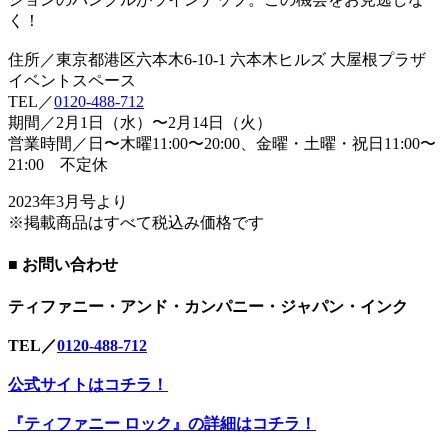
く！
住所／東京都港区六本木6-10-1 六本木ヒルズ 大屋根プラザ
イベントスペース
TEL／
0120-488-712
期間／2月1日（水）〜2月14日（火）
営業時間／日〜木曜11:00〜20:00、金曜・土曜・祝日11:00〜
21:00 不定休
2023年3月号より
※掲載商品はすべて税込み価格です
■ お問い合わせ
ティファニー・アンド・カンパニー・ジャパン・インク
TEL／
0120-488-712
公式サイトはコチラ！
『ティファニー ロック』の詳細はコチラ！