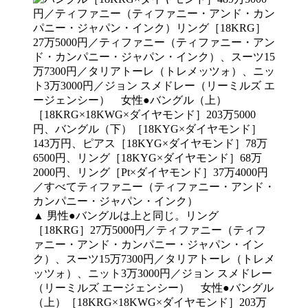
▲ 男性●バングルは上と同じ。リング
［18KRG］27万5000円／ティファニー（ティフ
ァニー・アンド・カンパニー・ジャパン・イン
ク）、スーツ15万7300円／タリアトーレ（トレメ
ッツォ）、ニット3万3000円／ジョン スメドレー
（リーミルズ エージェンシー） 女性●バングル
（上）［18KRG×18KWG×ダイヤモンド］203万