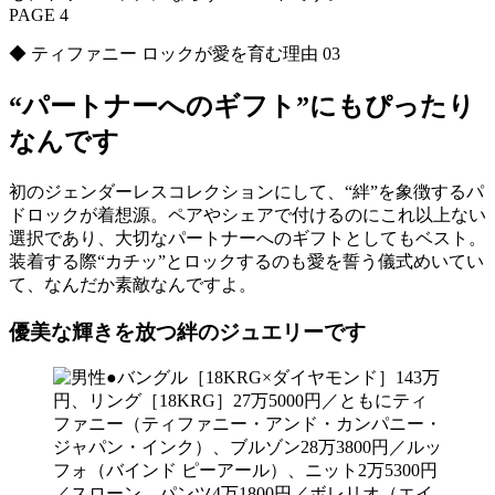
PAGE 4
◆ ティファニー ロックが愛を育む理由 03
“パートナーへのギフト”にもぴったり
なんです
初のジェンダーレスコレクションにして、“絆”を象徴するパ
ドロックが着想源。ペアやシェアで付けるのにこれ以上ない
選択であり、大切なパートナーへのギフトとしてもベスト。
装着する際“カチッ”とロックするのも愛を誓う儀式めいてい
て、なんだか素敵なんですよ。
優美な輝きを放つ絆のジュエリーです