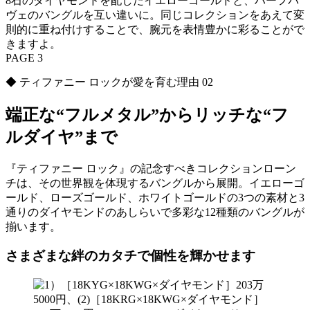
8石のダイヤモンドを配したイエローゴールドと、ハーフパ
ヴェのバングルを互い違いに。同じコレクションをあえて変
則的に重ね付けすることで、腕元を表情豊かに彩ることがで
きますよ。
PAGE 3
◆ ティファニー ロックが愛を育む理由 02
端正な“フルメタル”からリッチな“フ
ルダイヤ”まで
『ティファニー ロック』の記念すべきコレクションローン
チは、その世界観を体現するバングルから展開。イエローゴ
ールド、ローズゴールド、ホワイトゴールドの3つの素材と3
通りのダイヤモンドのあしらいで多彩な12種類のバングルが
揃います。
さまざまな絆のカタチで個性を輝かせます