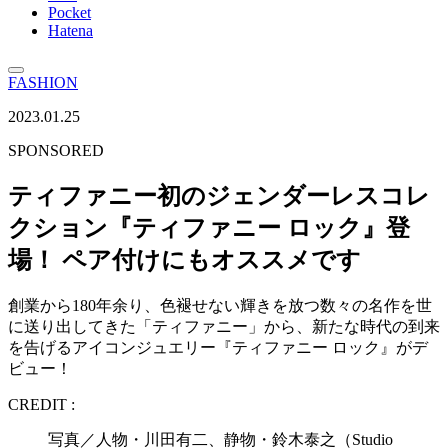
Pocket
Hatena
FASHION
2023.01.25
SPONSORED
ティファニー初のジェンダーレスコレ
クション『ティファニー ロック』登
場！ ペア付けにもオススメです
創業から180年余り、色褪せない輝きを放つ数々の名作を世
に送り出してきた「ティファニー」から、新たな時代の到来
を告げるアイコンジュエリー『ティファニー ロック』がデ
ビュー！
CREDIT :
写真／人物・川田有二、静物・鈴木泰之（Studio