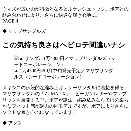
ウィズが広いのが特徴となるビルケンシュトック。ボアとの
組み合わせにより、さらに快適な履き心地に。
PAGE 4
◆ マリブサンダルズ
この気持ち良さはヘビロテ間違いナシ
▲ 1万4300円※9月中旬発売予定／マリブサンダ
ルズ（シードコーポレーション）
メキシコの伝統的な編み上げレザーサンダルに着想を得る、
マリブサンダルの「ZUMA LX」。ビーガンレザーやファブ
リックを展開する中、ボアが誕生。編み込みならではの柔ら
かなフィット感が魅力の同モデルですが、ボアによりさらに
ソフトな履き心地になっています。
◆ アグ®