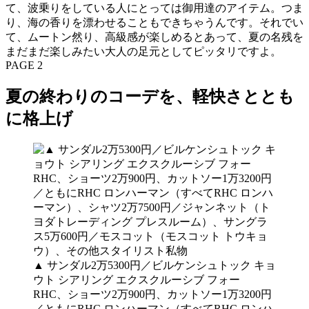
て、波乗りをしている人にとっては御用達のアイテム。つま
り、海の香りを漂わせることもできちゃうんです。それでい
て、ムートン然り、高級感が楽しめるとあって、夏の名残を
まだまだ楽しみたい大人の足元としてピッタリですよ。
PAGE 2
夏の終わりのコーデを、軽快さととも
に格上げ
▲ サンダル2万5300円／ビルケンシュトック キョ
ウト シアリング エクスクルーシブ フォー
RHC、ショーツ2万900円、カットソー1万3200円
／ともにRHC ロンハーマン（すべてRHC ロンハ