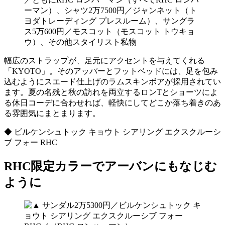
ーマン）、シャツ2万7500円／ジャンネット（ト
ヨダトレーディング プレスルーム）、サングラ
ス5万600円／モスコット（モスコット トウキョ
ウ）、その他スタイリスト私物
幅広のストラップが、足元にアクセントを与えてくれる
「KYOTO」。そのアッパーとフットベッドには、足を包み
込むようにスエード仕上げのラムスキンボアが採用されてい
ます。夏の名残と秋の訪れを両立するロンTとショーツによ
る休日コーデに合わせれば、軽快にしてどこか落ち着きのあ
る雰囲気にまとまります。
◆ ビルケンシュトック キョウト シアリング エクスクルーシ
ブ フォー RHC
RHC限定カラーでアーバンにもなじむ
ように