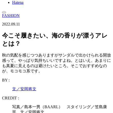
Hatena
FASHION
2022.09.11
今こそ履きたい、海の香りが漂うアレ
とは？
秋の気配を感じつつありますがサンダルで出かけられる開放
感って、やっぱり気持ちいいですよね。とはいえ、あまりに
も真夏に見えるのは避けたいところ。そこでおすすめなの
が、モコモコ系です。
BY :
文／安岡将文
CREDIT :
写真／島本一男（BAARL） スタイリング／笠島康
平 文／安岡将文