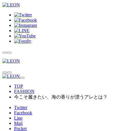
TOP
FASHION
今こそ履きたい、海の香りが漂うアレとは？
Twitter
Facebook
Line
Mail
Pocket