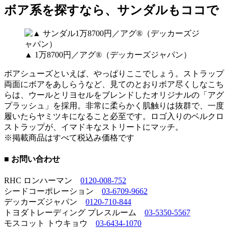
ボア系を探すなら、サンダルもココで
▲ 1万8700円／アグ®（デッカーズジャパン）
ボアシューズといえば、やっぱりここでしょう。ストラップ
両面にボアをあしらうなど、見てのとおりボア尽くしなこち
らは、ウールとリヨセルをブレンドしたオリジナルの「アグ
プラッシュ」を採用。非常に柔らかく肌触りは抜群で、一度
履いたらヤミツキになること必至です。ロゴ入りのベルクロ
ストラップが、イマドキなストリートにマッチ。
※掲載商品はすべて税込み価格です
■ お問い合わせ
RHC ロンハーマン
0120-008-752
シードコーポレーション
03-6709-9662
デッカーズジャパン
0120-710-844
トヨダトレーディング プレスルーム
03-5350-5567
モスコット トウキョウ
03-6434-1070