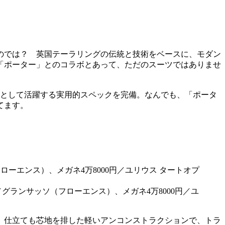
のでは？ 英国テーラリングの伝統と技術をベースに、モダン
「ポーター」とのコラボとあって、ただのスーツではありませ
ツとして活躍する実用的スペックを完備。なんでも、「ポータ
てます。
／グランサッソ（フローエンス）、メガネ4万8000円／ユ
。仕立ても芯地を排した軽いアンコンストラクションで、トラ