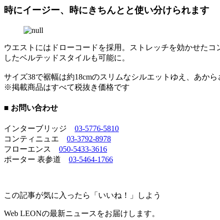
時にイージー、時にきちんとと使い分けられます
ウエストにはドローコードを採用。ストレッチを効かせたコ
したベルテッドスタイルも可能に。
サイズ38で裾幅は約18cmのスリムなシルエットゆえ、あか
※掲載商品はすべて税抜き価格です
■ お問い合わせ
インターブリッジ
03-5776-5810
コンティニュエ
03-3792-8978
フローエンス
050-5433-3616
ポーター 表参道
03-5464-1766
この記事が気に入ったら「いいね！」しよう
Web LEONの最新ニュースをお届けします。