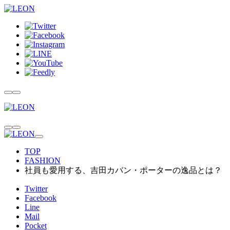
TOP
FASHION
社員も愛用する、吉田カバン・ポーターの逸品とは？
Twitter
Facebook
Line
Mail
Pocket