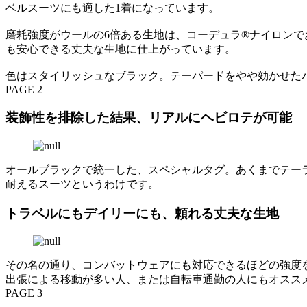
ベルスーツにも適した1着になっています。
磨耗強度がウールの6倍ある生地は、コーデュラ®️ナイロン
も安心できる丈夫な生地に仕上がっています。
色はスタイリッシュなブラック。テーパードをやや効かせた
PAGE 2
装飾性を排除した結果、リアルにヘビロテが可能
オールブラックで統一した、スペシャルタグ。あくまでテー
耐えるスーツというわけです。
トラベルにもデイリーにも、頼れる丈夫な生地
その名の通り、コンバットウェアにも対応できるほどの強度
出張による移動が多い人、または自転車通勤の人にもオスス
PAGE 3