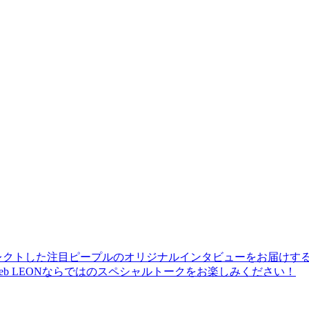
レクトした注目ピープルのオリジナルインタビューをお届けす
b LEONならではのスペシャルトークをお楽しみください！