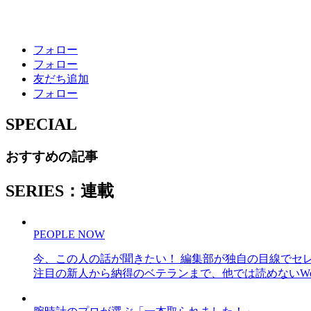
フォロー
フォロー
友だち追加
フォロー
SPECIAL
おすすめの記事
SERIES：連載
PEOPLE NOW
今、この人の話が聞きたい！ 編集部が独自の目線でセ
注目の新人から納得のベテランまで、他では読めないWe