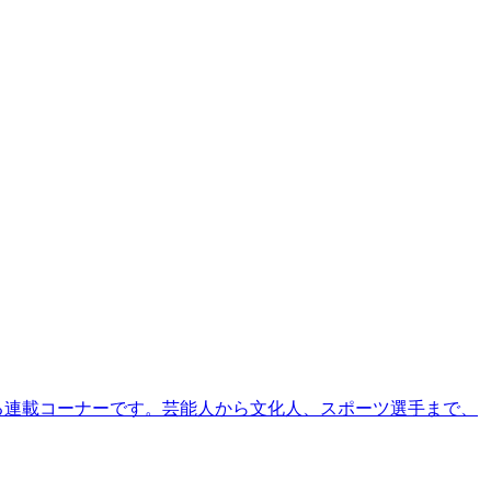
る連載コーナーです。芸能人から文化人、スポーツ選手まで、