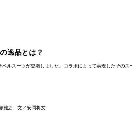
ーの逸品とは？
ラベルスーツが登場しました。コラボによって実現したそのス
／小野塚雅之 文／安岡将文