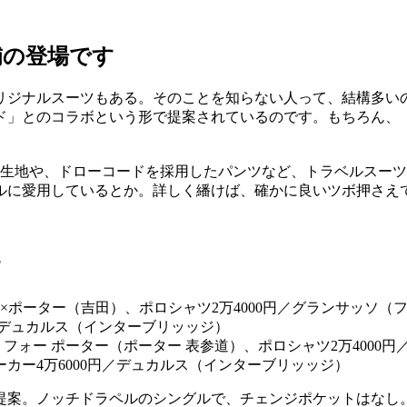
補の登場です
リジナルスーツもある。そのことを知らない人って、結構多い
ド」とのコラボという形で提案されているのです。もちろん、
の生地や、ドローコードを採用したパンツなど、トラベルスー
ルに愛用しているとか。詳しく繙けば、確かに良いツボ押さえ
す
フォー ポーター（ポーター 表参道）、ポロシャツ2万4000円
カー4万6000円／デュカルス（インターブリッッジ）
提案。ノッチドラペルのシングルで、チェンジポケットはなし