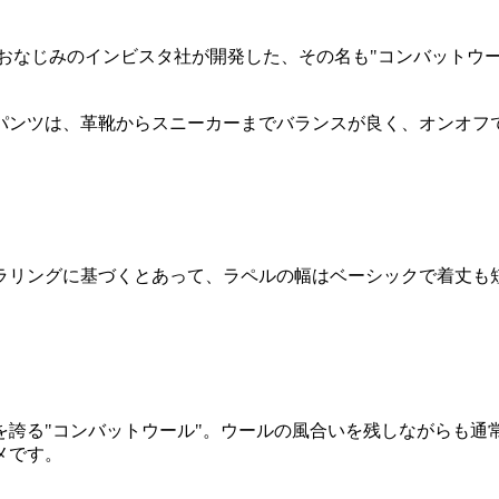
でおなじみのインビスタ社が開発した、その名も"コンバットウ
パンツは、革靴からスニーカーまでバランスが良く、オンオフ
ラリングに基づくとあって、ラペルの幅はベーシックで着丈も
を誇る"コンバットウール"。ウールの風合いを残しながらも通
メです。