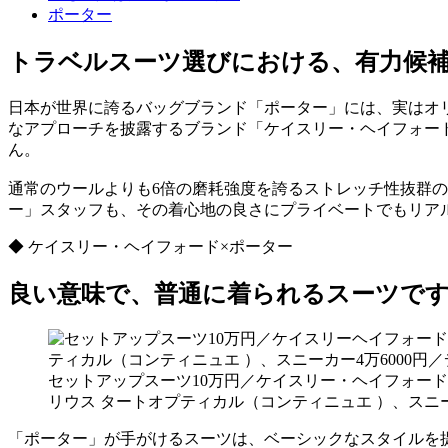
ポーター
トラベルスーツ選びにおける、有力候
日本が世界に誇るバッグブランド「ポーター」には、実はオ
なアプローチを披露するブランド「ケイスリー・ヘイフォー
ん。
通常のウールよりも6倍の磨耗強度を誇るストレッチ性抜群
ー」スタッフも、その着心地の良さにプライベートでもリア
◆ ケイスリー・ヘイフォード×ポーター
良い意味で、普通に着られるスーツで
セットアップスーツ10万円／ケイスリー・ヘイフォード 
リウス タートオプティカル（コンティニュエ ）、スニー
「ポーター」が手がけるスーツは、ベーシックなスタイルを