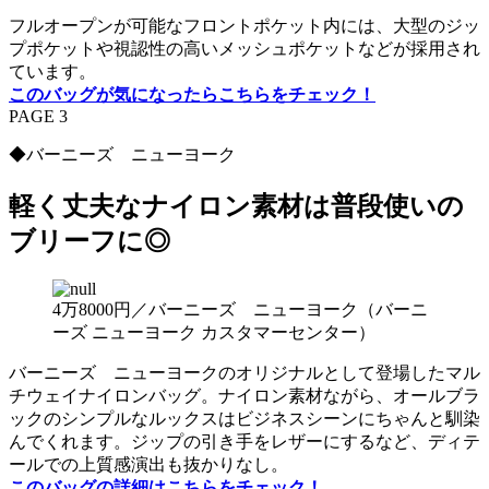
フルオープンが可能なフロントポケット内には、大型のジッ
プポケットや視認性の高いメッシュポケットなどが採用され
ています。
このバッグが気になったらこちらをチェック！
PAGE 3
◆バーニーズ ニューヨーク
軽く丈夫なナイロン素材は普段使いの
ブリーフに◎
4万8000円／バーニーズ ニューヨーク（バーニ
ーズ ニューヨーク カスタマーセンター）
バーニーズ ニューヨークのオリジナルとして登場したマル
チウェイナイロンバッグ。ナイロン素材ながら、オールブラ
ックのシンプルなルックスはビジネスシーンにちゃんと馴染
んでくれます。ジップの引き手をレザーにするなど、ディテ
ールでの上質感演出も抜かりなし。
このバッグの詳細はこちらをチェック！