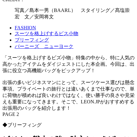
写真／島本一男（BAARL） スタイリング／髙塩崇
宏 文／安岡将文
FASHION
スーツを格上げするビス小物
ブリーフィング
バーニーズ ニューヨーク
「スーツを格上げするビズ小物」特集の中から、特に人気の
高かったアイテムをダイジェストにした本企画。今回は、出
張に役立つ高機能バッグをピックアップ！
出張の多いビジネスマンにとって、スーツケース選びは懸念
事項。プライベートの旅行とは違いあくまで仕事なので、単
に荷物が積めれば良いわけではなく、使い勝手の良さや見栄
えも重要になってきます。そこで、LEON.JPがおすすめする
出張用のバッグを紹介します！
PAGE 2
◆ブリーフィング