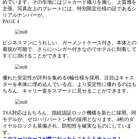
めています。その生地にはジャカード織りを施し、上質感を
主張。写真左上のプレートには、特別限定仕様の証であるシ
リアルナンバーが。
PAGE 4
ビジネスマンにうれしい、ガーメントケース付き。本体との
着脱が可能で、さらにハンガー付きなのでホテルに到着して
すぐに掛けることができます。
優れた安定性が評判を集める6輪仕様を採用。注目はキャス
ターを本体に埋め込んでいる点。より安定性に優れるのはも
ちろん、キャリー姿をスマートに見せることができます。
TSA対応はもちろん、指紋認証ロック機構を新たに採用。同
モデルが、ゼロハリバートン初の採用となります。4桁のダ
イヤルロックも装備され、防犯性を確実なものにしていま
す。
このスーツケースが気になったらこちらもチェック！