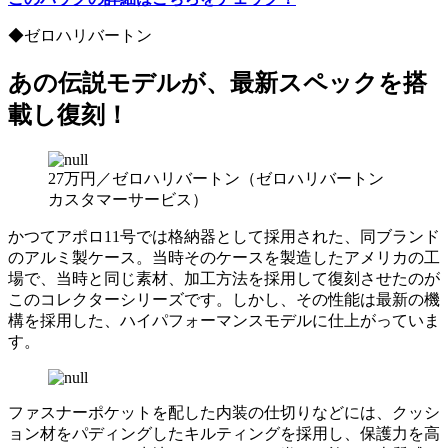
◆ゼロハリバートン
あの伝説モデルが、最新スペックを搭
載し復刻！
27万円／ゼロハリバートン（ゼロハリバートン
カスタマーサービス）
かつてアポロ11号では格納器として採用された、同ブランド
のアルミ製ケース。当時そのケースを製造したアメリカの工
場で、当時と同じ素材、加工方法を採用して復刻させたのが
このコレクターシリーズです。しかし、その性能は最新の機
構を採用した、ハイパフォーマンスモデルに仕上がっていま
す。
ファスナーポケットを配した内装の仕切りなどには、クッシ
ョン材をパディングしたキルティングを採用し、保護力を高