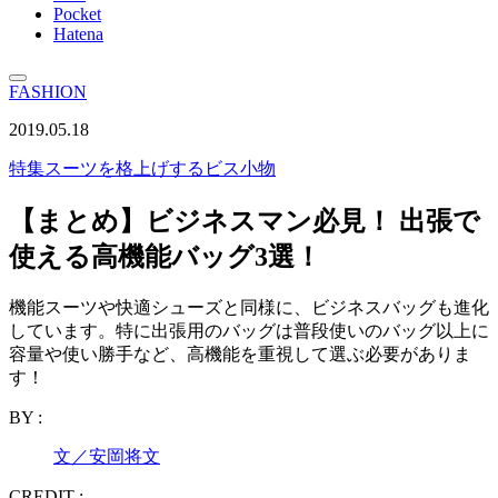
Pocket
Hatena
FASHION
2019.05.18
特集
スーツを格上げするビス小物
【まとめ】ビジネスマン必見！ 出張で
使える高機能バッグ3選！
機能スーツや快適シューズと同様に、ビジネスバッグも進化
しています。特に出張用のバッグは普段使いのバッグ以上に
容量や使い勝手など、高機能を重視して選ぶ必要がありま
す！
BY :
文／安岡将文
CREDIT :