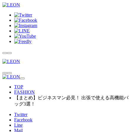
TOP
FASHION
【まとめ】ビジネスマン必見！ 出張で使える高機能バ
ッグ3選！
Twitter
Facebook
Line
Mail