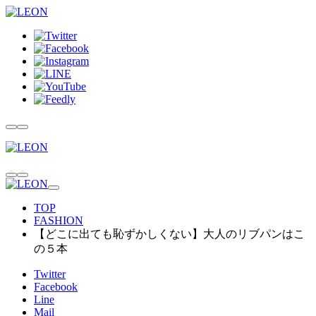
TOP
FASHION
【どこに出ても恥ずかしくない】大人のリブパンはこ
の５本
Twitter
Facebook
Line
Mail