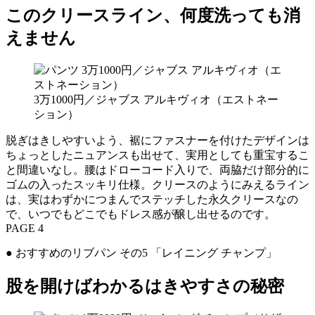
このクリースライン、何度洗っても消
えません
3万1000円／ジャブス アルキヴィオ（エストネー
ション）
脱ぎはきしやすいよう、裾にファスナーを付けたデザインは
ちょっとしたニュアンスも出せて、実用としても重宝するこ
と間違いなし。腰はドローコード入りで、両脇だけ部分的に
ゴムの入ったスッキリ仕様。クリースのようにみえるライン
は、実はわずかにつまんでステッチした永久クリースなの
で、いつでもどこでもドレス感が醸し出せるのです。
PAGE 4
● おすすめのリブパン その5 「レイニング チャンプ」
股を開けばわかるはきやすさの秘密