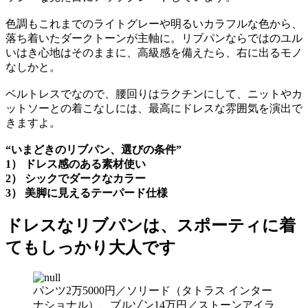
色調もこれまでのライトグレーや明るいカラフルな色から、
落ち着いたダークトーンが主軸に。リブパンならではのユル
いはき心地はそのままに、高級感を備えたら、右に出るモノ
なしかと。
ベルトレスでなので、腰回りはラクチンにして、ニットやカ
ットソーとの着こなしには、最高にドレスな雰囲気を演出で
きますよ。
“いまどきのリブパン、選びの条件”
1） ドレス感のある素材使い
2） シックでダークなカラー
3） 美脚に見えるテーパード仕様
ドレスなリブパンは、スポーティに着
てもしっかり大人です
パンツ2万5000円／ソリード（タトラス インター
ナショナル）、ブルゾン14万円／ストーンアイラ