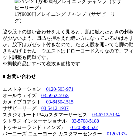
1万9000円／レイニング チャンプ（サザビーリー
グ）
脇や股下の縫い合わせをよく見ると、肌に触れたときの刺激
が少ないよう、凹凸を押さえた縫い方になっているのはさす
が。股下はガゼット付きなので、たとえ股を開いても脚の動
きを妨げません。ウエストはドローコード入りなので、フィ
ット調整も簡単です。
※掲載商品はすべて税抜き価格です
■ お問い合わせ
エストネーション
0120-503-971
オールウェイズ
03-5952-5958
カメイプロアクト
03-6450-1515
サザビーリーグ
03-5412-1937
スタジオルート134カスタマーサービス
03-6712-5134
タトラス インターナショナル
03-5708-5188
トゥモローランド（メンズ）
0120-983-522
バーニーズ ニューヨーク カスタマーセンター
0120-137-