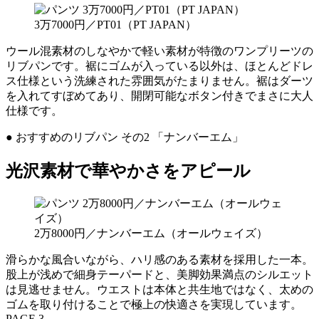
3万7000円／PT01（PT JAPAN）
ウール混素材のしなやかで軽い素材が特徴のワンプリーツの
リブパンです。裾にゴムが入っている以外は、ほとんどドレ
ス仕様という洗練された雰囲気がたまりません。裾はダーツ
を入れてすぼめてあり、開閉可能なボタン付きでまさに大人
仕様です。
● おすすめのリブパン その2 「ナンバーエム」
光沢素材で華やかさをアピール
2万8000円／ナンバーエム（オールウェイズ）
滑らかな風合いながら、ハリ感のある素材を採用した一本。
股上が浅めで細身テーパードと、美脚効果満点のシルエット
は見逃せません。ウエストは本体と共生地ではなく、太めの
ゴムを取り付けることで極上の快適さを実現しています。
PAGE 3