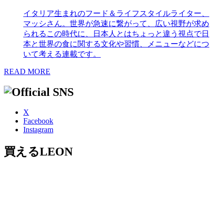
イタリア生まれのフード＆ライフスタイルライター、
マッシさん。世界が急速に繋がって、広い視野が求め
られるこの時代に、日本人とはちょっと違う視点で日
本と世界の食に関する文化や習慣、メニューなどにつ
いて考える連載です。
READ MORE
X
Facebook
Instagram
買えるLEON