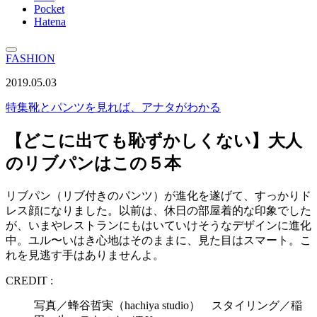
Pocket
Hatena
FASHION
2019.05.03
特集
靴とパンツを見れば、アナタがわかる
【どこに出ても恥ずかしくない】大人
のリブパンはこの５本
リブパン（リブ付きのパンツ）が進化を遂げて、すっかりド
レス顔になりました。以前は、休日の部屋着的な印象でした
が、いまやレストランにもはいていけそうなデザインに進化
中。ユル〜いはき心地はそのままに、見た目はスマート。こ
れを見逃す手はありませんよ。
CREDIT :
写真／蜂谷哲実（hachiya studio） スタイリング／稲