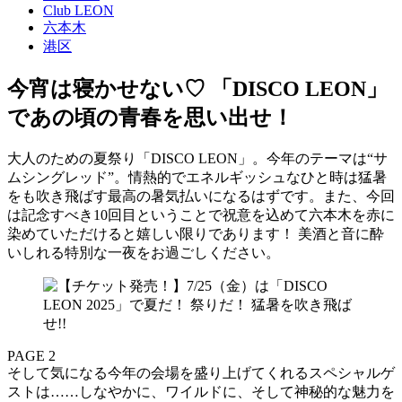
Club LEON
六本木
港区
今宵は寝かせない♡ 「DISCO LEON」
であの頃の青春を思い出せ！
大人のための夏祭り「DISCO LEON」。今年のテーマは“サ
ムシングレッド”。情熱的でエネルギッシュなひと時は猛暑
をも吹き飛ばす最高の暑気払いになるはずです。また、今回
は記念すべき10回目ということで祝意を込めて六本木を赤に
染めていただけると嬉しい限りであります！ 美酒と音に酔
いしれる特別な一夜をお過ごしください。
PAGE 2
そして気になる今年の会場を盛り上げてくれるスペシャルゲ
ストは……しなやかに、ワイルドに、そして神秘的な魅力を