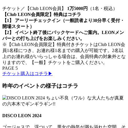
チケット／【Club LEON会員】
1万5000円
（1名・税込）
【Club LEON会員限定】特典はコチラ
【1】 アーリーチェックイン（一般読者より30分早く受付・
開場スタート）
【2】 イベント終了後にバックヤードへご案内。LEONメン
バーとの打ち上げをお楽しみください。
※【Club LEON会員限定】特典付きチケットはClub LEON会
員1名様につき、お連れ様1名までの購入が可能です。2名以
上のお連れ様がいらっしゃる場合は、会員特典の対象外とな
りますので、【一般】チケットをご購入ください。
PAGE 5
チケット購入はコチラ▶
昨年のイベントの様子はコチラ
DISCO LEON 2024
ゴージャスで、浮ついて、男女の熱気が満ち溢れた空間。そ