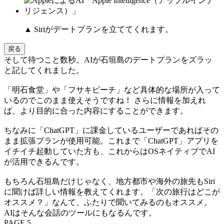
▲ Siriがデートプランを立ててくれます。
戻る
そして待つこと数秒。AIが石垣島のデートプランをズラッ
と記してくれました。
「明石食堂」や「フサキビーチ」など具体的な場所が入って
いるのでこのまま使えそうですね！ さらに情報を加えれ
ば、より目的に合った内容にすることができます。
ちなみに「ChatGPT」に課金しているユーザーであればその
まま拡張プランが使用可能。これまで「ChatGPT」アプリを
イチイチ起動していた方も、これからはOSネイティブでAI
が活用できるんです。
もちろん石垣島だけじゃなく、地方都市や海外の旅先もSiri
に聞けば詳しい情報を教えてくれます。「次の旅行はどこが
オススメ？」なんて、ふたりで聞いてみるのもオススメ。
AIはそんな会話のツールにもなるんです。
PAGE 5