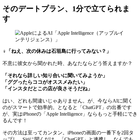
そのデートプラン、1分で立てられま
す
♀「ねえ、次の休みは石垣島に行ってみない？」
不意に彼女から聞かれた時、あなたならどう答えますか？
「それなら詳しい知り合いに聞いてみようか」
「ググったらココがオススメみたい」
「インスタだとこの店が良さそうだね」
はい、どれも間違いじゃありません。が、今ならAIに聞く
のがスマートで効率的。となると「ChatGPT」の出番です
が、実はiPhoneの「Apple Intelligence」ならもっと手軽にでき
るんです！
その方法は至ってカンタン。iPhoneの画面の一番下を2回タ
ップし、Siriに聞くだけ。「ChatGPT」と連携し、なんでも