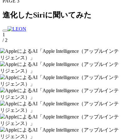
PAGE 3
進化したSiriに聞いてみた
1
/ 2