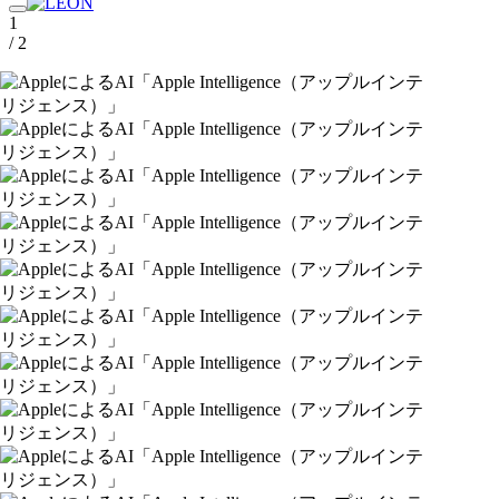
1
/ 2