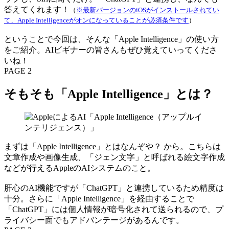
答えてくれます！
（
※最新バージョンのiOSがインストールされてい
て、Apple Intelligenceがオンになっていることが必須条件です
）
ということで今回は、そんな「Apple Intelligence」の使い方
をご紹介。AIビギナーの皆さんもぜひ覚えていってくださ
いね！
PAGE 2
そもそも「Apple Intelligence」とは？
まずは「Apple Intelligence」とはなんぞや？ から。こちらは
文章作成や画像生成、「ジェン文字」と呼ばれる絵文字作成
などが行えるAppleのAIシステムのこと。
肝心のAI機能ですが「ChatGPT」と連携しているため精度は
十分。さらに「Apple Intelligence」を経由することで
「ChatGPT」には個人情報が暗号化されて送られるので、プ
ライバシー面でもアドバンテージがあるんです。