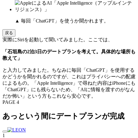
▲ 毎回「ChatGPT」を使うか聞かれます。
戻る
実際にSiriを起動して聞いてみました。ここでは、
「石垣島の2泊3日のデートプランを考えて。具体的な場所も
教えて」
と入力してみました。ちなみに毎回「ChatGPT」を使用する
かどうかを聞かれるのですが、これはプライバシーへの配慮
によるもの。「Apple Intelligence」で尋ねた内容はiPhoneにも
「ChatGPT」にも残らないため、「AIに情報を渡すのがなん
だか怖い」という方もこれなら安心です。
PAGE 4
あっという間にデートプランが完成
1