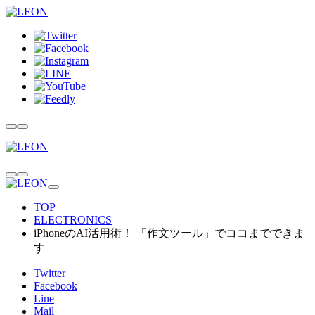
TOP
ELECTRONICS
iPhoneのAI活用術！ 「作文ツール」でココまでできま
す
Twitter
Facebook
Line
Mail