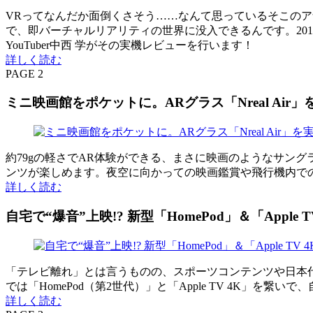
VRってなんだか面倒くさそう……なんて思っているそこのアナタ！ 
で、即バーチャルリアリティの世界に没入できるんです。2016年
YouTuber中西 学がその実機レビューを行います！
詳しく読む
PAGE 2
ミニ映画館をポケットに。ARグラス「Nreal Air
約79gの軽さでAR体験ができる、まさに映画のようなサングラ
ンツが楽しめます。夜空に向かっての映画鑑賞や飛行機内で
詳しく読む
自宅で“爆音”上映!? 新型「HomePod」＆「Apple
「テレビ離れ」とは言うものの、スポーツコンテンツや日本
では「HomePod（第2世代）」と「Apple TV 4K」
詳しく読む