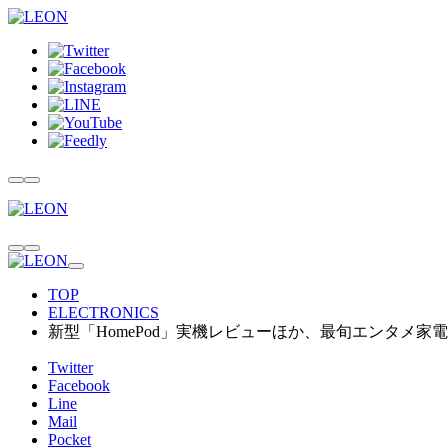
TOP
ELECTRONICS
新型「HomePod」実機レビューほか、最旬エンタメ家電
Twitter
Facebook
Line
Mail
Pocket