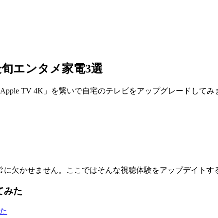
最旬エンタメ家電3選
ple TV 4K」を繋いで自宅のテレビをアップグレードしてみました
常に欠かせません。ここではそんな視聴体験をアップデイトす
ってみた