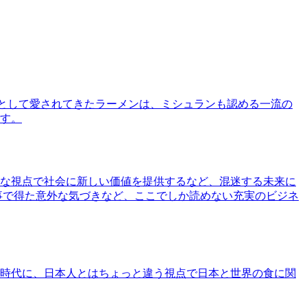
として愛されてきたラーメンは、ミシュランも認める一流の
す。
な視点で社会に新しい価値を提供するなど、混迷する未来に
事で得た意外な気づきなど、ここでしか読めない充実のビジネ
時代に、日本人とはちょっと違う視点で日本と世界の食に関