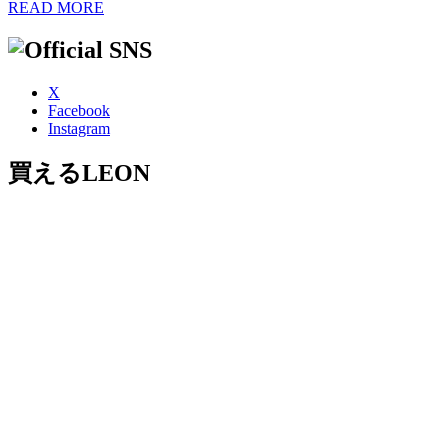
READ MORE
X
Facebook
Instagram
買えるLEON