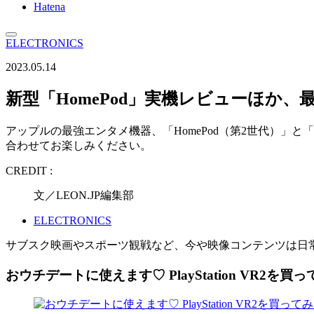
Hatena
ELECTRONICS
2023.05.14
新型「HomePod」実機レビューほか、
アップルの最強エンタメ機器、「HomePod（第2世代）」と「Ap
合わせてお楽しみください。
CREDIT :
文／LEON.JP編集部
ELECTRONICS
サブスク映画やスポーツ観戦など、今や映像コンテンツは日
おウチデートに使えます♡ PlayStation VR2を買