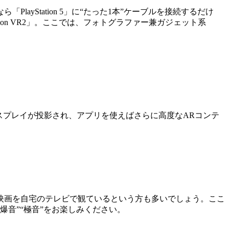
ayStation 5」に“たった1本”ケーブルを接続するだけ
ion VR2」。ここでは、フォトグラファー兼ガジェット系
ディスプレイが投影され、アプリを使えばさらに高度なARコンテ
映画を自宅のテレビで観ているという方も多いでしょう。ここ
“爆音”“極音”をお楽しみください。