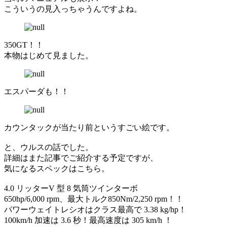
こういうの見入っちゃうんですよね。
350GT！！
本物はじめて見ました。
エスパーダも！！
カウンタックが当たり前というすごい絵です。
と、ウルスの話でした。
詳細はまた記事でご紹介する予定ですが、
気になるスペックはこちら。
4.0 リッターV 型 8 気筒ツインターボ
650hp/6,000 rpm、最大トルク850Nm/2,250 rpm！！
パワーウェイトレシオはクラス最高で 3.38 kg/hp！
100km/h 加速は 3.6 秒！最高速度は 305 km/h ！