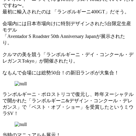
ですね〜。
最初に輸入されたのは 「ランボルギーニ400GT」だそう。
会場内には日本市場向けに特別デザインされた5台限定生産
モデル
「Aventador S Roadster 50th Anniversary Japanが展示された
り。
クルマの美を競う「ランボルギーニ・デイ・コンクール・デ
レガンスTokyo」が開催されたり。
なもんで会場には総勢50台！の新旧ランボが大集合！
ランボルギーニ・ポロストリコで復元し、昨年ヌーシャテル
で開かれた「ランボルギーニ&デザイン・コンクール・デレ
ガンス」で「ベスト・オブ・ショー」を受賞したというミウ
ラSV！
当時のマニュアルも展示！