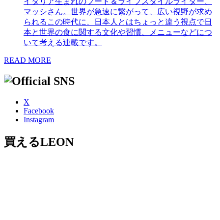
イタリア生まれのフード＆ライフスタイルライター、
マッシさん。世界が急速に繋がって、広い視野が求め
られるこの時代に、日本人とはちょっと違う視点で日
本と世界の食に関する文化や習慣、メニューなどにつ
いて考える連載です。
READ MORE
X
Facebook
Instagram
買えるLEON