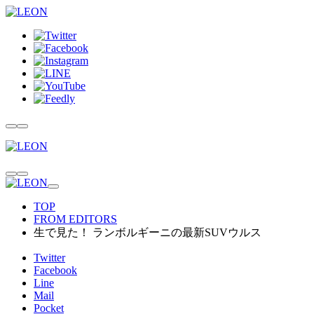
TOP
FROM EDITORS
生で見た！ ランボルギーニの最新SUVウルス
Twitter
Facebook
Line
Mail
Pocket