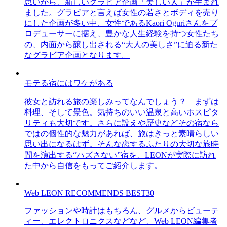
思いから、新しいグラビア企画「美しい人」が生まれ
ました。グラビアと言えば女性の若さとボディを売り
にした企画が多い中、女性であるKaori Oguriさんをプ
ロデューサーに据え、豊かな人生経験を持つ女性たち
の、内面から醸し出される“大人の美しさ”に迫る新た
なグラビア企画となります。
モテる宿にはワケがある
彼女と訪れる旅の楽しみってなんでしょう？ まずは
料理、そして景色。気持ちのいい温泉と高いホスピタ
リティも大切です。さらに設えや歴史などその宿なら
ではの個性的な魅力があれば、旅はきっと素晴らしい
思い出になるはず。そんな恋するふたりの大切な旅時
間を演出する“ハズさない”宿を、LEONが実際に訪れ
た中から自信をもってご紹介します。
Web LEON RECOMMENDS BEST30
ファッションや時計はもちろん、グルメからビューテ
ィー、エレクトロニクスなどなど、Web LEON編集者