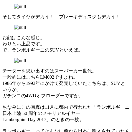
そしてタイヤがデカイ！ ブレーキディスクもデカイ！
お顔はこんな感じ。
わりとお上品です。
で、ランボルギーニのSUVといえば。
チーターを思い出すのはスーパーカー世代。
一般的にはこちらLM002ですよね。
1986年から1993年にかけて発売していたこちらは、SUVと
いうか、
ガチンコの4WDオフローダーですが。
ちなみにこの写真は11月に都内で行われた「ランボルギーニ
日本上陸 50 周年のメモリアルイヤー
Lamborghini Day 2017」のときの一枚。
ランボルギーニってそんなに前から日本に輸入されていたん