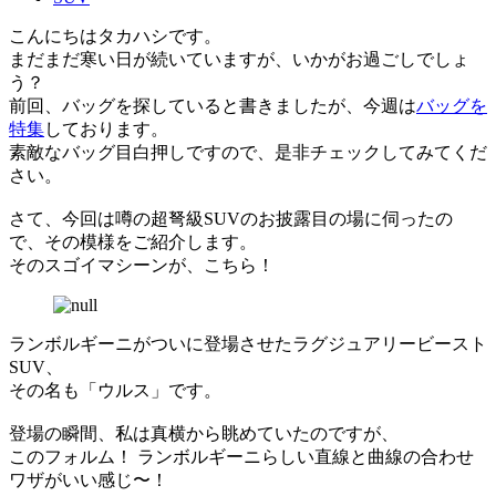
こんにちはタカハシです。
まだまだ寒い日が続いていますが、いかがお過ごしでしょ
う？
前回、バッグを探していると書きましたが、今週は
バッグを
特集
しております。
素敵なバッグ目白押しですので、是非チェックしてみてくだ
さい。
さて、今回は噂の超弩級SUVのお披露目の場に伺ったの
で、その模様をご紹介します。
そのスゴイマシーンが、こちら！
ランボルギーニがついに登場させたラグジュアリービースト
SUV、
その名も「ウルス」です。
登場の瞬間、私は真横から眺めていたのですが、
このフォルム！ ランボルギーニらしい直線と曲線の合わせ
ワザがいい感じ〜！