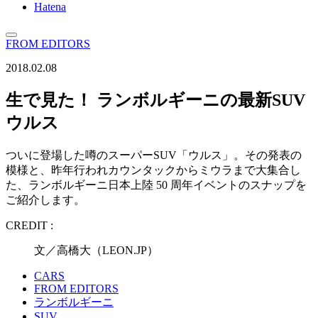
Hatena
FROM EDITORS
2018.02.08
生で見た！ ランボルギーニの最新SUV
ウルス
ついに登場した噂のスーパーSUV「ウルス」。その発表の
模様と、昨年行われカウンタックからミウラまで大集合し
た、ランボルギーニ日本上陸 50 周年イベントのスナップを
ご紹介します。
CREDIT :
文／高橋大（LEON.JP）
CARS
FROM EDITORS
ランボルギーニ
SUV