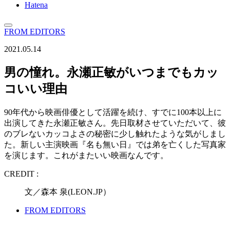
Hatena
FROM EDITORS
2021.05.14
男の憧れ。永瀬正敏がいつまでもカッ
コいい理由
90年代から映画俳優として活躍を続け、すでに100本以上に
出演してきた永瀬正敏さん。先日取材させていただいて、彼
のブレないカッコよさの秘密に少し触れたような気がしまし
た。新しい主演映画『名も無い日』では弟を亡くした写真家
を演じます。これがまたいい映画なんです。
CREDIT :
文／森本 泉(LEON.JP）
FROM EDITORS