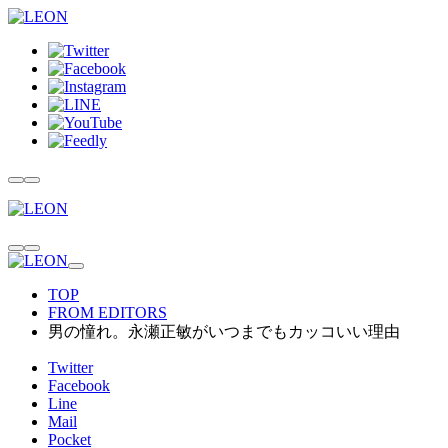
TOP
FROM EDITORS
男の憧れ。永瀬正敏がいつまでもカッコいい理由
Twitter
Facebook
Line
Mail
Pocket