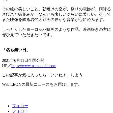
その絵の美しいこと。朝焼けの空が、祭りの電飾が、雨降る
さびれた街並みが、なんとも哀しいぐらいに美しい。そして
また映像を飾る岩代太郎氏の静かな音楽が心に沁みます。
しっとりしたヨーロッパ映画のような作品。映画好きの方に
ぜひ見ていただきたいです。
「名も無い日」
2021年6月11日全国公開
HP／
https://www.namonaihi.com
この記事が気に入ったら「いいね！」しよう
Web LEONの最新ニュースをお届けします。
フォロー
フォロー