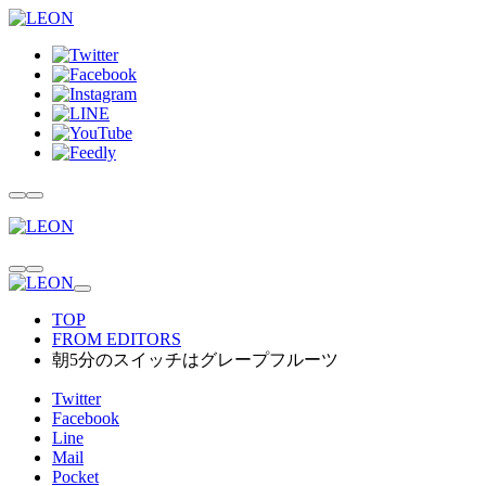
TOP
FROM EDITORS
朝5分のスイッチはグレープフルーツ
Twitter
Facebook
Line
Mail
Pocket