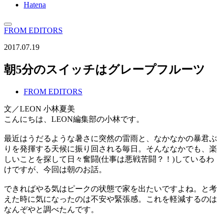
Hatena
FROM EDITORS
2017.07.19
朝5分のスイッチはグレープフルーツ
FROM EDITORS
文／LEON 小林夏美
こんにちは、LEON編集部の小林です。
最近はうだるような暑さに突然の雷雨と、なかなかの暴君ぶ
りを発揮する天候に振り回される毎日。そんななかでも、楽
しいことを探して日々奮闘(仕事は悪戦苦闘？！)しているわ
けですが、今回は朝のお話。
できればやる気はピークの状態で家を出たいですよね。と考
えた時に気になったのは不安や緊張感。これを軽減するのは
なんぞやと調べたんです。