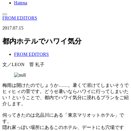
Hatena
FROM EDITORS
2017.07.15
都内ホテルでハワイ気分
FROM EDITORS
文／LEON 菅 礼子
梅雨は開けたのでしょうか……。暑くて溶けてしまいそうで
ヒィヒィの菅です。どうせ暑いならハワイに行ってしまいた
い！ということで、都内でハワイ気分に浸れるプランをご紹
介します。
伺ってきたのは北品川にある「東京マリオットホテル」で
す。
隠れ家っぽい場所にあるこのホテル、デートにも穴場です