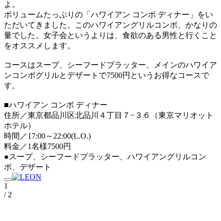
よ。
ボリュームたっぷりの「ハワイアン コンボ ディナー」をい
ただいてきました。このハワイアングリルコンボ、かなりの
量でした。女子会というよりは、食欲のある男性と行くこと
をオススメします。
コースはスープ、シーフードプラッター、メインのハワイア
ンコンボグリルとデザートで7500円というお得なコースで
す。
■ハワイアン コンボ ディナー
住所／東京都品川区北品川４丁目７−３６（東京マリオット
ホテル）
時間／17:00～22:00(L.O.)
料金／1名様7500円
●スープ、シーフードプラッター、ハワイアングリルコン
ボ、デザート
1
/ 2