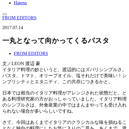
Hatena
FROM EDITORS
2017.07.14
一丸となって向かってくるパスタ
FROM EDITORS
文／LEON 渡辺 豪
イタリア料理の妙というと、渡辺的にはズバリシンプルさ。
パスタ、トマト、オリーブオイル、塩それだけで美味い！シ
ンプリシティとエタニティ、この共存につきるかと。
日本では相当のイタリア料理がアレンジされた状態だと、と
ある料理研究家の方がおっしゃっていました。イタリア料理
のシンプルさは、外食産業の中ではまんまやっても受け入れ
られない場合が多いらしいですね。
さて、今回はあくまでイタリアのクラシカルな味を損ねるこ
となく独自の料理にしたお気に入りの二皿を。あくまで、渡