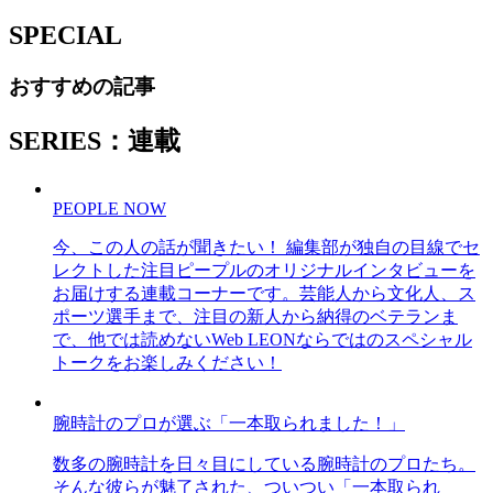
SPECIAL
おすすめの記事
SERIES：連載
PEOPLE NOW
今、この人の話が聞きたい！ 編集部が独自の目線でセ
レクトした注目ピープルのオリジナルインタビューを
お届けする連載コーナーです。芸能人から文化人、ス
ポーツ選手まで、注目の新人から納得のベテランま
で、他では読めないWeb LEONならではのスペシャル
トークをお楽しみください！
腕時計のプロが選ぶ「一本取られました！」
数多の腕時計を日々目にしている腕時計のプロたち。
そんな彼らが魅了された、ついつい「一本取られ