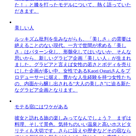
た！」と膝を打ったモデルについて、熱く語っていた
だきます。
美しい人
ルッキズム批判を生みながらも、「美しさ」の需要は
絶えることのない現代。一方で世間が求める「美し
さ」はパターン化し、形骸化してはいないか、そんな
思いから、新しいグラビア企画「美しい人」が生まれ
ました。グラビアと言えば女性の若さとボディを売り
にした企画が多い中、女性であるKaori Oguriさんをプ
ロデューサーに据え、豊かな人生経験を持つ女性たち
の、内面から醸し出される“大人の美しさ”に迫る新た
なグラビア企画となります。
モテる宿にはワケがある
彼女と訪れる旅の楽しみってなんでしょう？ まずは
料理、そして景色。気持ちのいい温泉と高いホスピタ
リティも大切です。さらに設えや歴史などその宿なら