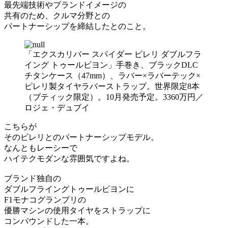
最先端技術やブランドイメージの
共有のため、クルマ分野との
パートナーシップを締結したとのこと。
「エクスカリバー スパイダー ピレリ ダブルフラ
イング トゥールビヨン」手巻き、ブラックDLC
チタンケース（47mm）、ラバー×ラバーテック×
ピレリ製タイヤラバーストラップ。世界限定8本
（ブティック限定）。10月発売予定。3360万円／
ロジェ・デュブイ
こちらが
そのピレリとのパートナーシップモデル。
なんともレーシーで
ハイテクモダンな雰囲気ですよね。
ブランド独自の
ダブルフライングトゥールビヨンに
F1モナコグランプリの
優勝マシンの使用タイヤをストラップに
コンパウンドした一本。