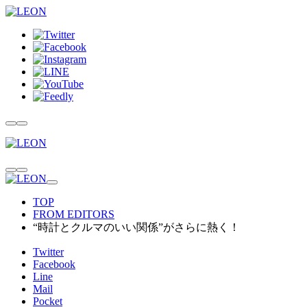
TOP
FROM EDITORS
“時計とクルマのいい関係”がさらに熱く！
Twitter
Facebook
Line
Mail
Pocket