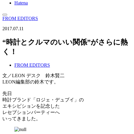
Hatena
FROM EDITORS
2017.07.11
“時計とクルマのいい関係”がさらに熱
く！
FROM EDITORS
文／LEON デスク 鈴木賢二
LEON編集部の鈴木です。
先日
時計ブランド「ロジェ・デュブイ」の
エキシビションを記念した
レセプションパーティーへ
いってきました。