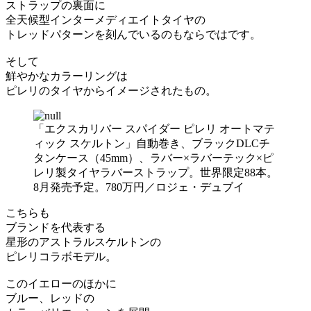
ストラップの裏面に
全天候型インターメディエイトタイヤの
トレッドパターンを刻んでいるのもならではです。
そして
鮮やかなカラーリングは
ピレリのタイヤからイメージされたもの。
「エクスカリバー スパイダー ピレリ オートマテ
ィック スケルトン」自動巻き、ブラックDLCチ
タンケース（45mm）、ラバー×ラバーテック×ピ
レリ製タイヤラバーストラップ。世界限定88本。
8月発売予定。780万円／ロジェ・デュブイ
こちらも
ブランドを代表する
星形のアストラルスケルトンの
ピレリコラボモデル。
このイエローのほかに
ブルー、レッドの