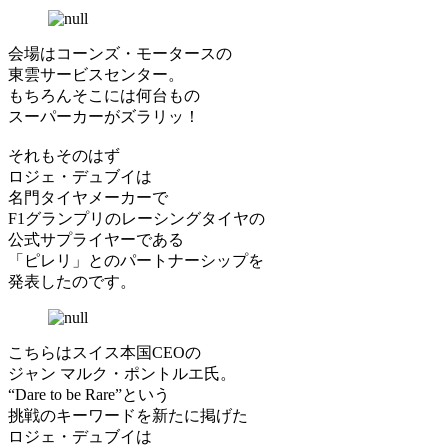
会場はコーンズ・モータースの
東雲サービスセンター。
もちろんそこには何台もの
スーパーカーがズラリッ！
それもそのはず
ロジェ・デュブイは
名門タイヤメーカーで
F1グランプリのレーシングタイヤの
公式サプライヤーである
「ピレリ」とのパートナーシップを
発表したのです。
こちらはスイス本国CEOの
ジャン マルク・ポントルエ氏。
“Dare to be Rare”という
挑戦のキーワードを新たに掲げた
ロジェ・デュブイは