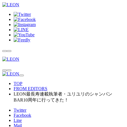
TOP
FROM EDITORS
LEON最長寿連載執筆者・ユリユリのシャンパン
BAR10周年に行ってきた！
Twitter
Facebook
Line
Mail