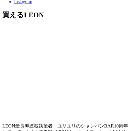
Instagram
買えるLEON
LEON最長寿連載執筆者・ユリユリのシャンパンBAR10周年