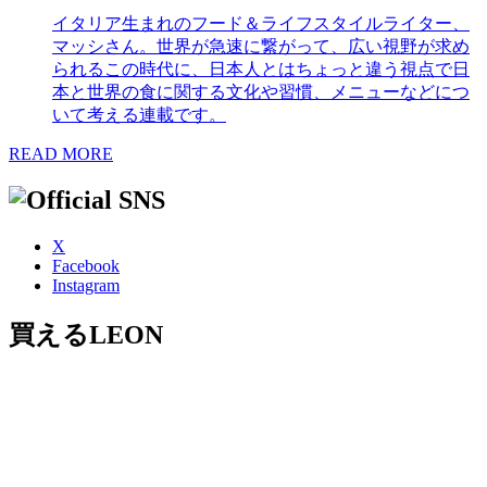
イタリア生まれのフード＆ライフスタイルライター、
マッシさん。世界が急速に繋がって、広い視野が求め
られるこの時代に、日本人とはちょっと違う視点で日
本と世界の食に関する文化や習慣、メニューなどにつ
いて考える連載です。
READ MORE
X
Facebook
Instagram
買えるLEON