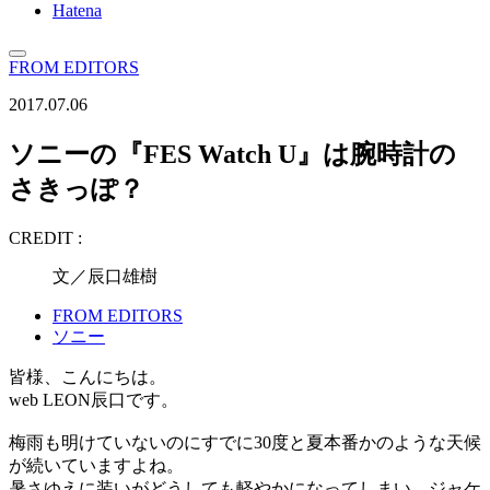
Hatena
FROM EDITORS
2017.07.06
ソニーの『FES Watch U』は腕時計の
さきっぽ？
CREDIT :
文／辰口雄樹
FROM EDITORS
ソニー
皆様、こんにちは。
web LEON辰口です。
梅雨も明けていないのにすでに30度と夏本番かのような天候
が続いていますよね。
暑さゆえに装いがどうしても軽やかになってしまい、ジャケ