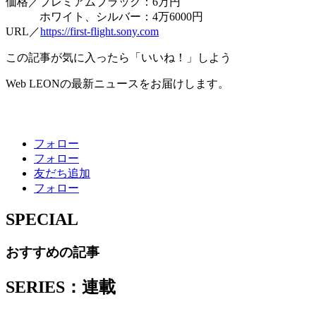
価格／プレミアムブラック：6万円
ホワイト、シルバー：4万6000円
URL／
https://first-flight.sony.com
この記事が気に入ったら「いいね！」しよう
Web LEONの最新ニュースをお届けします。
フォロー
フォロー
友だち追加
フォロー
SPECIAL
おすすめの記事
SERIES：連載