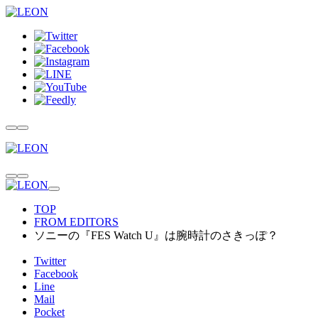
TOP
FROM EDITORS
ソニーの『FES Watch U』は腕時計のさきっぽ？
Twitter
Facebook
Line
Mail
Pocket