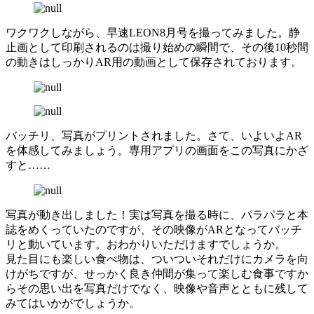
ワクワクしながら、早速LEON8月号を撮ってみました。静
止画として印刷されるのは撮り始めの瞬間で、その後10秒間
の動きはしっかりAR用の動画として保存されております。
バッチリ、写真がプリントされました。さて、いよいよAR
を体感してみましょう。専用アプリの画面をこの写真にかざ
すと……
写真が動き出しました！実は写真を撮る時に、パラパラと本
誌をめくっていたのですが、その映像がARとなってバッチ
リと動いています。おわかりいただけますでしょうか。
見た目にも楽しい食べ物は、ついついそれだけにカメラを向
けがちですが、せっかく良き仲間が集って楽しむ食事ですか
らその思い出を写真だけでなく、映像や音声とともに残して
みてはいかがでしょうか。