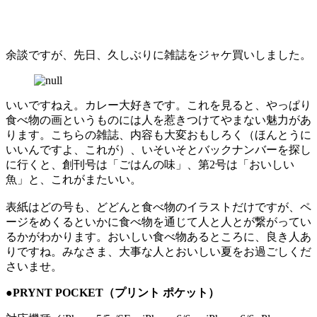
余談ですが、先日、久しぶりに雑誌をジャケ買いしました。
いいですねえ。カレー大好きです。これを見ると、やっぱり
食べ物の画というものには人を惹きつけてやまない魅力があ
ります。こちらの雑誌、内容も大変おもしろく（ほんとうに
いいんですよ、これが）、いそいそとバックナンバーを探し
に行くと、創刊号は「ごはんの味」、第2号は「おいしい
魚」と、これがまたいい。
表紙はどの号も、どどんと食べ物のイラストだけですが、ペ
ージをめくるといかに食べ物を通じて人と人とが繋がってい
るかがわかります。おいしい食べ物あるところに、良き人あ
りですね。みなさま、大事な人とおいしい夏をお過ごしくだ
さいませ。
●PRYNT POCKET（プリント ポケット）