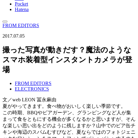
Pocket
Hatena
FROM EDITORS
2017.07.05
撮った写真が動きだす？魔法のような
スマホ装着型インスタントカメラが登
場
FROM EDITORS
ELECTRONICS
文／web LEON 冨永麻由
夏がやってきます。食べ物がおいしく楽しい季節です。
この時期、BBQやビアガーデン、グランピングなど人が集
まって食をともにする機会が多くなるかと思いますが、そん
な楽しい思い出をどのように残しますか？山中でのビア缶チ
キンや海辺のスパムむすびなど、夏ならではのフォトジェニ