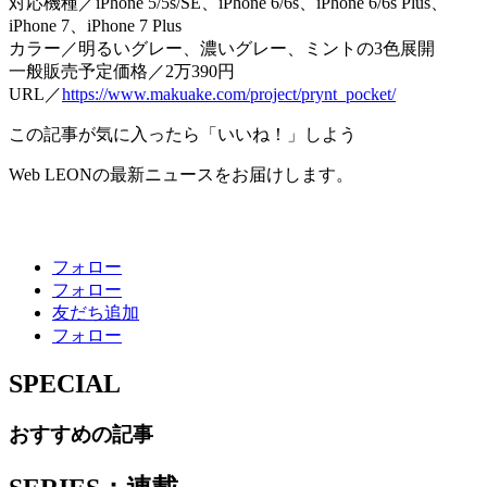
対応機種／iPhone 5/5s/SE、iPhone 6/6s、iPhone 6/6s Plus、
iPhone 7、iPhone 7 Plus
カラー／明るいグレー、濃いグレー、ミントの3色展開
一般販売予定価格／2万390円
URL／
https://www.makuake.com/project/prynt_pocket/
この記事が気に入ったら「いいね！」しよう
Web LEONの最新ニュースをお届けします。
フォロー
フォロー
友だち追加
フォロー
SPECIAL
おすすめの記事