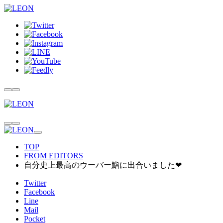
TOP
FROM EDITORS
自分史上最高のウーバー鮨に出合いました❤
Twitter
Facebook
Line
Mail
Pocket