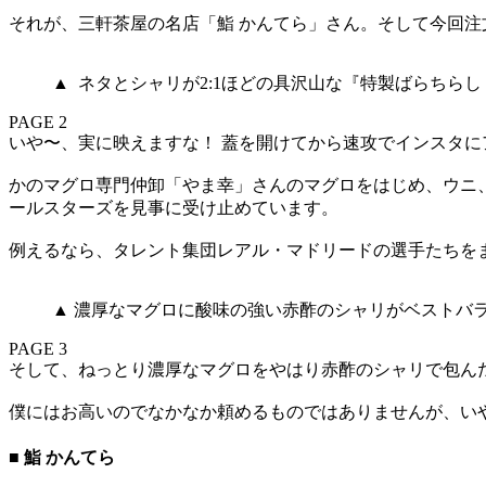
それが、三軒茶屋の名店「鮨 かんてら」さん。そして今回注文
▲ ネタとシャリが2:1ほどの具沢山な『特製ばらちらし（
PAGE 2
いや〜、実に映えますな！ 蓋を開けてから速攻でインスタに
かのマグロ専門仲卸「やま幸」さんのマグロをはじめ、ウニ
ールスターズを見事に受け止めています。
例えるなら、タレント集団レアル・マドリードの選手たちを
▲ 濃厚なマグロに酸味の強い赤酢のシャリがベストバラ
PAGE 3
そして、ねっとり濃厚なマグロをやはり赤酢のシャリで包ん
僕にはお高いのでなかなか頼めるものではありませんが、い
■ 鮨 かんてら