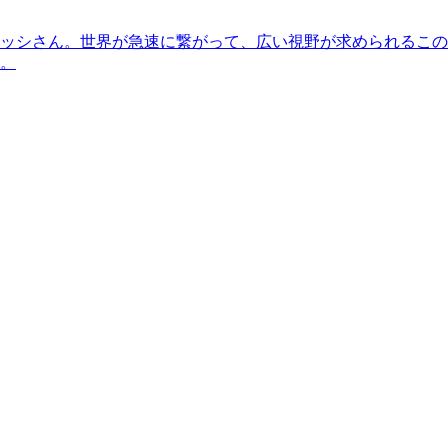
ッシさん。世界が急速に繋がって、広い視野が求められるこの
。