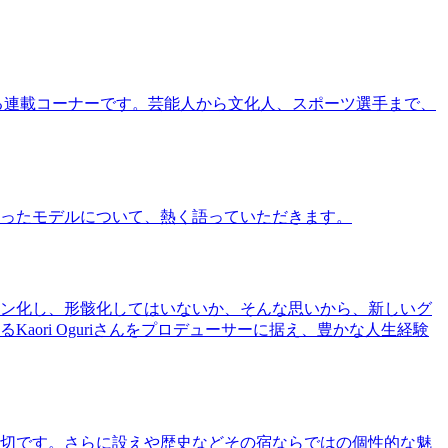
る連載コーナーです。芸能人から文化人、スポーツ選手まで、
ったモデルについて、熱く語っていただきます。
ン化し、形骸化してはいないか、そんな思いから、新しいグ
ri Oguriさんをプロデューサーに据え、豊かな人生経験
切です。さらに設えや歴史などその宿ならではの個性的な魅