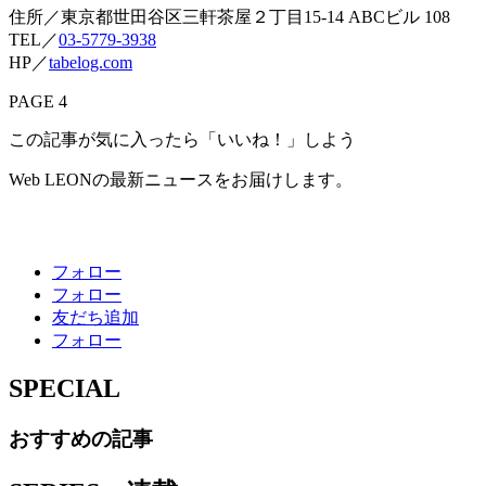
住所／東京都世田谷区三軒茶屋２丁目15-14 ABCビル 108
TEL／
03-5779-3938
HP／
tabelog.com
PAGE 4
この記事が気に入ったら「いいね！」しよう
Web LEONの最新ニュースをお届けします。
フォロー
フォロー
友だち追加
フォロー
SPECIAL
おすすめの記事