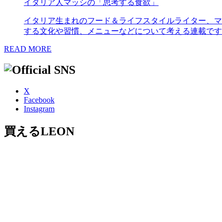
イタリア人マッシの「思考する食欲」
イタリア生まれのフード＆ライフスタイルライター、マ
する文化や習慣、メニューなどについて考える連載です
READ MORE
X
Facebook
Instagram
買えるLEON