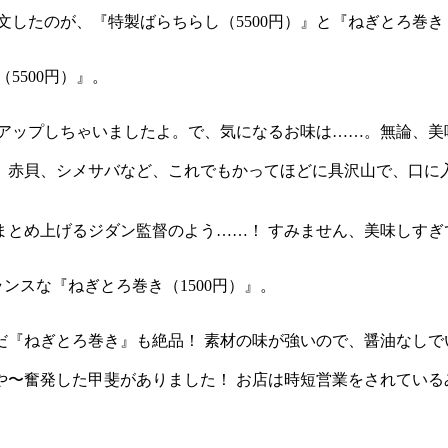
したのが、『特製ばらちらし（5500円）』と『ねぎとろ巻き（
5500円）』。
アップしちゃいましたよ。で、気になるお味は……。無論、美
、赤貝、シメサバなど、これでもかってほどに具沢山で、口に入
まとめ上げるジダン監督のよう……！ すみません、美味しすぎ
ンスな『ねぎとろ巻き（1500円）』。
だ『ねぎとろ巻き』も絶品！ 素材の味が強いので、醤油なしで
や〜奮発した甲斐がありました！ お店は時短営業をされている