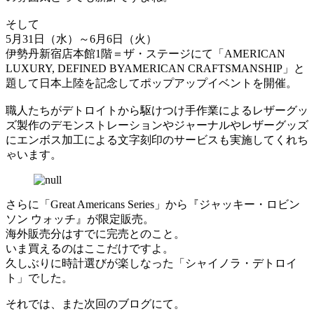
そして
5月31日（水）～6月6日（火）
伊勢丹新宿店本館1階＝ザ・ステージにて「AMERICAN
LUXURY, DEFINED BYAMERICAN CRAFTSMANSHIP」と
題して日本上陸を記念してポップアップイベントを開催。
職人たちがデトロイトから駆けつけ手作業によるレザーグッ
ズ製作のデモンストレーションやジャーナルやレザーグッズ
にエンボス加工による文字刻印のサービスも実施してくれち
ゃいます。
さらに「Great Americans Series」から『ジャッキー・ロビン
ソン ウォッチ』が限定販売。
海外販売分はすでに完売とのこと。
いま買えるのはここだけですよ。
久しぶりに時計選びが楽しなった「シャイノラ・デトロイ
ト」でした。
それでは、また次回のブログにて。