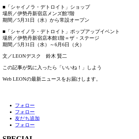
■「シャイノラ・デトロイト」ショップ
場所／伊勢丹新宿店メンズ館7階
期間／5月31日（水）から常設オープン
■「シャイノラ・デトロイト」ポップアップイベント
場所／伊勢丹新宿店本館1階＝ザ・ステージ
期間／5月31日（水）～6月6日（火）
文／LEONデスク 鈴木 賢二
この記事が気に入ったら「いいね！」しよう
Web LEONの最新ニュースをお届けします。
フォロー
フォロー
友だち追加
フォロー
SPECIAL