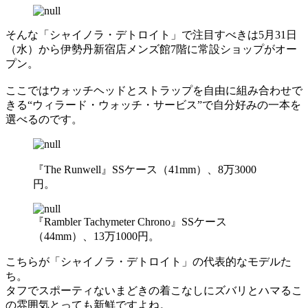
そんな「シャイノラ・デトロイト」で注目すべきは5月31日
（水）から伊勢丹新宿店メンズ館7階に常設ショップがオー
プン。
ここではウォッチヘッドとストラップを自由に組み合わせで
きる“ウィラード・ウォッチ・サービス”で自分好みの一本を
選べるのです。
『The Runwell』SSケース（41mm）、8万3000
円。
『Rambler Tachymeter Chrono』SSケース
（44mm）、13万1000円。
こちらが「シャイノラ・デトロイト」の代表的なモデルた
ち。
タフでスポーティないまどきの着こなしにズバリとハマるこ
の雰囲気とっても新鮮ですよね。