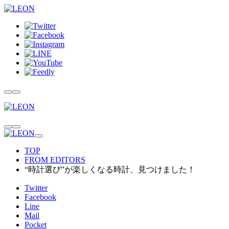
TOP
FROM EDITORS
“時計選び”が楽しくなる時計、見つけました！
Twitter
Facebook
Line
Mail
Pocket