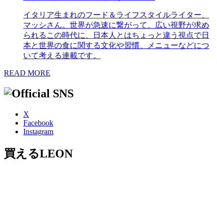
イタリア生まれのフード＆ライフスタイルライター、
マッシさん。世界が急速に繋がって、広い視野が求め
られるこの時代に、日本人とはちょっと違う視点で日
本と世界の食に関する文化や習慣、メニューなどにつ
いて考える連載です。
READ MORE
X
Facebook
Instagram
買えるLEON