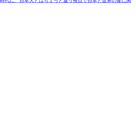
時代に、日本人とはちょっと違う視点で日本と世界の食に関