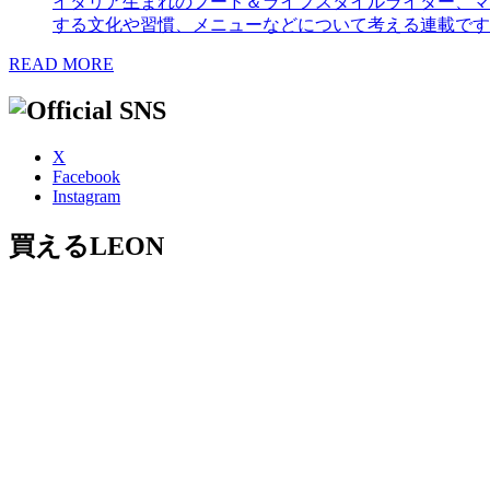
イタリア生まれのフード＆ライフスタイルライター、マ
する文化や習慣、メニューなどについて考える連載です
READ MORE
X
Facebook
Instagram
買えるLEON