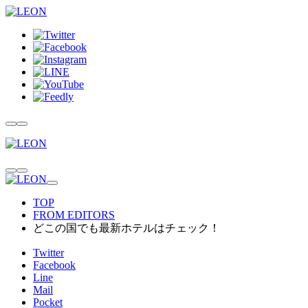
TOP
FROM EDITORS
どこの国でも最新ホテルはチェック！
Twitter
Facebook
Line
Mail
Pocket