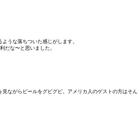
るような落ちついた感じがします。
便利だな〜と思いました。
を見ながらビールをグビグビ。アメリカ人のゲストの方はそん