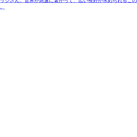
ッシさん。世界が急速に繋がって、広い視野が求められるこの
。