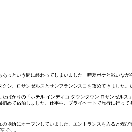
もあっという間に終わってしまいました。時差ボケと戦いなが
タクシ。ロサンゼルスとサンフランシスコを攻めてきました。
たばかりの「ホテル インディゴ ダウンタウン ロサンゼルス
回初めて宿泊しました。仕事柄、プライベートで旅行に行って
ュの場所にオープンしていました。エントランスを入ると煌び
0室です。