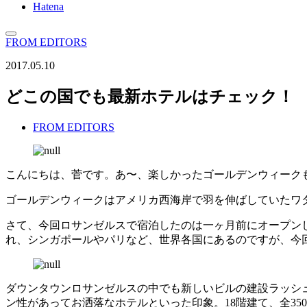
Hatena
FROM EDITORS
2017.05.10
どこの国でも最新ホテルはチェック！
FROM EDITORS
こんにちは、菅です。あ〜、楽しかったゴールデンウィーク
ゴールデンウィークはアメリカ西海岸で羽を伸ばしていたワ
さて、今回ロサンゼルスで宿泊したのは一ヶ月前にオープンし
れ、シンガポールやパリなど、世界各国にあるのですが、今
ダウンタウンロサンゼルスの中でも新しいビルの建設ラッシ
ン性があってお洒落なホテルといった印象。18階建て、全35