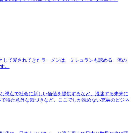
として愛されてきたラーメンは、ミシュランも認める一流の
す。
な視点で社会に新しい価値を提供するなど、混迷する未来に
事で得た意外な気づきなど、ここでしか読めない充実のビジネ