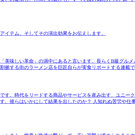
アイテム、そしてその演出効果をお伝えします。
「美味しい革命」の渦中にあると言います。長らくB級グルメ
割拠する街のラーメン店を巨匠自らが実食リポートする連載で
です。時代をリードする商品やサービスを産み出す、ユニーク
す。彼らはいかにして結果を出したのか？ 人知れぬ苦労や仕