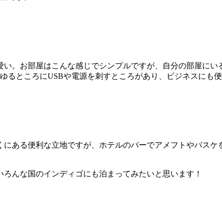
愛い。お部屋はこんな感じでシンプルですが、自分の部屋にい
ゆるところにUSBや電源を刺すところがあり、ビジネスにも
くにある便利な立地ですが、ホテルのバーでアメフトやバスケ
いろんな国のインディゴにも泊まってみたいと思います！