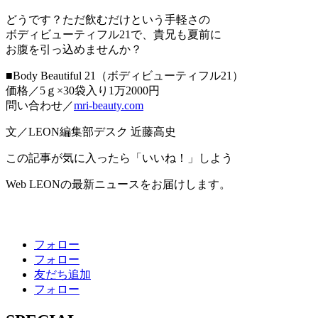
どうです？ただ飲むだけという手軽さの
ボディビューティフル21で、貴兄も夏前に
お腹を引っ込めませんか？
■Body Beautiful 21（ボディビューティフル21）
価格／5ｇ×30袋入り1万2000円
問い合わせ／
mri-beauty.com
文／LEON編集部デスク 近藤高史
この記事が気に入ったら「いいね！」しよう
Web LEONの最新ニュースをお届けします。
フォロー
フォロー
友だち追加
フォロー