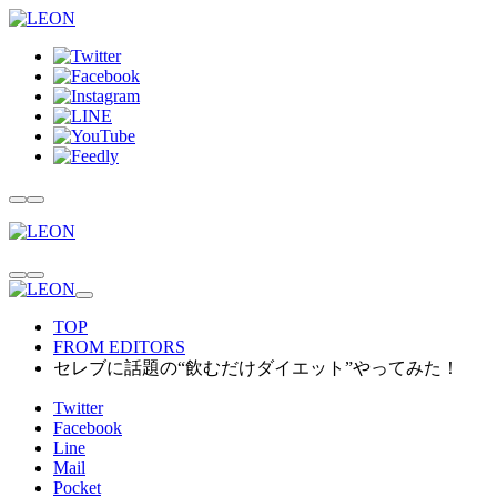
TOP
FROM EDITORS
セレブに話題の“飲むだけダイエット”やってみた！
Twitter
Facebook
Line
Mail
Pocket