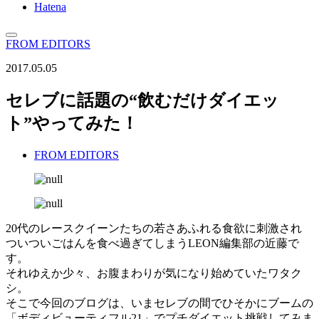
Hatena
FROM EDITORS
2017.05.05
セレブに話題の“飲むだけダイエッ
ト”やってみた！
FROM EDITORS
20代のレースクイーンたちの若さあふれる食欲に刺激され
ついついごはんを食べ過ぎてしまうLEON編集部の近藤で
す。
それゆえか少々、お腹まわりが気になり始めていたワタク
シ。
そこで今回のブログは、いまセレブの間でひそかにブームの
「ボディビューティフル21」でプチダイエット挑戦してみま