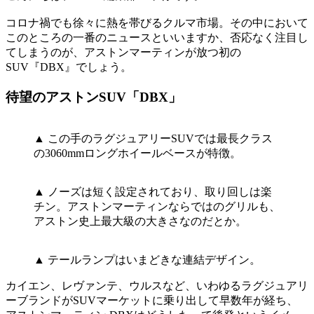
コロナ禍でも徐々に熱を帯びるクルマ市場。その中において
このところの一番のニュースといいますか、否応なく注目し
てしまうのが、アストンマーティンが放つ初の
SUV『DBX』でしょう。
待望のアストンSUV「DBX」
▲ この手のラグジュアリーSUVでは最長クラス
の3060mmロングホイールベースが特徴。
▲ ノーズは短く設定されており、取り回しは楽
チン。アストンマーティンならではのグリルも、
アストン史上最大級の大きさなのだとか。
▲ テールランプはいまどきな連結デザイン。
カイエン、レヴァンテ、ウルスなど、いわゆるラグジュアリ
ーブランドがSUVマーケットに乗り出して早数年が経ち、