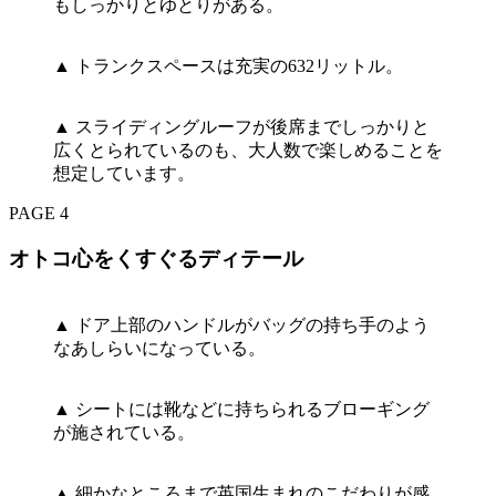
もしっかりとゆとりがある。
▲ トランクスペースは充実の632リットル。
▲ スライディングルーフが後席までしっかりと
広くとられているのも、大人数で楽しめることを
想定しています。
PAGE 4
オトコ心をくすぐるディテール
▲ ドア上部のハンドルがバッグの持ち手のよう
なあしらいになっている。
▲ シートには靴などに持ちられるブローギング
が施されている。
▲ 細かなところまで英国生まれのこだわりが感