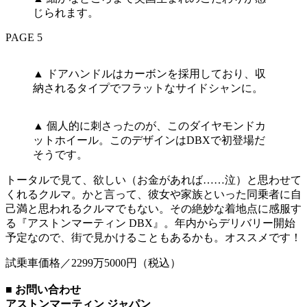
じられます。
PAGE 5
▲ ドアハンドルはカーボンを採用しており、収
納されるタイプでフラットなサイドシャンに。
▲ 個人的に刺さったのが、このダイヤモンドカ
ットホイール。このデザインはDBXで初登場だ
そうです。
トータルで見て、欲しい（お金があれば……泣）と思わせて
くれるクルマ。かと言って、彼女や家族といった同乗者に自
己満と思われるクルマでもない。その絶妙な着地点に感服す
る『アストンマーティン DBX』。年内からデリバリー開始
予定なので、街で見かけることもあるかも。オススメです！
試乗車価格／2299万5000円（税込）
■ お問い合わせ
アストンマーティン ジャパン