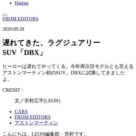
Hatena
FROM EDITORS
2020.09.28
遅れてきた、ラグジュアリー
SUV「DBX」
ヒーローは遅れてやってくる。今年再注目モデルとも言える
アストンマーティン初のSUV、DBXに試乗してきました
よ。
CREDIT :
文／市村広平(LEON)
CARS
FROM EDITORS
アストンマーティン
こんにちは、LEON編集部・市村です。