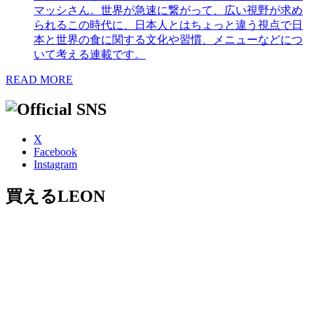
マッシさん。世界が急速に繋がって、広い視野が求め
られるこの時代に、日本人とはちょっと違う視点で日
本と世界の食に関する文化や習慣、メニューなどにつ
いて考える連載です。
READ MORE
X
Facebook
Instagram
買えるLEON