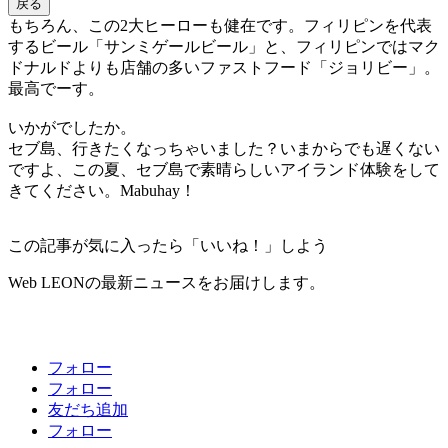
戻る
もちろん、この2大ヒーローも健在です。フィリピンを代表
するビール「サンミゲールビール」と、フィリピンではマク
ドナルドよりも店舗の多いファストフード「ジョリビー」。
最高でーす。
いかがでしたか。
セブ島、行きたくなっちゃいました？いまからでも遅くない
ですよ、この夏、セブ島で素晴らしいアイランド体験をして
きてください。Mabuhay！
この記事が気に入ったら「いいね！」しよう
Web LEONの最新ニュースをお届けします。
フォロー
フォロー
友だち追加
フォロー