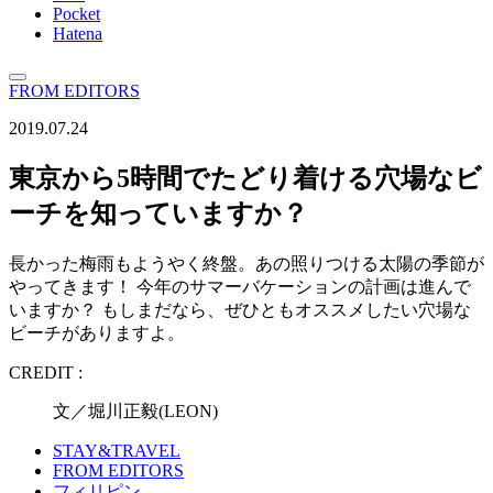
Pocket
Hatena
FROM EDITORS
2019.07.24
東京から5時間でたどり着ける穴場なビ
ーチを知っていますか？
長かった梅雨もようやく終盤。あの照りつける太陽の季節が
やってきます！ 今年のサマーバケーションの計画は進んで
いますか？ もしまだなら、ぜひともオススメしたい穴場な
ビーチがありますよ。
CREDIT :
文／堀川正毅(LEON)
STAY&TRAVEL
FROM EDITORS
フィリピン