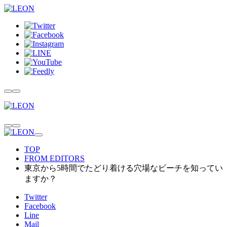
TOP
FROM EDITORS
東京から5時間でたどり着ける穴場なビーチを知ってい
ますか？
Twitter
Facebook
Line
Mail