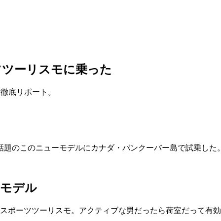
ツツーリスモに乗った
を徹底リポート。
話題のこのニューモデルにカナダ・バンクーバー島で試乗した
ーモデル
ラ・スポーツツーリスモ。アクティブな男だったら荷室だって有