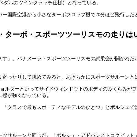
2ペダルのツインクラッチ仕様）となっている。
バー国際空港から小さなターボプロップ機で20分ほど飛行した
ナメーラ・ターボ・スポーツツーリスモの走り
ます」。パナメーラ・スポーツツーリスモの試乗会が開かれた
り寄ったりして眺めてみると、あきらかにスポーツサルーンと
ショルダーといってサイドウィンドウ下のボディのふくらみが
ル感が強くなっている。
「クラスで最もスポーティなモデルのひとつ」とポルシェではす
ポーツサルーンと同じだ。「ポルシェ・アドバンストコクピッ