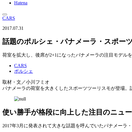
Hatena
CARS
2017.07.31
話題のポルシェ・パナメーラ・スポー
荷室を拡大し、後席が2+1になったパナメーラの注目モデル
CARS
ポルシェ
取材・文／小川フミオ
パナメーラの荷室を大きくしたスポーツツーリスモが登場。
使い勝手が格段に向上した注目のニュ
2017年3月に発表されて大きな話題を呼んでいたパナメー