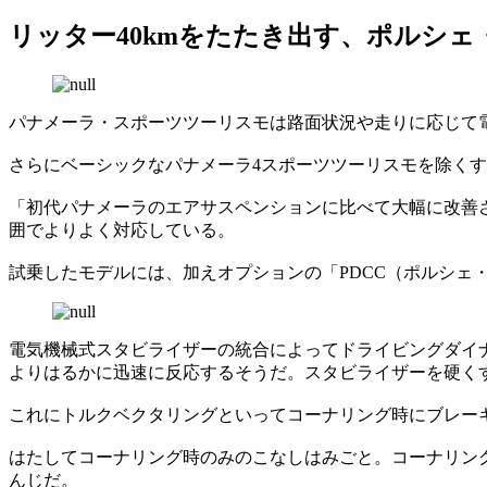
リッター40kmをたたき出す、ポルシ
パナメーラ・スポーツツーリスモは路面状況や走りに応じて
さらにベーシックなパナメーラ4スポーツツーリスモを除く
「初代パナメーラのエアサスペンションに比べて大幅に改善
囲でよりよく対応している。
試乗したモデルには、加えオプションの「PDCC（ポルシェ
電気機械式スタビライザーの統合によってドライビングダイ
よりはるかに迅速に反応するそうだ。スタビライザーを硬く
これにトルクベクタリングといってコーナリング時にブレー
はたしてコーナリング時のみのこなしはみごと。コーナリン
んじだ。