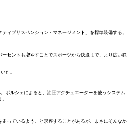
クティブサスペンション・マネージメント」を標準装備する。
パーセントも増やすことでスポーツから快適まで、より広い範
ていた。
み。ポルシェによると、油圧アクチュエーターを使うシステム
う。
を走っているよう、と形容することがあるが、まさにそんなか