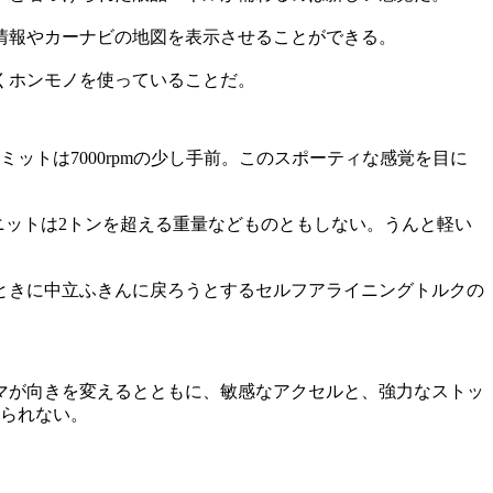
情報やカーナビの地図を表示させることができる。
くホンモノを使っていることだ。
ットは7000rpmの少し手前。このスポーティな感覚を目に
ユニットは2トンを超える重量などものともしない。うんと軽い
ときに中立ふきんに戻ろうとするセルフアライニングトルクの
マが向きを変えるとともに、敏感なアクセルと、強力なストッ
切られない。