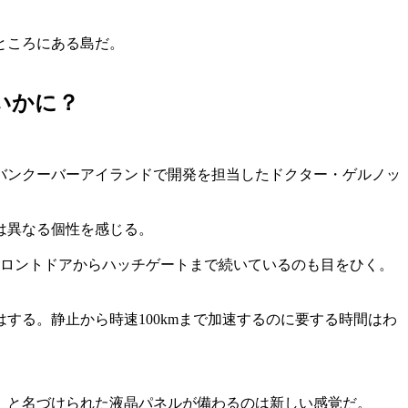
ところにある島だ。
はいかに？
バンクーバーアイランドで開発を担当したドクター・ゲルノッ
は異なる個性を感じる。
フロントドアからハッチゲートまで続いているのも目をひく。
る。静止から時速100kmまで加速するのに要する時間はわ
ト」と名づけられた液晶パネルが備わるのは新しい感覚だ。