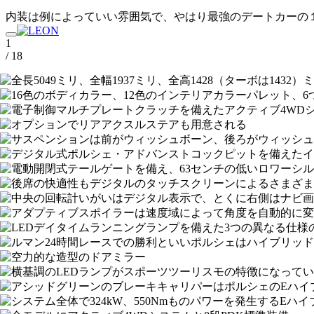
内装は例によっていい雰囲気で、やはり最強のデートカーの
1
/ 18