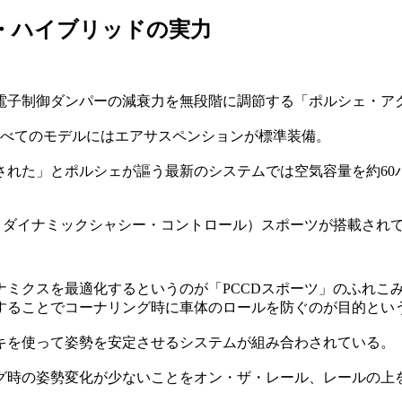
ェ・ハイブリッドの実力
電子制御ダンパーの減衰力を無段階に調節する「ポルシェ・ア
すべてのモデルにはエアサスペンションが標準装備。
された」とポルシェが謳う最新のシステムでは空気容量を約60
・ダイナミックシャシー・コントロール）スポーツが搭載され
ナミクスを最適化するというのが「PCCDスポーツ」のふれこ
することでコーナリング時に車体のロールを防ぐのが目的とい
キを使って姿勢を安定させるシステムが組み合わされている。
グ時の姿勢変化が少ないことをオン・ザ・レール、レールの上