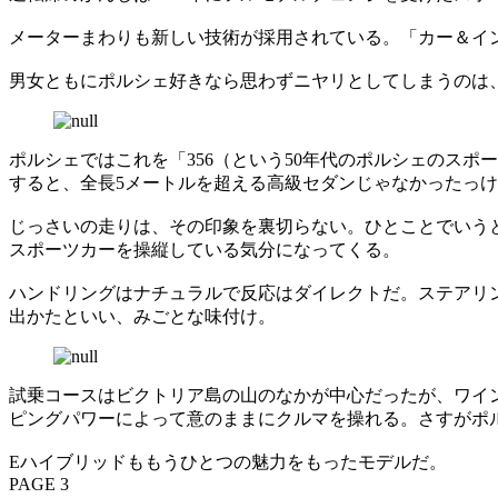
メーターまわりも新しい技術が採用されている。「カー＆イ
男女ともにポルシェ好きなら思わずニヤリとしてしまうのは
ポルシェではこれを「356（という50年代のポルシェのスポ
すると、全長5メートルを超える高級セダンじゃなかったっ
じっさいの走りは、その印象を裏切らない。ひとことでいうとよ
スポーツカーを操縦している気分になってくる。
ハンドリングはナチュラルで反応はダイレクトだ。ステアリ
出かたといい、みごとな味付け。
試乗コースはビクトリア島の山のなかが中心だったが、ワイ
ピングパワーによって意のままにクルマを操れる。さすがポ
Eハイブリッドももうひとつの魅力をもったモデルだ。
PAGE 3