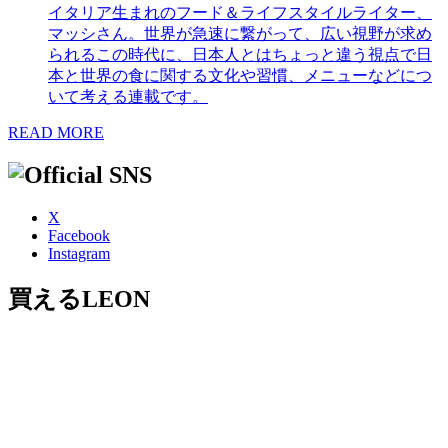
イタリア生まれのフード＆ライフスタイルライター、
マッシさん。世界が急速に繋がって、広い視野が求め
られるこの時代に、日本人とはちょっと違う視点で日
本と世界の食に関する文化や習慣、メニューなどにつ
いて考える連載です。
READ MORE
X
Facebook
Instagram
買えるLEON