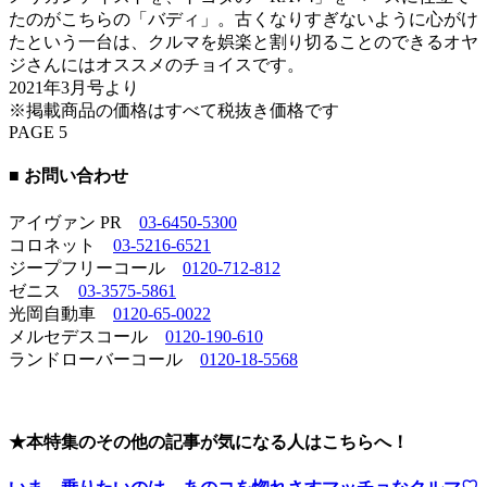
たのがこちらの「バディ」。古くなりすぎないように心がけ
たという一台は、クルマを娯楽と割り切ることのできるオヤ
ジさんにはオススメのチョイスです。
2021年3月号より
※掲載商品の価格はすべて税抜き価格です
PAGE 5
■ お問い合わせ
アイヴァン PR
03-6450-5300
コロネット
03-5216-6521
ジープフリーコール
0120-712-812
ゼニス
03-3575-5861
光岡自動車
0120-65-0022
メルセデスコール
0120-190-610
ランドローバーコール
0120-18-5568
★本特集のその他の記事が気になる人はこちらへ！