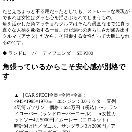
たとえちょっと不器用だったとしても、ストレートな表現が
できれば女性はグッと心を揺さぶられてしまうもの。
角を活かした角マッチョなクルマはそんな愚直なまでに真っ
直ぐな人柄を象徴する一台。だだ漏れの男らしさが滲み出す
クルマ（アナタ）だからこそ同乗する女性だって大胆になれ
るのです。
◆ ランドローバー ディフェンダー SE P300
角張っているからこそ安心感が別格で
す
▲ ［CAR SPEC]全長×全幅×全高：
4945×1995×1970㎜ エンジン：3.0リッター 直列
4気筒ガソリン 価格：654万円（税込）〜／ラン
ドローバー（ランドローバーコール） ●女性カ
ットソー4万5000円／ムーレー（コロネット）、
時計84万円／ゼニス、サングラス3万2000円／ア