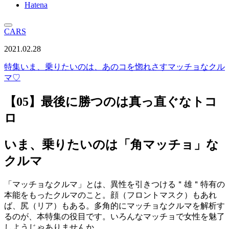
Hatena
CARS
2021.02.28
特集
いま、乗りたいのは、あのコを惚れさすマッチョなクル
マ♡
【05】最後に勝つのは真っ直ぐなトコ
ロ
いま、乗りたいのは「角マッチョ」な
クルマ
「マッチョなクルマ」とは、異性を引きつける＂雄＂特有の
本能をもったクルマのこと。顔（フロントマスク）もあれ
ば、尻（リア）もある。多角的にマッチョなクルマを解析す
るのが、本特集の役目です。いろんなマッチョで女性を魅了
しようじゃありませんか。