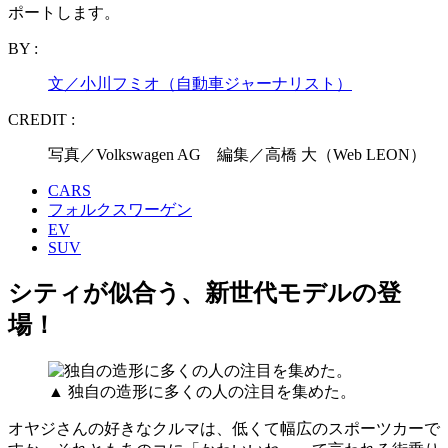
ポートします。
BY :
文／小川フミオ（自動車ジャーナリスト）
CREDIT :
写真／Volkswagen AG 編集／高橋 大（Web LEON）
CARS
フォルクスワーゲン
EV
SUV
シティが似合う、新世代モデルの登
場！
▲ 独自の造形に多くの人の注目を集めた。
オヤジさんの好きなクルマは、低くて幅広のスポーツカーで