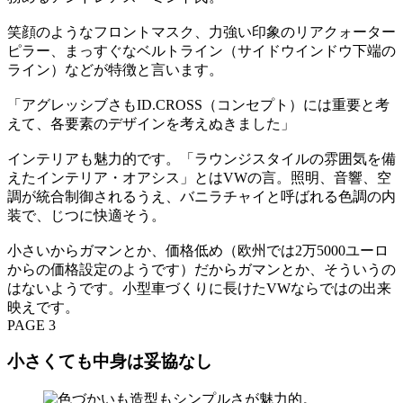
笑顔のようなフロントマスク、力強い印象のリアクォーター
ピラー、まっすぐなベルトライン（サイドウインドウ下端の
ライン）などが特徴と言います。
「アグレッシブさもID.CROSS（コンセプト）には重要と考
えて、各要素のデザインを考えぬきました」
インテリアも魅力的です。「ラウンジスタイルの雰囲気を備
えたインテリア・オアシス」とはVWの言。照明、音響、空
調が統合制御されるうえ、バニラチャイと呼ばれる色調の内
装で、じつに快適そう。
小さいからガマンとか、価格低め（欧州では2万5000ユーロ
からの価格設定のようです）だからガマンとか、そういうの
はないようです。小型車づくりに長けたVWならではの出来
映えです。
PAGE 3
小さくても中身は妥協なし