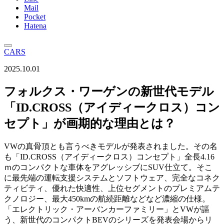
Mail
Pocket
Hatena
CARS
2025.10.01
フォルクス・ワーゲンの新世代モデル
「ID.CROSS（アイディークロス）コン
セプト」が画期的な理由とは？
VWの真骨頂とも言うべきモデルが発表されました。その名
も「ID.CROSS（アイディークロス）コンセプト」全長4.16
ｍのコンパクトな車体をアグレッシブにSUV仕立て。そこ
に最先端の運転支援システムとソフトウェア、完全なコネク
ティビティ、優れた快適性、上位セグメントのプレミアムテ
クノロジー、最大450kmの航続距離などなど濃縮の仕様。
「エレクトリック・アーバンカーファミリー」とVWが謳
う、新世代のコンパクトBEVのシリーズを発表会場からリ