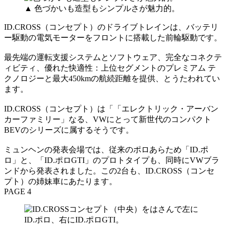
▲ 色づかいも造型もシンプルさが魅力的。
ID.CROSS（コンセプト）のドライブトレインは、バッテリ
ー駆動の電気モーターをフロントに搭載した前輪駆動です。
最先端の運転支援システムとソフトウェア、完全なコネクテ
ィビティ、優れた快適性：上位セグメントのプレミアム テ
クノロジーと最大450kmの航続距離を提供、とうたわれてい
ます。
ID.CROSS（コンセプト）は「「エレクトリック・アーバン
カーファミリー」なる、VWにとって新世代のコンパクト
BEVのシリーズに属するそうです。
ミュンヘンの発表会場では、従来のポロあらため「ID.ポ
ロ」と、「ID.ポロGTI」のプロトタイプも、同時にVWブラ
ンドから発表されました。この2台も、ID.CROSS（コンセ
プト）の姉妹車にあたります。
PAGE 4