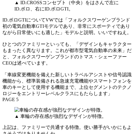
▲ ID.CROSSコンセプト（中央）をはさんで左に
ID.ポロ、右にID.ポロGTI。
ID.ポロGTIについてVWでは「フォルクスワーゲンブランド
初の電気自動車GTIモデルであり、非常にスポーティであり
ながら日常使いにも適した」モデルと説明。いいですねえ。
ひとつのファミリーといっても、「デザインもキャラクター
もまったく異なります。これが都市型電気自動車の未来」だ
と、フォルクスワーゲンブランドのトマス・シェーファー
CEOは述べています。
「車線変更機能を備えた新しいトラベルアシストや信号認識
機能から、標準装備される急速充電機能やスマートフォンを
車のキーとして使用する機能まで、上位セグメントのテクノ
ロジーをエントリーレベルクラスにもたらします」
PAGE 5
▲ 車輪の存在感が強烈なデザインが特徴。
上記は、ファミリーで共通する特徴。使い勝手がいかにもよ
さそうではありませんか。