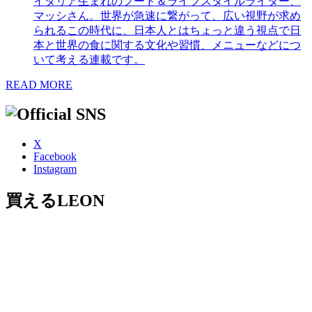
イタリア生まれのフード＆ライフスタイルライター、
マッシさん。世界が急速に繋がって、広い視野が求め
られるこの時代に、日本人とはちょっと違う視点で日
本と世界の食に関する文化や習慣、メニューなどにつ
いて考える連載です。
READ MORE
X
Facebook
Instagram
買えるLEON