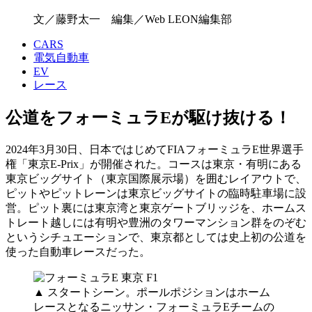
文／藤野太一 編集／Web LEON編集部
CARS
電気自動車
EV
レース
公道をフォーミュラEが駆け抜ける！
2024年3月30日、日本ではじめてFIAフォーミュラE世界選手
権「東京E-Prix」が開催された。コースは東京・有明にある
東京ビッグサイト（東京国際展⽰場）を囲むレイアウトで、
ピットやピットレーンは東京ビッグサイトの臨時駐車場に設
営。ピット裏には東京湾と東京ゲートブリッジを、ホームス
トレート越しには有明や豊洲のタワーマンション群をのぞむ
というシチュエーションで、東京都としては史上初の公道を
使った自動車レースだった。
▲ スタートシーン。ポールポジションはホーム
レースとなるニッサン・フォーミュラEチームの