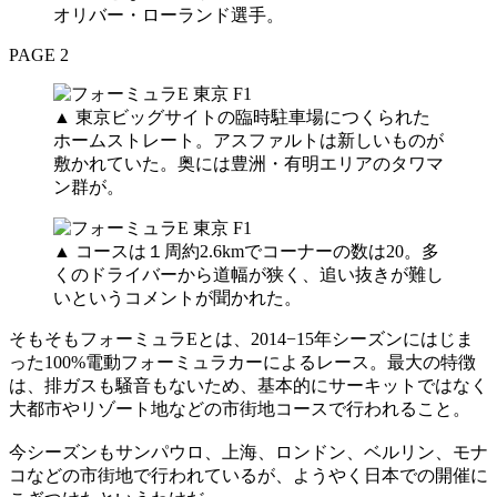
オリバー・ローランド選手。
PAGE 2
▲ 東京ビッグサイトの臨時駐車場につくられた
ホームストレート。アスファルトは新しいものが
敷かれていた。奥には豊洲・有明エリアのタワマ
ン群が。
▲ コースは１周約2.6kmでコーナーの数は20。多
くのドライバーから道幅が狭く、追い抜きが難し
いというコメントが聞かれた。
そもそもフォーミュラEとは、2014−15年シーズンにはじま
った100%電動フォーミュラカーによるレース。最大の特徴
は、排ガスも騒音もないため、基本的にサーキットではなく
大都市やリゾート地などの市街地コースで行われること。
今シーズンもサンパウロ、上海、ロンドン、ベルリン、モナ
コなどの市街地で行われているが、ようやく日本での開催に