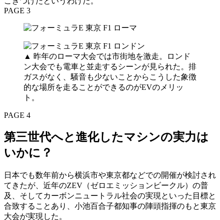
こぎつけたというわけだ。
PAGE 3
▲ 昨年のローマ大会では市街地を激走。ロンド
ン大会でも電車と並走するシーンが見られた。排
ガスがなく、騒音も少ないことからこうした象徴
的な場所を走ることができるのがEVのメリッ
ト。
PAGE 4
第三世代へと進化したマシンの実力は
いかに？
日本でも数年前から横浜市や東京都などでの開催が検討され
てきたが、近年のZEV（ゼロエミッションビークル）の普
及、そしてカーボンニュートラル社会の実現といった目標と
合致することあり、小池百合子都知事の陣頭指揮のもと東京
大会が実現した。