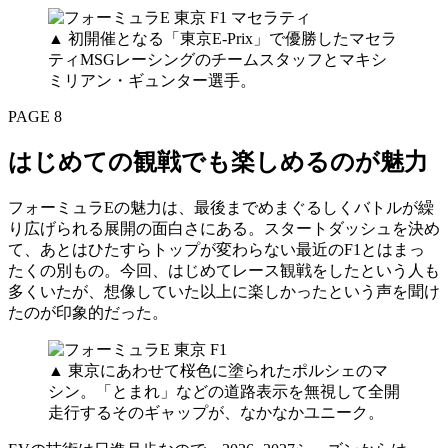
▲ 初開催となる「東京E-Prix」で優勝したマセラ
ティMSGレーシングのチームスタッフとマキシ
ミリアン・ギュンター選手。
PAGE 8
はじめての観戦でも楽しめるのが魅力
フォーミュラEの魅力は、最後までめまぐるしくバトルが繰
り広げられる展開の面白さにある。スタートダッシュを決め
て、あとはひたすらトップが変わらない最近のF1とはまっ
たくの別もの。今回、はじめてレース観戦をしたという人も
多くいたが、想像していた以上に楽しかったという声を聞け
たのが印象的だった。
▲ 東京にあわせて桜色に塗られたポルシェのマ
シン。「とまれ」などの道路表示を無視して全開
走行するそのギャップが、なかなかユニーク。