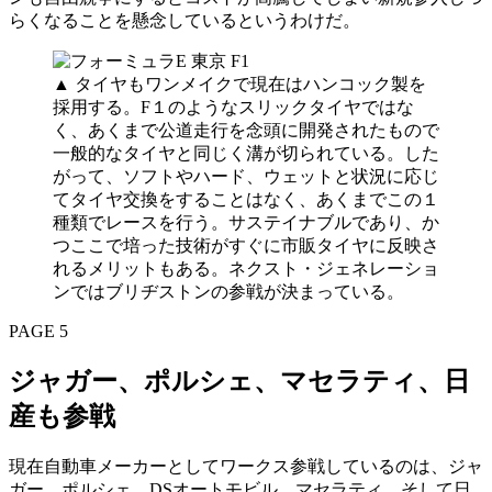
らくなることを懸念しているというわけだ。
▲ タイヤもワンメイクで現在はハンコック製を
採用する。F１のようなスリックタイヤではな
く、あくまで公道走行を念頭に開発されたもので
一般的なタイヤと同じく溝が切られている。した
がって、ソフトやハード、ウェットと状況に応じ
てタイヤ交換をすることはなく、あくまでこの１
種類でレースを行う。サステイナブルであり、か
つここで培った技術がすぐに市販タイヤに反映さ
れるメリットもある。ネクスト・ジェネレーショ
ンではブリヂストンの参戦が決まっている。
PAGE 5
ジャガー、ポルシェ、マセラティ、日
産も参戦
現在自動車メーカーとしてワークス参戦しているのは、ジャ
ガー、ポルシェ、DSオートモビル、マセラティ、そして日