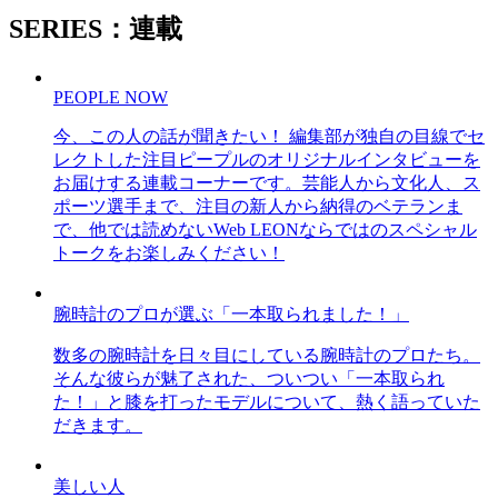
SERIES：連載
PEOPLE NOW
今、この人の話が聞きたい！ 編集部が独自の目線でセ
レクトした注目ピープルのオリジナルインタビューを
お届けする連載コーナーです。芸能人から文化人、ス
ポーツ選手まで、注目の新人から納得のベテランま
で、他では読めないWeb LEONならではのスペシャル
トークをお楽しみください！
腕時計のプロが選ぶ「一本取られました！」
数多の腕時計を日々目にしている腕時計のプロたち。
そんな彼らが魅了された、ついつい「一本取られ
た！」と膝を打ったモデルについて、熱く語っていた
だきます。
美しい人