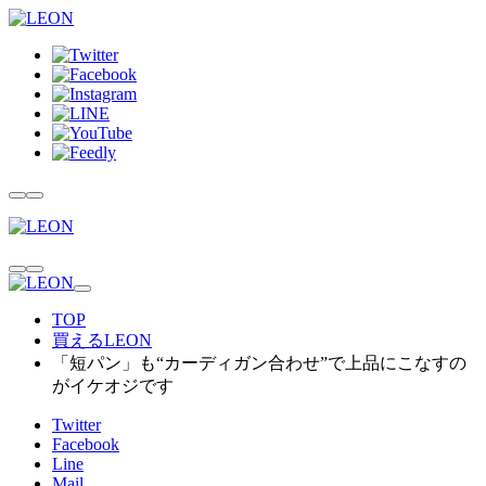
TOP
買えるLEON
「短パン」も“カーディガン合わせ”で上品にこなすの
がイケオジです
Twitter
Facebook
Line
Mail