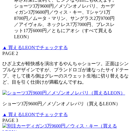
ショーツ3万9600円／メゾンオノレパリ、カーデ
ィガン3万9600円／ウィス・キー、Tシャツ1万
8700円／ムータ・マリン、サングラス2万9700円
／アイヴォル、ネックレス7万7000円、ブレスレ
ット17万6000円／ともにアオシ（すべて買える
LEON）
▲ 買えるLEONでチェックする
PAGE 2
ひざ上丈が軽快感を演出するやんちゃショーツ。正面はシン
プルなデザインですが、ブランドロゴが連なったサイドテー
プ、そして後ろ側はグレーのスウェット生地に切り替えるな
ど、目を引く仕掛けが満載なんですね。
ショーツ3万9600円／メゾンオノレパリ（買えるLEON）
▲ 買えるLEONでチェックする
PAGE 3