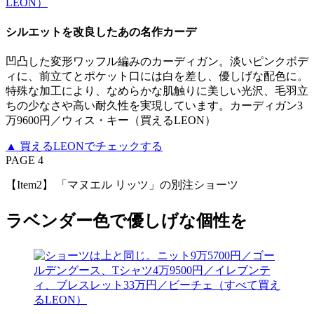
シルエットを改良したあの名作カーデ
凹凸した変形ワッフル編みのカーディガン。淡いピンクボデ
ィに、前立てとポケット口には白を差し、優しげな配色に。
特殊な加工により、なめらかな肌触りに美しい光沢、毛羽立
ちの少なさや高い耐久性を実現しています。カーディガン3
万9600円／ウィス・キー（買えるLEON）
▲ 買えるLEONでチェックする
PAGE 4
【Item2】 「マヌエル リッツ」の別注ショーツ
ラベンダー色で優しげな個性を