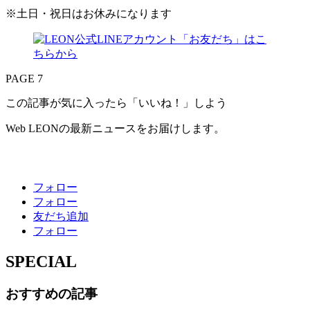
※土日・祝日はお休みになります
PAGE 7
この記事が気に入ったら「いいね！」しよう
Web LEONの最新ニュースをお届けします。
フォロー
フォロー
友だち追加
フォロー
SPECIAL
おすすめの記事