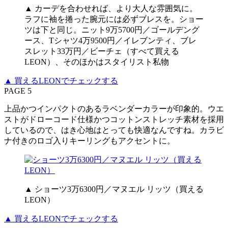
▲ カーデを合わせれば、より大人な雰囲気に。
ラフに袖を捲った腕元には必ずブレスを。ショー
ツは下と同じ。ニット9万5700円／ゴールデング
ース、Tシャツ4万9500円／イレブンティ、ブレ
スレット33万円／ビーチェ（すべて買える
LEON）、そのほかはスタイリスト私物
▲ 買えるLEONでチェックする
PAGE 5
上品かつインパクトのあるラベンダーカラーが印象的。ウエ
ストがドローコード仕様かつコットンストレッチ素材を採用
しているので、はき心地はとっても快適なんですね。カラビ
ナ付きのロゴ入りキーリングもアクセントに。
▲ ショーツ3万6300円／マヌエル リッツ（買える
LEON）
▲ 買えるLEONでチェックする