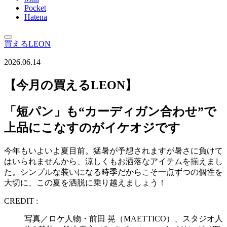
Pocket
Hatena
買えるLEON
2026.06.14
【今月の買えるLEON】
「短パン」も“カーディガン合わせ”で
上品にこなすのがイケオジです
今年もいよいよ夏目前。猛暑が予想されますが暑さに負けて
はいられませんから、涼しくもお洒落なアイテムを揃えまし
た。シンプルな装いになる時季だからこそ一点ずつの個性を
大切に、この夏を洒脱に乗り越えましょう！
CREDIT :
写真／ロケ人物・前田 晃（MAETTICO）、スタジオ人