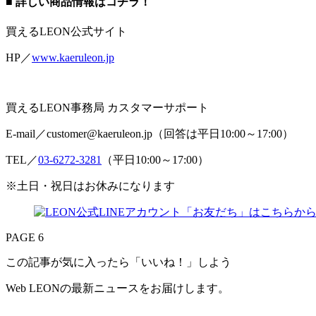
■ 詳しい商品情報はコチラ！
買えるLEON公式サイト
HP／
www.kaeruleon.jp
買えるLEON事務局 カスタマーサポート
E-mail／customer@kaeruleon.jp（回答は平日10:00～17:00）
TEL／
03-6272-3281
（平日10:00～17:00）
※土日・祝日はお休みになります
PAGE 6
この記事が気に入ったら「いいね！」しよう
Web LEONの最新ニュースをお届けします。