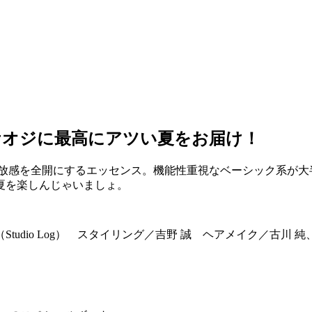
ケオジに最高にアツい夏をお届け！
解放感を全開にするエッセンス。機能性重視なベーシック系が大
夏を楽しんじゃいましょ。
（Studio Log） スタイリング／吉野 誠 ヘアメイク／古