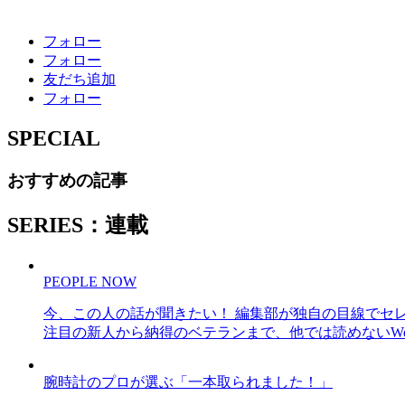
フォロー
フォロー
友だち追加
フォロー
SPECIAL
おすすめの記事
SERIES：連載
PEOPLE NOW
今、この人の話が聞きたい！ 編集部が独自の目線でセ
注目の新人から納得のベテランまで、他では読めないWe
腕時計のプロが選ぶ「一本取られました！」