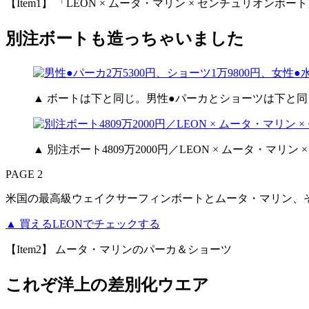
【Item1】 「LEON × ムータ・マリン × センチュリオン
別注ボートも造っちゃいました
▲ ボートは下と同じ。男性●パーカとショーツは下と同じ
▲ 別注ボート4809万2000円／LEON × ムータ・マリ
PAGE 2
米国の最高級ウェイクサーフィンボートとムータ・マリン、そ
▲ 買えるLEONでチェックする
【Item2】 ムータ・マリンのパーカ＆ショーツ
これぞ洋上の差別化ウエア