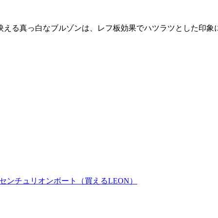
映える真っ白なブルゾンは、レフ板効果でハツラツとした印象