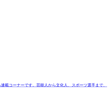
る連載コーナーです。芸能人から文化人、スポーツ選手まで、