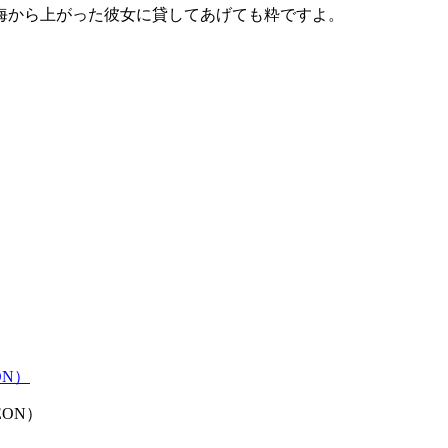
海から上がった彼女に貸してあげても粋ですよ。
EON）