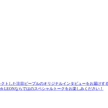
レクトした注目ピープルのオリジナルインタビューをお届けす
b LEONならではのスペシャルトークをお楽しみください！