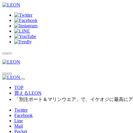
TOP
買えるLEON
「別注ボート＆マリンウエア」で、イケオジに最高にア
Twitter
Facebook
Line
Mail
Pocket