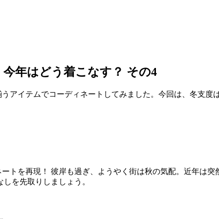
今年はどう着こなす？ その4
で揃うアイテムでコーディネートしてみました。今回は、冬支度
ネートを再現！ 彼岸も過ぎ、ようやく街は秋の気配。近年は
なしを先取りしましょう。