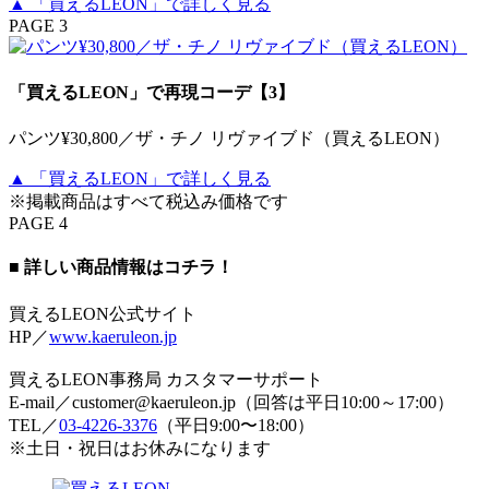
▲ 「買えるLEON」で詳しく見る
PAGE 3
「買えるLEON」で再現コーデ【3】
パンツ¥30,800／ザ・チノ リヴァイブド（買えるLEON）
▲ 「買えるLEON」で詳しく見る
※掲載商品はすべて税込み価格です
PAGE 4
■ 詳しい商品情報はコチラ！
買えるLEON公式サイト
HP／
www.kaeruleon.jp
買えるLEON事務局 カスタマーサポート
E-mail／customer@kaeruleon.jp（回答は平日10:00～17:00）
TEL／
03-4226-3376
（平日9:00〜18:00）
※土日・祝日はお休みになります