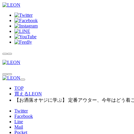
TOP
買えるLEON
【お洒落オヤジに学ぶ】 定番アウター、今年はどう着こ
Twitter
Facebook
Line
Mail
Pocket