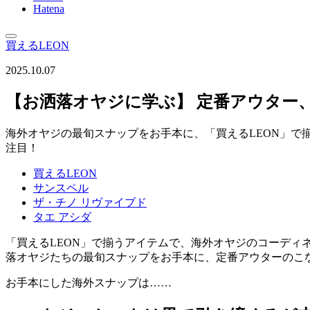
Hatena
買えるLEON
2025.10.07
【お洒落オヤジに学ぶ】 定番アウター、
海外オヤジの最旬スナップをお手本に、「買えるLEON」
注目！
買えるLEON
サンスペル
ザ・チノ リヴァイブド
タエ アシダ
「買えるLEON」で揃うアイテムで、海外オヤジのコーディ
落オヤジたちの最旬スナップをお手本に、定番アウターのこ
お手本にした海外スナップは……