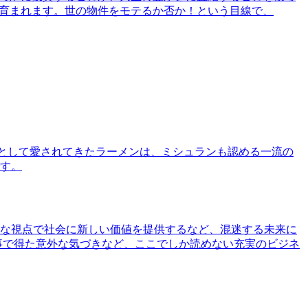
で育まれます。世の物件をモテるか否か！という目線で、
として愛されてきたラーメンは、ミシュランも認める一流の
す。
な視点で社会に新しい価値を提供するなど、混迷する未来に
事で得た意外な気づきなど、ここでしか読めない充実のビジネ