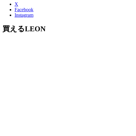
X
Facebook
Instagram
買えるLEON