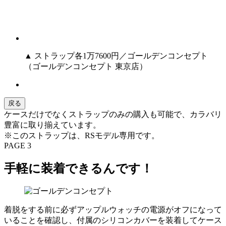
▲ ストラップ各1万7600円／ゴールデンコンセプト
（ゴールデンコンセプト 東京店）
戻る
ケースだけでなくストラップのみの購入も可能で、カラバリ
豊富に取り揃えています。
※このストラップは、RSモデル専用です。
PAGE 3
手軽に装着できるんです！
着脱をする前に必ずアップルウォッチの電源がオフになって
いることを確認し、付属のシリコンカバーを装着してケース