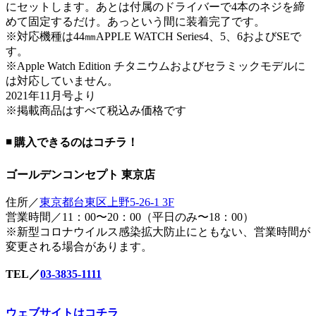
にセットします。あとは付属のドライバーで4本のネジを締
めて固定するだけ。あっという間に装着完了です。
※対応機種は44㎜APPLE WATCH Series4、5、6およびSEで
す。
※Apple Watch Edition チタニウムおよびセラミックモデルに
は対応していません。
2021年11月号より
※掲載商品はすべて税込み価格です
◾️ 購入できるのはコチラ！
ゴールデンコンセプト 東京店
住所／
東京都台東区上野5-26-1 3F
営業時間／11：00〜20：00（平日のみ〜18：00）
※新型コロナウイルス感染拡大防止にともない、営業時間が
変更される場合があります。
TEL／
03-3835-1111
ウェブサイトはコチラ