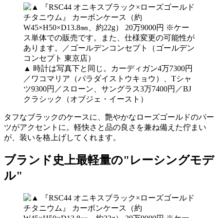
▲ 時計は写真下と同じ。カーディガン4万7300円
／ワコマリア（パラダイストウキョウ）、Tシャ
ツ9300円／スローン、サングラス3万7400円／BJ
クラシック（オブジェ・イースト）
タフなブラックのケースに、艶やかなローズゴールドのパー
ツがアクセントに。軽快さと品の良さを兼ね備えた佇まい
が、装いを格上げしてくれます。
ブランド史上最軽量の"レーシングモデ
ル"