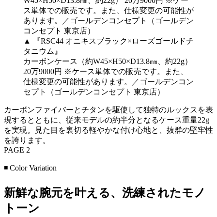
▲ 『RSC44 オニキスブラック×ローズゴールドチ
タニウム』
カーボンケース（約W45×H50×D13.8㎜、約22g）
20万9000円 ※ケース単体での販売です。また、
仕様変更の可能性があります。／ゴールデンコン
セプト（ゴールデンコンセプト 東京店）
カーボンファイバーとチタンを駆使して独特のルックスを表
現するとともに、従来モデルの約半分となるケース重量22g
を実現。見た目を裏切る軽やかな付け心地と、抜群の堅牢性
を誇ります。
PAGE 2
◾️ Color Variation
新鮮な腕元を叶える、洗練されたモノ
トーン