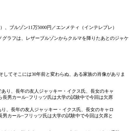
レス）、ブルゾン11万5000円／エンメティ（インテレプレ）
ノグラフは、レザーブルゾンからクルマを降りたあとのジャケ
そしてそこには30年前と変わらぬ、ある家族の肖像がありま
であり、長年の友人ジャッキー・イクス氏、長女のキャロ
長男カール−フリッツ氏は大学の試験中で今回は欠席と