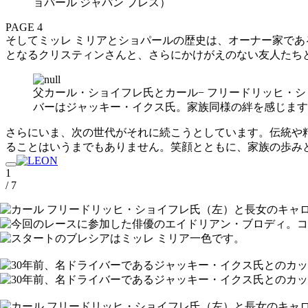
ョパール ジャパン プレス）
PAGE 4
そしてミッレ ミリアとショパールの歴史は、オーナー家で
となるクリスティンさんと、さらにかけがえのない友人たち
父カール・ショイフレ氏とカール− フリードリッヒ・
バーはジャッキー・イクス氏。家族同様の絆を感じます
さらにいま、次の世代がそれに続こうとしています。伝統や
ることはいうまでもありません。笑顔とともに、家族の歩み
1
/ 7