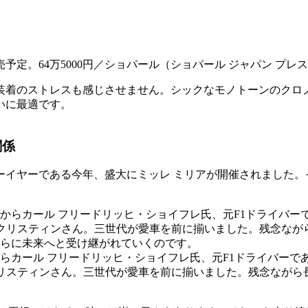
発売予定。64万5000円／ショパール（ショパール ジャパン プ
装着のストレスも感じさせません。シックなモノトーンのクロ
いに最適です。
関係
ーイヤーである今年、盛大にミッレ ミリアが開催されました。
。
からカール フリードリッヒ・ショイフレ氏、元F1ドライバー
リスティンさん。三世代が愛車を前に揃いました。残念ながら