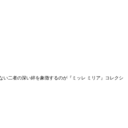
ない二者の深い絆を象徴するのが『ミッレ ミリア』コレクシ