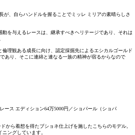
長が、自らハンドルを握ることでミッレ ミリアの素晴らしさ
感動を与えるレースは、継承すべきヘリテージであり、それは
。
と倫理観ある成長に向け、認定採掘先によるエシカルゴールド
ンであり、そこに連綿と連なる一族の精神が宿るからなので
 レース エディション64万5000円／ショパール（ショパ
ードから着想を得たブショネ仕上げを施したこちらのモデル。
イニングしています。