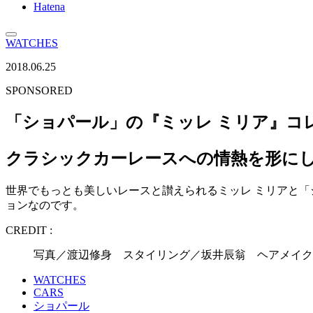
Hatena
WATCHES
2018.06.25
SPONSORED
「ショパール」の『ミッレ ミリア』コ
クラシックカーレースへの情熱を形に
世界でもっとも美しいレースと讃えられるミッレ ミリアと「
ョンなのです。
CREDIT :
写真／渡辺修身 スタイリング／坂井辰翁 ヘアメイク／Tak
WATCHES
CARS
ショパール