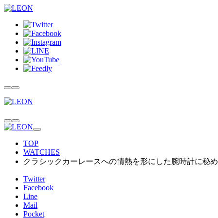
TOP
WATCHES
クラシックカーレースへの情熱を形にした腕時計に秘め
Twitter
Facebook
Line
Mail
Pocket