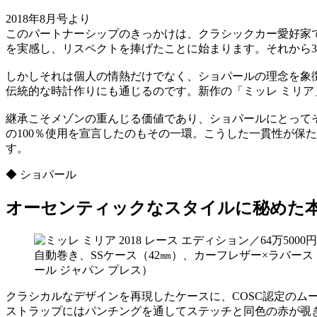
2018年8月号より
このパートナーシップのきっかけは、クラシックカー愛好家
を実感し、リスペクトを捧げたことに始まります。それから3
しかしそれは個人の情熱だけでなく、ショパールの理念を象
伝統的な時計作りにも通じるのです。新作の「ミッレ ミリ
継承こそメゾンの重んじる価値であり、ショパールにとって
の100％使用を宣言したのもその一環。こうした一貫性が保
す。
◆ ショパール
オーセンティックなスタイルに秘めた
自動巻き、SSケース（42㎜）、カーフレザー×ラバーストラ
ール ジャパン プレス）
クラシカルなデザインを再現したケースに、COSC認定の
ストラップにはパンチングを通してステッチと同色の赤が覗