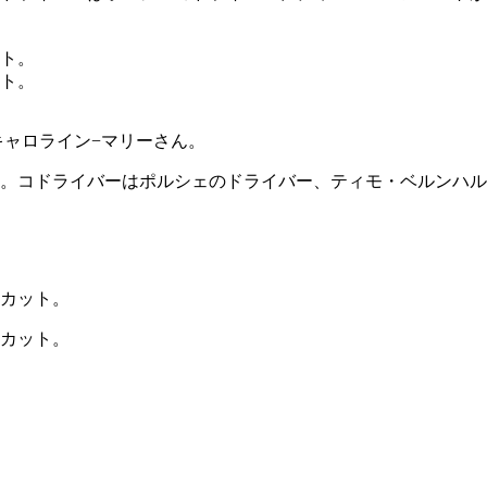
キャロライン−マリーさん。
。コドライバーはポルシェのドライバー、ティモ・ベルンハル
のカット。
のカット。