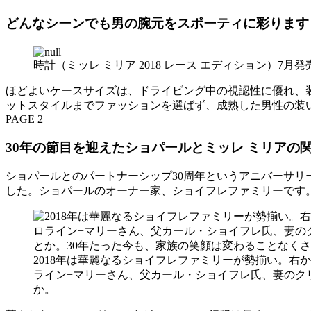
どんなシーンでも男の腕元をスポーティに彩ります
時計（ミッレ ミリア 2018 レース エディション）7月
ほどよいケースサイズは、ドライビング中の視認性に優れ、
ットスタイルまでファッションを選ばず、成熟した男性の装
PAGE 2
30年の節目を迎えたショパールとミッレ ミリアの
ショパールとのパートナーシップ30周年というアニバーサリ
した。ショパールのオーナー家、ショイフレファミリーです
2018年は華麗なるショイフレファミリーが勢揃い。右
ライン−マリーさん、父カール・ショイフレ氏、妻のク
か。