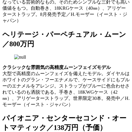
なっている芸術的なもの。そのためシンプルな三針でも高い
価値をもつ。自動巻き、18KRGケース（40㎜）、アリゲー
ターストラップ。8月発売予定／H.モーザー（イースト・ジ
ャパン）
ヘリテージ・パーペチュアル・ムーン
／800万円
クラシックな雰囲気の高精度ムーンフェイズモデル
大型で高精度のムーンフェイズを備えたモデル。ダイヤルは
ホワイトのグラン・フーエナメルで、ケースサイドにもブル
ーのエナメルをアレンジ。ストラップがブルーに色合わせさ
れているのも洒脱である。手巻き、18KWGケース（42
㎜）、アリゲーターストラップ。世界限定30本。発売中／H.
モーザー（イースト・ジャパン）
パイオニア・センターセコンド・オー
トマティック／138万円（予価）