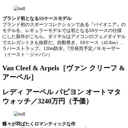
ブランド初となるSSケースモデル
ブランド初のスポーツコレクションである『パイオニア』の
モデルを、レギュラーモデルでは初となるSSケースの仕様
にした新作がこちら。ダイヤルはアイコンのフュメダイヤル
でエレガントさも抜群だ。自動巻き、SSケース（42.8㎜）、
ラバーストラップ。120m防水。7月発売予定／H.モーザー
（イースト・ジャパン）
Van Cleef & Arpels［ヴァン クリーフ &
アーペル］
レディ アーペル パピヨン オートマタ
ウォッチ／3240万円（予価）
蝶々が羽ばたくロマンティックな作