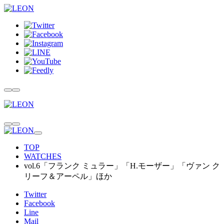
TOP
WATCHES
vol.6「フランク ミュラー」「H.モーザー」「ヴァン ク
リーフ＆アーペル」ほか
Twitter
Facebook
Line
Mail